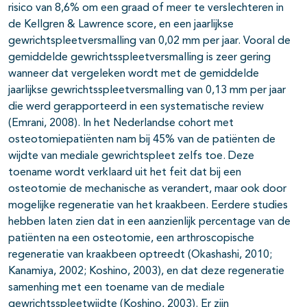
risico van 8,6% om een graad of meer te verslechteren in
de Kellgren & Lawrence score, en een jaarlijkse
gewrichtspleetversmalling van 0,02 mm per jaar. Vooral de
gemiddelde gewrichtsspleetversmalling is zeer gering
wanneer dat vergeleken wordt met de gemiddelde
jaarlijkse gewrichtsspleetversmalling van 0,13 mm per jaar
die werd gerapporteerd in een systematische review
(Emrani, 2008). In het Nederlandse cohort met
osteotomiepatiënten nam bij 45% van de patiënten de
wijdte van mediale gewrichtspleet zelfs toe. Deze
toename wordt verklaard uit het feit dat bij een
osteotomie de mechanische as verandert, maar ook door
mogelijke regeneratie van het kraakbeen. Eerdere studies
hebben laten zien dat in een aanzienlijk percentage van de
patiënten na een osteotomie, een arthroscopische
regeneratie van kraakbeen optreedt (Okashashi, 2010;
Kanamiya, 2002; Koshino, 2003), en dat deze regeneratie
samenhing met een toename van de mediale
gewrichtsspleetwijdte (Koshino, 2003). Er zijn