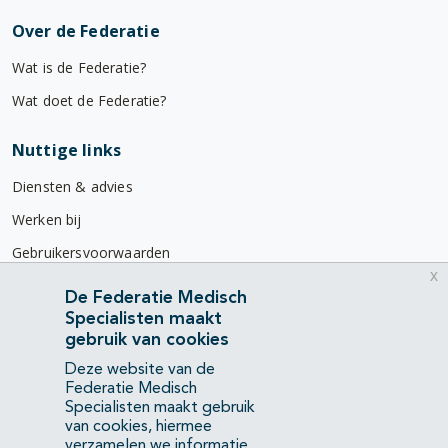
Over de Federatie
Wat is de Federatie?
Wat doet de Federatie?
Nuttige links
Diensten & advies
Werken bij
Gebruikersvoorwaarden
x
Privacyverklaring
De Federatie Medisch
Specialisten maakt
Contact
gebruik van cookies
Mercatorlaan 1200
Deze website van de
3528 BL Utrecht
Federatie Medisch
Specialisten maakt gebruik
van cookies, hiermee
(088) 505 34 34
verzamelen we informatie