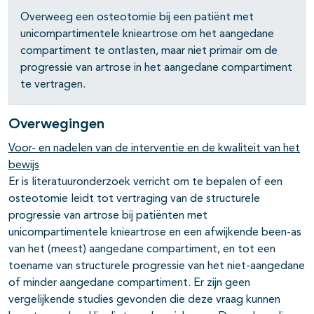
Overweeg een osteotomie bij een patiënt met
pagina's open- en dichtklappen
unicompartimentele knieartrose om het aangedane
compartiment te ontlasten, maar niet primair om de
progressie van artrose in het aangedane compartiment
te vertragen.
Overwegingen
Voor- en nadelen van de interventie en de kwaliteit van het
bewijs
Er is literatuuronderzoek verricht om te bepalen of een
osteotomie leidt tot vertraging van de structurele
progressie van artrose bij patiënten met
unicompartimentele knieartrose en een afwijkende been-as
van het (meest) aangedane compartiment, en tot een
toename van structurele progressie van het niet-aangedane
of minder aangedane compartiment. Er zijn geen
vergelijkende studies gevonden die deze vraag kunnen