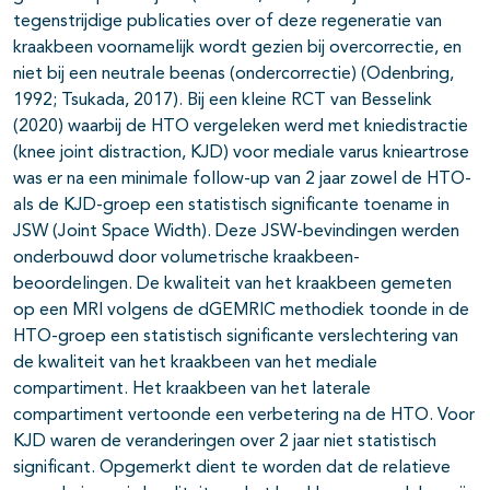
tegenstrijdige publicaties over of deze regeneratie van
kraakbeen voornamelijk wordt gezien bij overcorrectie, en
niet bij een neutrale beenas (ondercorrectie) (Odenbring,
1992; Tsukada, 2017). Bij een kleine RCT van Besselink
(2020) waarbij de HTO vergeleken werd met kniedistractie
(knee joint distraction, KJD) voor mediale varus knieartrose
was er na een minimale follow-up van 2 jaar zowel de HTO-
als de KJD-groep een statistisch significante toename in
JSW (Joint Space Width). Deze JSW-bevindingen werden
onderbouwd door volumetrische kraakbeen-
beoordelingen. De kwaliteit van het kraakbeen gemeten
op een MRI volgens de dGEMRIC methodiek toonde in de
HTO-groep een statistisch significante verslechtering van
de kwaliteit van het kraakbeen van het mediale
compartiment. Het kraakbeen van het laterale
compartiment vertoonde een verbetering na de HTO. Voor
KJD waren de veranderingen over 2 jaar niet statistisch
significant. Opgemerkt dient te worden dat de relatieve