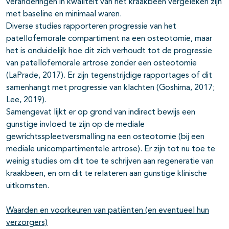
veranderingen in kwaliteit van het kraakbeen vergeleken zijn
met baseline en minimaal waren.
Diverse studies rapporteren progressie van het
patellofemorale compartiment na een osteotomie, maar
het is onduidelijk hoe dit zich verhoudt tot de progressie
van patellofemorale artrose zonder een osteotomie
(LaPrade, 2017). Er zijn tegenstrijdige rapportages of dit
samenhangt met progressie van klachten (Goshima, 2017;
Lee, 2019).
Samengevat lijkt er op grond van indirect bewijs een
gunstige invloed te zijn op de mediale
gewrichtsspleetversmalling na een osteotomie (bij een
mediale unicompartimentele artrose). Er zijn tot nu toe te
weinig studies om dit toe te schrijven aan regeneratie van
kraakbeen, en om dit te relateren aan gunstige klinische
uitkomsten.
Waarden en voorkeuren van patiënten (en eventueel hun
verzorgers)