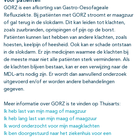
Voor patiënten
GORZ is een afkorting van Gastro-Oesofageale
Refluxziekte. Bij patiënten met GORZ stroomt er maagzuur
of gal terug in de slokdarm. Dit kan leiden tot klachten,
zoals zuurbranden, oprispingen of pijn op de borst.
Patiënten kunnen last hebben van andere klachten, zoals
hoesten, keelpijn of heesheid. Ook kan er schade ontstaan
in de slokdarm. Er zijn medicijnen waarmee de klachten bij
de meeste maar niet alle patiënten sterk verminderen. Als
de klachten blijven bestaan, kan er een verwijzing naar de
MDL-arts nodig zijn. Er wordt dan aanvullend onderzoek
uitgevoerd en/of er worden andere behandelingen
gegeven.
Meer informatie over GORZ is te vinden op Thuisarts:
Ik heb last van mijn maag of maagzuur
Ik heb lang last van mijn maag of maagzuur
Ik word onderzocht voor mijn maagklachten
Ik ben doorgestuurd naar het ziekenhuis voor een