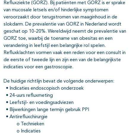
Refluxziekte (GORZ). Bij patiënten met GORZ is er sprake
van mucosale letsels en/of hinderlijke symptomen
veroorzaakt door terugstromen van maaginhoud in de
slokdarm. De prevalentie van GORZ in Nederland wordt
geschat op 10-20%. Wereldwijd neemt de prevalentie van
GORZ toe, waarbij de toename van obesitas en een
verandering in leefstijl een belangrijke rol spelen.
Refluxklachten vormen vaak een reden voor een consult in
de eerste of tweede lijn en zijn een van de belangrijkste
indicaties voor een gastroscopie.
De huidige richtlijn bevat de volgende onderwerpen:
• Indicaties endoscopisch onderzoek
• 24-uurs refluxmeting
• Leefstijl- en voedingsadviezen
• Bijwerkingen lange termijn gebruik PPI
• Antirefluxchirurgie
o Technieken
o Indicaties