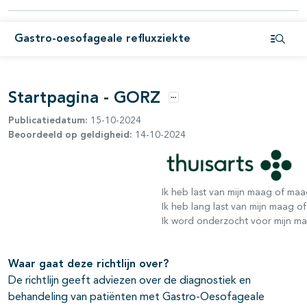
Gastro-oesofageale refluxziekte
pagina's open- en dichtklappen
Open i
Startpagina - GORZ
Opties
Publicatiedatum:
15-10-2024
Beoordeeld op geldigheid:
14-10-2024
Ik heb last van mijn maag of ma
Ik heb lang last van mijn maag 
Ik word onderzocht voor mijn m
Waar gaat deze richtlijn over?
De richtlijn geeft adviezen over de diagnostiek en
behandeling van patiënten met Gastro-Oesofageale