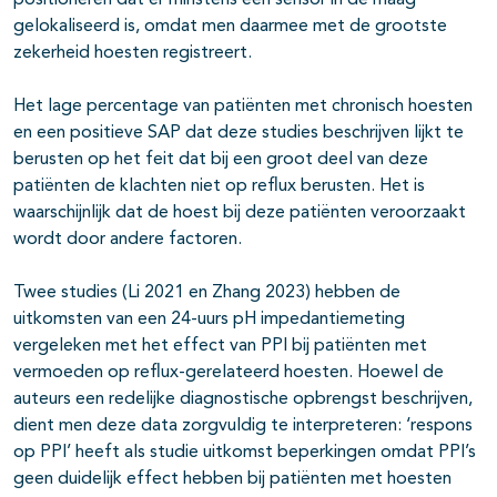
positioneren dat er minstens één sensor in de maag
gelokaliseerd is, omdat men daarmee met de grootste
zekerheid hoesten registreert.
Het lage percentage van patiënten met chronisch hoesten
en een positieve SAP dat deze studies beschrijven lijkt te
berusten op het feit dat bij een groot deel van deze
patiënten de klachten niet op reflux berusten. Het is
waarschijnlijk dat de hoest bij deze patiënten veroorzaakt
wordt door andere factoren.
Twee studies (Li 2021 en Zhang 2023) hebben de
uitkomsten van een 24-uurs pH impedantiemeting
vergeleken met het effect van PPI bij patiënten met
vermoeden op reflux-gerelateerd hoesten. Hoewel de
auteurs een redelijke diagnostische opbrengst beschrijven,
dient men deze data zorgvuldig te interpreteren: ‘respons
op PPI’ heeft als studie uitkomst beperkingen omdat PPI’s
geen duidelijk effect hebben bij patiënten met hoesten