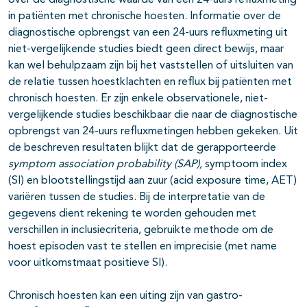
over de diagnostische waarde van een 24-uurs refluxmeting
in patiënten met chronische hoesten. Informatie over de
diagnostische opbrengst van een 24-uurs refluxmeting uit
niet-vergelijkende studies biedt geen direct bewijs, maar
kan wel behulpzaam zijn bij het vaststellen of uitsluiten van
de relatie tussen hoestklachten en reflux bij patiënten met
chronisch hoesten. Er zijn enkele observationele, niet-
vergelijkende studies beschikbaar die naar de diagnostische
opbrengst van 24-uurs refluxmetingen hebben gekeken. Uit
de beschreven resultaten blijkt dat de gerapporteerde
symptom association probability (SAP),
symptoom index
(SI) en blootstellingstijd aan zuur (acid exposure time, AET)
variëren tussen de studies. Bij de interpretatie van de
gegevens dient rekening te worden gehouden met
verschillen in inclusiecriteria, gebruikte methode om de
hoest episoden vast te stellen en imprecisie (met name
voor uitkomstmaat positieve SI).
Chronisch hoesten kan een uiting zijn van gastro-