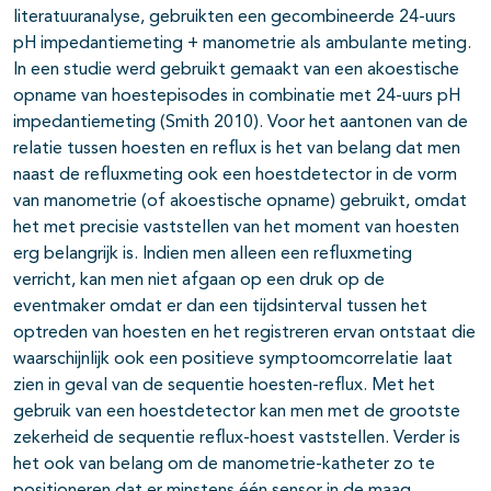
literatuuranalyse, gebruikten een gecombineerde 24-uurs
pH impedantiemeting + manometrie als ambulante meting.
In een studie werd gebruikt gemaakt van een akoestische
opname van hoestepisodes in combinatie met 24-uurs pH
impedantiemeting (Smith 2010). Voor het aantonen van de
relatie tussen hoesten en reflux is het van belang dat men
naast de refluxmeting ook een hoestdetector in de vorm
van manometrie (of akoestische opname) gebruikt, omdat
het met precisie vaststellen van het moment van hoesten
erg belangrijk is. Indien men alleen een refluxmeting
verricht, kan men niet afgaan op een druk op de
eventmaker omdat er dan een tijdsinterval tussen het
optreden van hoesten en het registreren ervan ontstaat die
waarschijnlijk ook een positieve symptoomcorrelatie laat
zien in geval van de sequentie hoesten-reflux. Met het
gebruik van een hoestdetector kan men met de grootste
zekerheid de sequentie reflux-hoest vaststellen. Verder is
het ook van belang om de manometrie-katheter zo te