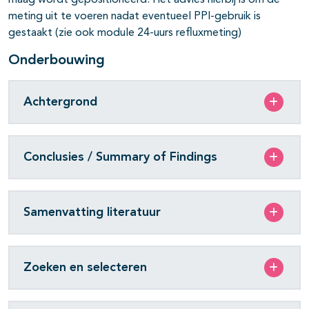
maag wordt gepositioneerd. Het advies hierbij is om de
meting uit te voeren nadat eventueel PPI-gebruik is
gestaakt (zie ook module 24-uurs refluxmeting)
Onderbouwing
Achtergrond
Conclusies / Summary of Findings
Samenvatting literatuur
Zoeken en selecteren