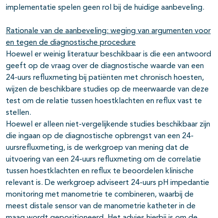
implementatie spelen geen rol bij de huidige aanbeveling.
Rationale van de aanbeveling: weging van argumenten voor
en tegen de diagnostische procedure
Hoewel er weinig literatuur beschikbaar is die een antwoord
geeft op de vraag over de diagnostische waarde van een
24-uurs refluxmeting bij patiënten met chronisch hoesten,
wijzen de beschikbare studies op de meerwaarde van deze
test om de relatie tussen hoestklachten en reflux vast te
stellen.
Hoewel er alleen niet-vergelijkende studies beschikbaar zijn
die ingaan op de diagnostische opbrengst van een 24-
uursrefluxmeting, is de werkgroep van mening dat de
uitvoering van een 24-uurs refluxmeting om de correlatie
tussen hoestklachten en reflux te beoordelen klinische
relevant is. De werkgroep adviseert 24-uurs pH impedantie
monitoring met manometrie te combineren, waarbij de
meest distale sensor van de manometrie katheter in de