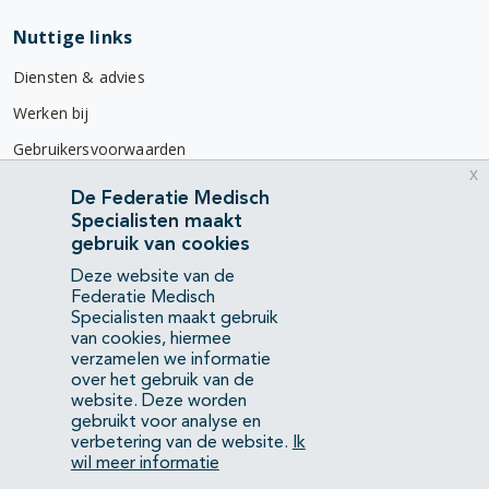
Nuttige links
Diensten & advies
Werken bij
Gebruikersvoorwaarden
x
Privacyverklaring
De Federatie Medisch
Specialisten maakt
Contact
gebruik van cookies
Mercatorlaan 1200
Deze website van de
3528 BL Utrecht
Federatie Medisch
Specialisten maakt gebruik
van cookies, hiermee
(088) 505 34 34
verzamelen we informatie
info@richtlijnendatabase.nl
over het gebruik van de
website. Deze worden
gebruikt voor analyse en
YouTube
LinkedIn
verbetering van de website.
Ik
wil meer informatie