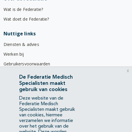
Wat is de Federatie?
Wat doet de Federatie?
Nuttige links
Diensten & advies
Werken bij
Gebruikersvoorwaarden
x
Privacyverklaring
De Federatie Medisch
Specialisten maakt
Contact
gebruik van cookies
Mercatorlaan 1200
Deze website van de
3528 BL Utrecht
Federatie Medisch
Specialisten maakt gebruik
van cookies, hiermee
(088) 505 34 34
verzamelen we informatie
info@richtlijnendatabase.nl
over het gebruik van de