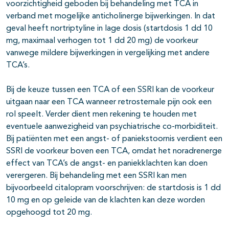
voorzichtigheid geboden bij behandeling met TCA in
verband met mogelijke anticholinerge bijwerkingen. In dat
geval heeft nortriptyline in lage dosis (startdosis 1 dd 10
mg, maximaal verhogen tot 1 dd 20 mg) de voorkeur
vanwege mildere bijwerkingen in vergelijking met andere
TCA’s.
Bij de keuze tussen een TCA of een SSRI kan de voorkeur
uitgaan naar een TCA wanneer retrosternale pijn ook een
rol speelt. Verder dient men rekening te houden met
eventuele aanwezigheid van psychiatrische co-morbiditeit.
Bij patiënten met een angst- of paniekstoornis verdient een
SSRI de voorkeur boven een TCA, omdat het noradrenerge
effect van TCA’s de angst- en paniekklachten kan doen
verergeren. Bij behandeling met een SSRI kan men
bijvoorbeeld citalopram voorschrijven: de startdosis is 1 dd
10 mg en op geleide van de klachten kan deze worden
opgehoogd tot 20 mg.