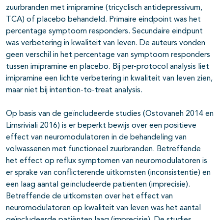
zuurbranden met imipramine (tricyclisch antidepressivum,
TCA) of placebo behandeld. Primaire eindpoint was het
percentage symptoom responders. Secundaire eindpunt
was verbetering in kwaliteit van leven. De auteurs vonden
geen verschil in het percentage van symptoom responders
tussen imipramine en placebo. Bij per-protocol analysis liet
imipramine een lichte verbetering in kwaliteit van leven zien,
maar niet bij intention-to-treat analysis.
Op basis van de geïncludeerde studies (Ostovaneh 2014 en
Limsriviali 2016) is er beperkt bewijs over een positieve
effect van neuromodulatoren in de behandeling van
volwassenen met functioneel zuurbranden. Betreffende
het effect op reflux symptomen van neuromodulatoren is
er sprake van conflicterende uitkomsten (inconsistentie) en
een laag aantal geïncludeerde patiënten (imprecisie).
Betreffende de uitkomsten over het effect van
neuromodulatoren op kwaliteit van leven was het aantal