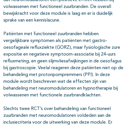
dat neuromodulatoren een positieve effect hebben bij
volwassenen met functioneel zuurbranden. De overall
bewijskracht voor deze module is laag en er is duidelijk
sprake van een kennislacune.
Patiënten met functioneel zuurbranden hebben
vergelijkbare symptomen als patiënten met gastro-
oesofageale refluxziekte (GORZ), maar fysiologische zure
expositie en negatieve symptoom-associatie bij 24-uurs
refluxmeting, en geen slijmvliesafwijkingen in de oesofagus
bij gastroscopie. Veelal reageren deze patiënten niet op de
behandeling met protonpompremmers (PPI). In deze
module wordt beschreven wat de effecten zijn van
behandeling met neuromodulatoren en hypnotherapie bij
volwassenen met functionele zuurbrandklachten.
Slechts twee RCT’s over behandeling van functioneel
zuurbranden met neuromodulatoren voldeden aan de
inclusiecriteria voor de uitwerking van deze module. Er