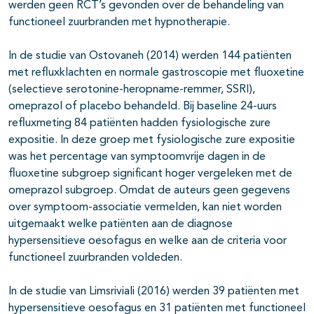
werden geen RCT’s gevonden over de behandeling van
functioneel zuurbranden met hypnotherapie.
In de studie van Ostovaneh (2014) werden 144 patiënten
met refluxklachten en normale gastroscopie met fluoxetine
(selectieve serotonine-heropname-remmer, SSRI),
omeprazol of placebo behandeld. Bij baseline 24-uurs
refluxmeting 84 patiënten hadden fysiologische zure
expositie. In deze groep met fysiologische zure expositie
was het percentage van symptoomvrije dagen in de
fluoxetine subgroep significant hoger vergeleken met de
omeprazol subgroep. Omdat de auteurs geen gegevens
over symptoom-associatie vermelden, kan niet worden
uitgemaakt welke patiënten aan de diagnose
hypersensitieve oesofagus en welke aan de criteria voor
functioneel zuurbranden voldeden.
In de studie van Limsriviali (2016) werden 39 patiënten met
hypersensitieve oesofagus en 31 patiënten met functioneel