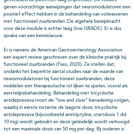
geïncludeerde patiënten laag (imprecisie). De studies
geven voorzichtige aanwijzingen dat neuromodulatoren een
positief effect hebben in de behandeling van volwassenen
met functioneel zuurbranden. De algehele bewijskracht
voor deze module is echter laag (low GRADE). Er is dus
sprake van een kennislacune.
Er is namens de American Gastroenterology Association
een expert review geschreven over de klinische praktijk bij
functioneel zuurbranden (Fass, 2020). Ze stellen dat,
ondanks het beperkte aantal studies naar de waarde van
neuromodulatoren bij functioneel zuurbranden, deze
middelen een therapeutische rol lijken te spelen, vooral als
eerstelijnsbehandeling. Behandeling met tricyclische
antidepressiva moet de "low and slow" benadering volgen,
waarbij in eerste instantie de laagste dosis tricyclische
antidepressiva (bijvoorbeeld amitriptyline, startdosis 1 dd
10 mg) wordt gebruikt en deze geleidelijk wordt verhoogd
tot een maximale dosis van 50 mg per dag. Bij ouderen is