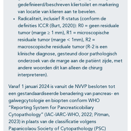
gedefinieerd/beschreven kliertoilet en markering
van locatie van klieren aan te bevelen.
Radicaliteit, inclusief R-status (conform de
definities ICCR (Burt, 2020)): R0 = geen residuale
tumor (marge ≥ 1 mm), R1 = microscopische
residuale tumor (marge < 1mm), R2 =
macroscopische residuale tumor (R-2 is een
klinische diagnose, gesteund door pathologisch
onderzoek van de marge aan de patiënt zijde, met
andere woorden dit kan alleen de chirurg
interpreteren).
Vanaf 1 januari 2024 is vanuit de NVVP besloten tot
een gestandaardiseerde benadering van pancreas- en
galwegcytologie en biopten conform WHO
“Reporting System for Pancreaticobiliary
Cytopathology” (IAC-IARC-WHO, 2022; Pitman,
2023) in plaats van de classificatie volgens
Papanicolaou Society of Cytopathology (PSC)