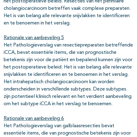
het postoperatieve beleid. Resecties van het perihilaire
cholangiocarcinoom betreffen vaak complexe preparaten.
Het is van belang alle relevante snijvlakken te identificeren
en te benoemen in het verslag.
Rationale van aanbeveling 5
Het Pathologieverslag van resectiepreparaten betreffende
iCCA, bevat essentiële items, die van prognostische
betekenis zijn voor de patiënt en bepalend kunnen zijn voor
het postoperatieve beleid. Het is van belang alle relevante
snijvlakken te identificeren en te benoemen in het verslag.
Het intrahepatisch cholangiocarcinoom kan worden
onderscheiden in verschillende subtypes. Deze subtypes
zijn potentieel klinisch relevant en het verdient aanbeveling
om het subtype iCCA in het verslag te benoemen.
Rationale van aanbeveling 6
Het Pathologieverslag van galblaasresecties bevat
essentiële items, die van prognostische betekenis zijn voor