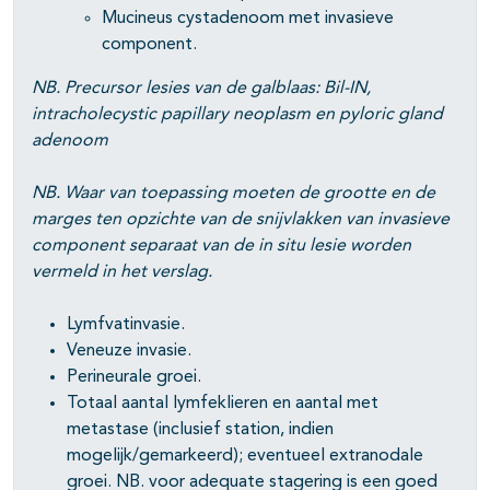
Mucineus cystadenoom met invasieve
component.
NB. Precursor lesies van de galblaas: Bil-IN,
intracholecystic papillary neoplasm en pyloric gland
adenoom
NB. Waar van toepassing moeten de grootte en de
marges ten opzichte van de snijvlakken van invasieve
component separaat van de in situ lesie worden
vermeld in het verslag.
Lymfvatinvasie.
Veneuze invasie.
Perineurale groei.
Totaal aantal lymfeklieren en aantal met
metastase (inclusief station, indien
mogelijk/gemarkeerd); eventueel extranodale
groei. NB. voor adequate stagering is een goed