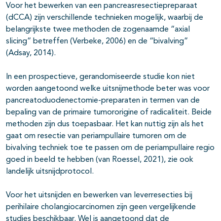
Voor het bewerken van een pancreasresectiepreparaat
(dCCA) zijn verschillende technieken mogelijk, waarbij de
belangrijkste twee methoden de zogenaamde “axial
slicing” betreffen (Verbeke, 2006) en de “bivalving”
(Adsay, 2014).
In een prospectieve, gerandomiseerde studie kon niet
worden aangetoond welke uitsnijmethode beter was voor
pancreatoduodenectomie-preparaten in termen van de
bepaling van de primaire tumororigine of radicaliteit. Beide
methoden zijn dus toepasbaar. Het kan nuttig zijn als het
gaat om resectie van periampullaire tumoren om de
bivalving techniek toe te passen om de periampullaire regio
goed in beeld te hebben (van Roessel, 2021), zie ook
landelijk uitsnijdprotocol.
Voor het uitsnijden en bewerken van leverresecties bij
perihilaire cholangiocarcinomen zijn geen vergelijkende
studies beschikbaar. Wel is aangetoond dat de