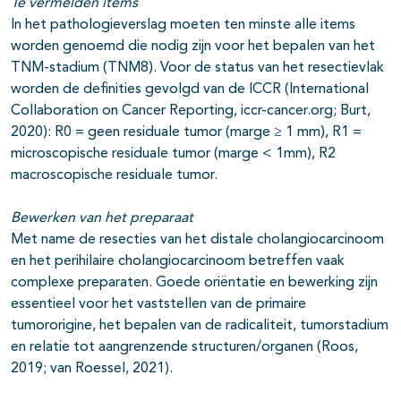
Te vermelden items
In het pathologieverslag moeten ten minste alle items
worden genoemd die nodig zijn voor het bepalen van het
TNM-stadium (TNM8). Voor de status van het resectievlak
worden de definities gevolgd van de ICCR (International
Collaboration on Cancer Reporting, iccr-cancer.org; Burt,
2020): R0 = geen residuale tumor (marge ≥ 1 mm), R1 =
microscopische residuale tumor (marge < 1mm), R2
macroscopische residuale tumor.
Bewerken van het preparaat
Met name de resecties van het distale cholangiocarcinoom
en het perihilaire cholangiocarcinoom betreffen vaak
complexe preparaten. Goede oriëntatie en bewerking zijn
essentieel voor het vaststellen van de primaire
tumororigine, het bepalen van de radicaliteit, tumorstadium
en relatie tot aangrenzende structuren/organen (Roos,
2019; van Roessel, 2021).