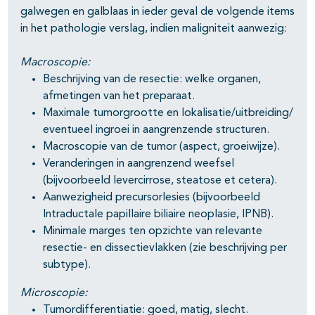
galwegen en galblaas in ieder geval de volgende items
in het pathologie verslag, indien maligniteit aanwezig:
Macroscopie:
Beschrijving van de resectie: welke organen,
afmetingen van het preparaat.
Maximale tumorgrootte en lokalisatie/uitbreiding/
eventueel ingroei in aangrenzende structuren.
Macroscopie van de tumor (aspect, groeiwijze).
Veranderingen in aangrenzend weefsel
(bijvoorbeeld levercirrose, steatose et cetera).
Aanwezigheid precursorlesies (bijvoorbeeld
Intraductale papillaire biliaire neoplasie, IPNB).
Minimale marges ten opzichte van relevante
resectie- en dissectievlakken (zie beschrijving per
subtype).
Microscopie:
Tumordifferentiatie: goed, matig, slecht.