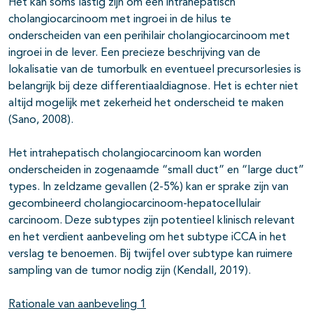
Het kan soms lastig zijn om een intrahepatisch
cholangiocarcinoom met ingroei in de hilus te
onderscheiden van een perihilair cholangiocarcinoom met
ingroei in de lever. Een precieze beschrijving van de
lokalisatie van de tumorbulk en eventueel precursorlesies is
belangrijk bij deze differentiaaldiagnose. Het is echter niet
altijd mogelijk met zekerheid het onderscheid te maken
(Sano, 2008).
Het intrahepatisch cholangiocarcinoom kan worden
onderscheiden in zogenaamde “small duct” en “large duct”
types. In zeldzame gevallen (2-5%) kan er sprake zijn van
gecombineerd cholangiocarcinoom-hepatocellulair
carcinoom. Deze subtypes zijn potentieel klinisch relevant
en het verdient aanbeveling om het subtype iCCA in het
verslag te benoemen. Bij twijfel over subtype kan ruimere
sampling van de tumor nodig zijn (Kendall, 2019).
Rationale van aanbeveling 1