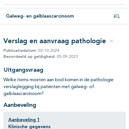
Galweg- en galblaascarcinoom
Open i
Verslag en aanvraag pathologie
Opties
Publicatiedatum:
03-10-2024
Beoordeeld op geldigheid:
05-09-2023
Uitgangsvraag
Welke items moeten aan bod komen in de pathologie
verslaglegging bij patiënten met galweg- of
galblaascarcinoom?
Aanbeveling
Aanbeveling
1
Klinische gegevens