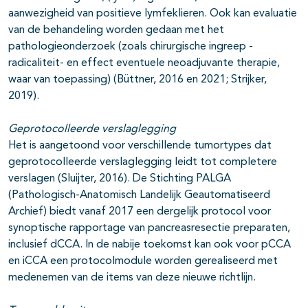
aanwezigheid van positieve lymfeklieren. Ook kan evaluatie
van de behandeling worden gedaan met het
pathologieonderzoek (zoals chirurgische ingreep -
radicaliteit- en effect eventuele neoadjuvante therapie,
waar van toepassing) (Büttner, 2016 en 2021; Strijker,
2019).
Geprotocolleerde verslaglegging
Het is aangetoond voor verschillende tumortypes dat
geprotocolleerde verslaglegging leidt tot completere
verslagen (Sluijter, 2016). De Stichting PALGA
(Pathologisch-Anatomisch Landelijk Geautomatiseerd
Archief) biedt vanaf 2017 een dergelijk protocol voor
synoptische rapportage van pancreasresectie preparaten,
inclusief dCCA. In de nabije toekomst kan ook voor pCCA
en iCCA een protocolmodule worden gerealiseerd met
medenemen van de items van deze nieuwe richtlijn.