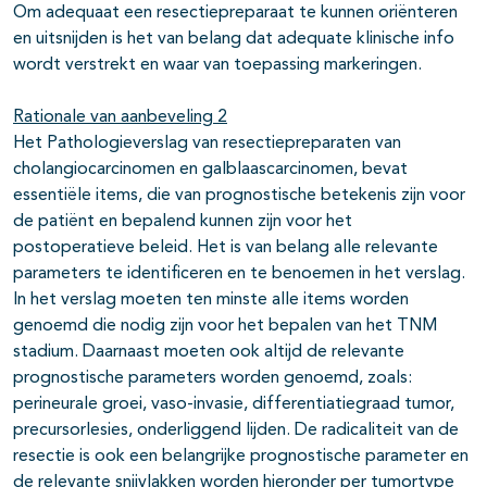
Om adequaat een resectiepreparaat te kunnen oriënteren
en uitsnijden is het van belang dat adequate klinische info
wordt verstrekt en waar van toepassing markeringen.
Rationale van aanbeveling 2
Het Pathologieverslag van resectiepreparaten van
cholangiocarcinomen en galblaascarcinomen, bevat
essentiële items, die van prognostische betekenis zijn voor
de patiënt en bepalend kunnen zijn voor het
postoperatieve beleid. Het is van belang alle relevante
parameters te identificeren en te benoemen in het verslag.
In het verslag moeten ten minste alle items worden
genoemd die nodig zijn voor het bepalen van het TNM
stadium. Daarnaast moeten ook altijd de relevante
prognostische parameters worden genoemd, zoals:
perineurale groei, vaso-invasie, differentiatiegraad tumor,
precursorlesies, onderliggend lijden. De radicaliteit van de
resectie is ook een belangrijke prognostische parameter en
de relevante snijvlakken worden hieronder per tumortype