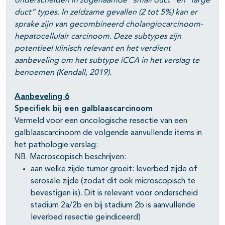
onderscheiden in zogenaamde “small duct” en “large
duct” types. In zeldzame gevallen (2 tot 5%) kan er
sprake zijn van gecombineerd cholangiocarcinoom-
hepatocellulair carcinoom. Deze subtypes zijn
potentieel klinisch relevant en het verdient
aanbeveling om het subtype iCCA in het verslag te
benoemen (Kendall, 2019).
Aanbeveling 6
Specifiek bij een galblaascarcinoom
Vermeld voor een oncologische resectie van een
galblaascarcinoom de volgende aanvullende items in
het pathologie verslag:
NB. Macroscopisch beschrijven:
aan welke zijde tumor groeit: leverbed zijde of
serosale zijde (zodat dit ook microscopisch te
bevestigen is). Dit is relevant voor onderscheid
stadium 2a/2b en bij stadium 2b is aanvullende
leverbed resectie geïndiceerd)