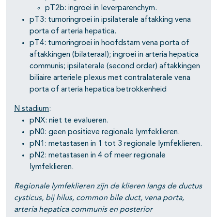
pT2b: ingroei in leverparenchym.
pT3: tumoringroei in ipsilaterale aftakking vena
porta of arteria hepatica.
pT4: tumoringroei in hoofdstam vena porta of
aftakkingen (bilateraal); ingroei in arteria hepatica
communis; ipsilaterale (second order) aftakkingen
biliaire arteriele plexus met contralaterale vena
porta of arteria hepatica betrokkenheid
N stadium
:
pNX: niet te evalueren.
pN0: geen positieve regionale lymfeklieren.
pN1: metastasen in 1 tot 3 regionale lymfeklieren.
pN2: metastasen in 4 of meer regionale
lymfeklieren.
Regionale lymfeklieren zijn de klieren langs de ductus
cysticus, bij hilus, common bile duct, vena porta,
arteria hepatica communis en posterior