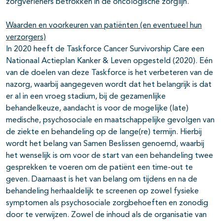
zorgverleners betrokken in de oncologische zorglijn.
Waarden en voorkeuren van patiënten (en eventueel hun
verzorgers)
In 2020 heeft de Taskforce Cancer Survivorship Care een
Nationaal Actieplan Kanker & Leven opgesteld (2020). Eén
van de doelen van deze Taskforce is het verbeteren van de
nazorg, waarbij aangegeven wordt dat het belangrijk is dat
er al in een vroeg stadium, bij de gezamenlijke
behandelkeuze, aandacht is voor de mogelijke (late)
medische, psychosociale en maatschappelijke gevolgen van
de ziekte en behandeling op de lange(re) termijn. Hierbij
wordt het belang van Samen Beslissen genoemd, waarbij
het wenselijk is om voor de start van een behandeling twee
gesprekken te voeren om de patiënt een time-out te
geven. Daarnaast is het van belang om tijdens en na de
behandeling herhaaldelijk te screenen op zowel fysieke
symptomen als psychosociale zorgbehoeften en zonodig
door te verwijzen. Zowel de inhoud als de organisatie van