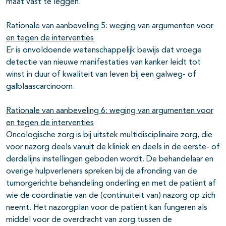
maat vast te leggen.
Rationale van aanbeveling 5: weging van argumenten voor
en tegen de interventies
Er is onvoldoende wetenschappelijk bewijs dat vroege
detectie van nieuwe manifestaties van kanker leidt tot
winst in duur of kwaliteit van leven bij een galweg- of
galblaascarcinoom.
Rationale van aanbeveling 6: weging van argumenten voor
en tegen de interventies
Oncologische zorg is bij uitstek multidisciplinaire zorg, die
voor nazorg deels vanuit de kliniek en deels in de eerste- of
derdelijns instellingen geboden wordt. De behandelaar en
overige hulpverleners spreken bij de afronding van de
tumorgerichte behandeling onderling en met de patiënt af
wie de coördinatie van de (continuïteit van) nazorg op zich
neemt. Het nazorgplan voor de patiënt kan fungeren als
middel voor de overdracht van zorg tussen de