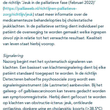
de richtlijn ‘Jeuk in de palliatieve fase (februari 2022)’
(
https://palliaweb.nl/richtlijnen-palliatieve-
zorg/richtlijn/jeuk
) staat meer informatie over de
medicamenteuze behandelopties bij cholestatische
jeukklachten. In de palliatieve setting dient individueel per
patiënt de overweging te worden gemaakt welke ingrepen
zinvol zijn in relatie tot het verwachte resultaat. Kwaliteit
van leven staat hierbij voorop.
Signalering
Nazorg begint met het systematisch signaleren van
klachten. Een basisset van klachtensignalering dient bij elke
patiënt standaard toegepast te worden. In de richtlijn
Detecteren behoefte psychosociale zorg wordt een
signaleringsinstrument (de Lastmeter) aanbevolen. Bij het
galweg- of galblaascarcinoom kan tevens gedacht worden
aan symptoomregistratie. Hierbij dient gefocust te worden
op klachten van obstructie-icterus: jeuk, ontkleurde
ontlasting, donkere urine en cholangitis: koorts (>38,5°C)