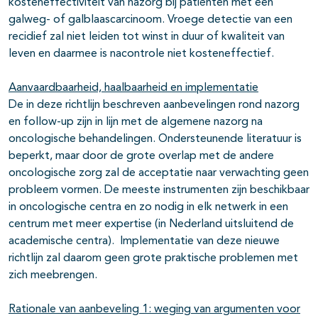
kosteneffectiviteit van nazorg bij patiënten met een
galweg- of galblaascarcinoom. Vroege detectie van een
recidief zal niet leiden tot winst in duur of kwaliteit van
leven en daarmee is nacontrole niet kosteneffectief.
Aanvaardbaarheid, haalbaarheid en implementatie
De in deze richtlijn beschreven aanbevelingen rond nazorg
en follow-up zijn in lijn met de algemene nazorg na
oncologische behandelingen. Ondersteunende literatuur is
beperkt, maar door de grote overlap met de andere
oncologische zorg zal de acceptatie naar verwachting geen
probleem vormen. De meeste instrumenten zijn beschikbaar
in oncologische centra en zo nodig in elk netwerk in een
centrum met meer expertise (in Nederland uitsluitend de
academische centra). Implementatie van deze nieuwe
richtlijn zal daarom geen grote praktische problemen met
zich meebrengen.
Rationale van aanbeveling 1: weging van argumenten voor