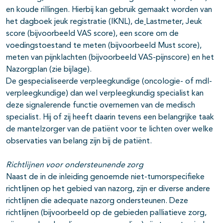
en koude rillingen. Hierbij kan gebruik gemaakt worden van
het dagboek jeuk registratie (IKNL), de
Lastmeter, Jeuk
score (bijvoorbeeld VAS score), een score om de
voedingstoestand te meten (bijvoorbeeld Must score),
meten van pijnklachten (bijvoorbeeld VAS-pijnscore) en het
Nazorgplan (zie bijlage).
De gespecialiseerde verpleegkundige (oncologie- of mdl-
verpleegkundige) dan wel verpleegkundig specialist kan
deze signalerende functie overnemen van de medisch
specialist. Hij of zij heeft daarin tevens een belangrijke taak
de mantelzorger van de patiënt voor te lichten over welke
observaties van belang zijn bij de patiënt.
Richtlijnen voor ondersteunende zorg
Naast de in de inleiding genoemde niet-tumorspecifieke
richtlijnen op het gebied van nazorg, zijn er diverse andere
richtlijnen die adequate nazorg ondersteunen. Deze
richtlijnen (bijvoorbeeld op de gebieden palliatieve zorg,