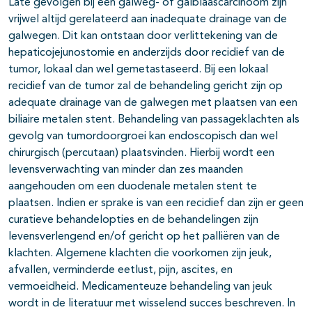
Late gevolgen bij een galweg- of galblaascarcinoom zijn
vrijwel altijd gerelateerd aan inadequate drainage van de
galwegen. Dit kan ontstaan door verlittekening van de
hepaticojejunostomie en anderzijds door recidief van de
tumor, lokaal dan wel gemetastaseerd. Bij een lokaal
recidief van de tumor zal de behandeling gericht zijn op
adequate drainage van de galwegen met plaatsen van een
biliaire metalen stent. Behandeling van passageklachten als
gevolg van tumordoorgroei kan endoscopisch dan wel
chirurgisch (percutaan) plaatsvinden. Hierbij wordt een
levensverwachting van minder dan zes maanden
aangehouden om een duodenale metalen stent te
plaatsen. Indien er sprake is van een recidief dan zijn er geen
curatieve behandelopties en de behandelingen zijn
levensverlengend en/of gericht op het palliëren van de
klachten. Algemene klachten die voorkomen zijn jeuk,
afvallen, verminderde eetlust, pijn, ascites, en
vermoeidheid. Medicamenteuze behandeling van jeuk
wordt in de literatuur met wisselend succes beschreven. In