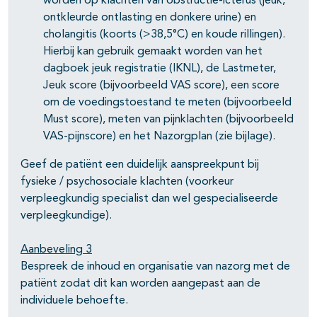
worden op klachten van obstructie-icterus (jeuk,
ontkleurde ontlasting en donkere urine) en
cholangitis (koorts (>38,5°C) en koude rillingen).
Hierbij kan gebruik gemaakt worden van het
dagboek jeuk registratie (IKNL), de Lastmeter,
Jeuk score (bijvoorbeeld VAS score), een score
om de voedingstoestand te meten (bijvoorbeeld
Must score), meten van pijnklachten (bijvoorbeeld
VAS-pijnscore) en het Nazorgplan (zie bijlage).
Geef de patiënt een duidelijk aanspreekpunt bij
fysieke / psychosociale klachten (voorkeur
verpleegkundig specialist dan wel gespecialiseerde
verpleegkundige).
Aanbeveling 3
Bespreek de inhoud en organisatie van nazorg met de
patiënt zodat dit kan worden aangepast aan de
individuele behoefte.