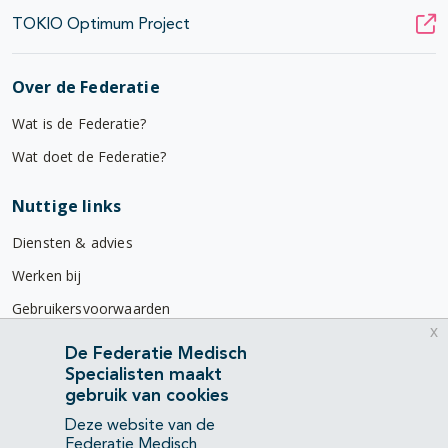
TOKIO Optimum Project
Over de Federatie
Wat is de Federatie?
Wat doet de Federatie?
Nuttige links
Diensten & advies
Werken bij
Gebruikersvoorwaarden
x
Privacyverklaring
De Federatie Medisch
Specialisten maakt
Contact
gebruik van cookies
Mercatorlaan 1200
Deze website van de
3528 BL Utrecht
Federatie Medisch