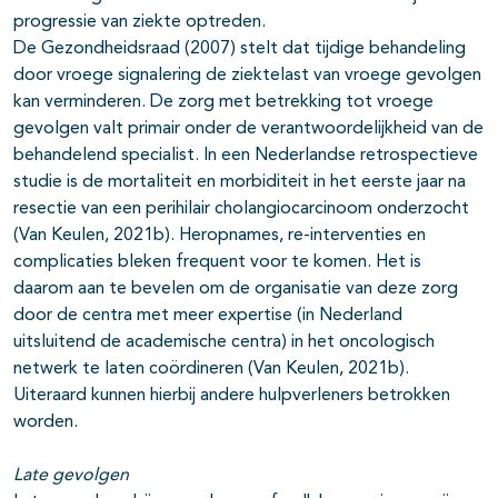
progressie van ziekte optreden.
De Gezondheidsraad (2007) stelt dat tijdige behandeling
door vroege signalering de ziektelast van vroege gevolgen
kan verminderen. De zorg met betrekking tot vroege
gevolgen valt primair onder de verantwoordelijkheid van de
behandelend specialist. In een Nederlandse retrospectieve
studie is de mortaliteit en morbiditeit in het eerste jaar na
resectie van een perihilair cholangiocarcinoom onderzocht
(Van Keulen, 2021b). Heropnames, re-interventies en
complicaties bleken frequent voor te komen. Het is
daarom aan te bevelen om de organisatie van deze zorg
door de centra met meer expertise (in Nederland
uitsluitend de academische centra) in het oncologisch
netwerk te laten coördineren (Van Keulen, 2021b).
Uiteraard kunnen hierbij andere hulpverleners betrokken
worden.
Late gevolgen