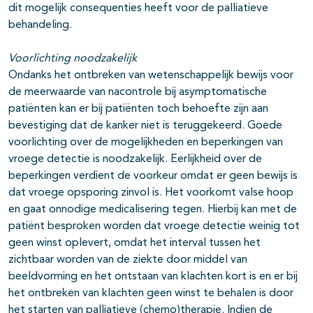
dit mogelijk consequenties heeft voor de palliatieve
behandeling.
Voorlichting noodzakelijk
Ondanks het ontbreken van wetenschappelijk bewijs voor
de meerwaarde van nacontrole bij asymptomatische
patiënten kan er bij patiënten toch behoefte zijn aan
bevestiging dat de kanker niet is teruggekeerd. Goede
voorlichting over de mogelijkheden en beperkingen van
vroege detectie is noodzakelijk. Eerlijkheid over de
beperkingen verdient de voorkeur omdat er geen bewijs is
dat vroege opsporing zinvol is. Het voorkomt valse hoop
en gaat onnodige medicalisering tegen. Hierbij kan met de
patiënt besproken worden dat vroege detectie weinig tot
geen winst oplevert, omdat het interval tussen het
zichtbaar worden van de ziekte door middel van
beeldvorming en het ontstaan van klachten kort is en er bij
het ontbreken van klachten geen winst te behalen is door
het starten van palliatieve (chemo)therapie. Indien de