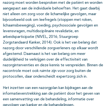
nazorg moet worden besproken met de patiënt en worden
aangepast aan de individuele behoeften. Het gaat daarbij
niet alleen om zorg voor de lichamelijke gevolgen, maar
bijvoorbeeld ook om leefregels (stoppen met roken,
lichaamsbeweging), voeding, psychosociale gevolgen en
levensvragen, multidisciplinaire revalidatie, en
arbeidsparticipatie (NIVEL, 2016; Stuurgroep
Zorgstandaard Kanker, 2014). Ook is het van belang dat
nazorg door verschillende zorgverleners op elkaar wordt
afgestemd. Daarnaast is het van belang om meer
duidelijkheid te verkrijgen over de effectiviteit van
nazorginterventies en deze kennis te verspreiden. Binnen de
nacontrole moet ook ruimte zijn voor zorg buiten de
protocollen, daar onderscheidt expertzorg zich in.
Het inzetten van een nazorgplan kan bijdragen aan de
informatieverstrekking aan de patiënt door het geven van
een samenvatting van de behandeling, informatie over
gevolgen van kanker en de behandelingen,