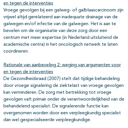
en tegen de interventies
Vroege gevolgen bij een galweg- of galblaascarcinoom zijn
vrijwel altijd gerelateerd aan inadequate drainage van de
galwegen en/of infectie van de galwegen. Het is aan te
bevelen om de organisatie van deze zorg door een
centrum met meer expertise (in Nederland uitsluitend de
academische centra) in het oncologisch netwerk te laten
coördineren.
Rationale van aanbeveling 2: weging van argumenten voor
en tegen de interventies
De Gezondheidsraad (2007) stelt dat tijdige behandeling
door vroege signalering de ziektelast van vroege gevolgen
kan verminderen. De zorg met betrekking tot vroege
gevolgen valt primair onder de verantwoordelijkheid van de
behandelend specialist. De signalerende functie kan
overgenomen worden door een verpleegkundig specialist
dan wel gespecialiseerde verpleegkundige.