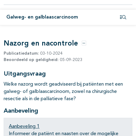
Galweg- en galblaascarcinoom
Open i
Nazorg en nacontrole
Opties
Publicatiedatum:
03-10-2024
Beoordeeld op geldigheid:
05-09-2023
Uitgangsvraag
Welke nazorg wordt geadviseerd bij patiënten met een
galweg- of galblaascarcinoom, zowel na chirurgische
resectie als in de palliatieve fase?
Aanbeveling
Aanbeveling 1
Informeer de patiënt en naasten over de mogelijke