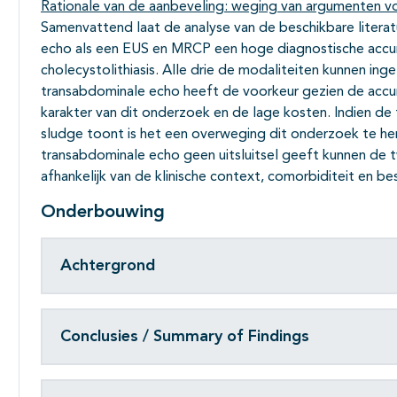
Rationale van de aanbeveling: weging van argumenten vo
Samenvattend laat de analyse van de beschikbare litera
echo als een EUS en MRCP een hoge diagnostische accur
cholecystolithiasis. Alle drie de modaliteiten kunnen in
transabdominale echo heeft de voorkeur gezien de accura
karakter van dit onderzoek en de lage kosten. Indien d
sludge toont is het een overweging dit onderzoek te he
transabdominale echo geen uitsluitsel geeft kunnen de
afhankelijk van de klinische context, comorbiditeit en be
Onderbouwing
Achtergrond
Conclusies / Summary of Findings