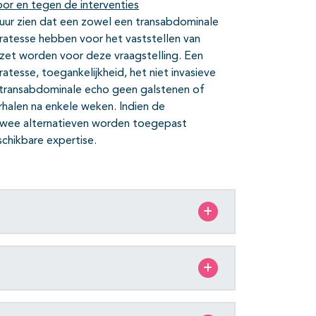
or en tegen de interventies
tuur zien dat een zowel een transabdominale
atesse hebben voor het vaststellen van
gezet worden voor deze vraagstelling. Een
tesse, toegankelijkheid, het niet invasieve
e transabdominale echo geen galstenen of
rhalen na enkele weken. Indien de
 twee alternatieven worden toegepast
schikbare expertise.