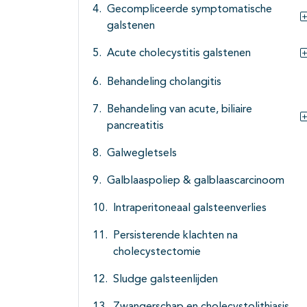
Gecompliceerde symptomatische
galstenen
Acute cholecystitis galstenen
Behandeling cholangitis
Behandeling van acute, biliaire
pancreatitis
Galwegletsels
Galblaaspoliep & galblaascarcinoom
Intraperitoneaal galsteenverlies
Persisterende klachten na
cholecystectomie
Sludge galsteenlijden