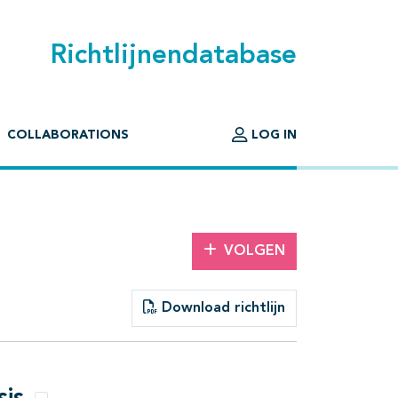
Richtlijnendatabase
COLLABORATIONS
LOG IN
VOLGEN
Download richtlijn