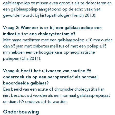
galblaaspoliep te missen even groot is als te detecteren en
een galblaaspoliep aangetoond op de echo vaak niet
gevonden wordt bij histopathologie (French 2013).
Vraag 2: Wanneer is er bij een galblaaspoliep een
indicatie tot een cholecystectomie?
Met name patiënten met een galblaaspoliep ≥10 mm ouder
dan 65 jaar, met diabetes mellitus of met een poliep ≥15
mm hebben een verhoogde kans op neoplastische
poliepen (Cha 2011).
Vraag 4: Heeft het uitvoeren van routine PA
onderzoek zin op een peroperatief als normaal
beoordeelde galblaas?
Een beeld van een acute of chronische cholecystitis kan
niet beschouwd worden als een normaal galblaaspreparaat
en dient PA onderzocht te worden.
Onderbouwing