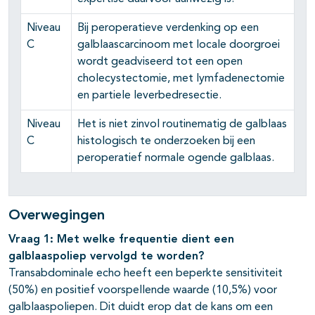
Niveau
Bij peroperatieve verdenking op een
C
galblaascarcinoom met locale doorgroei
wordt geadviseerd tot een open
cholecystectomie, met lymfadenectomie
en partiele leverbedresectie.
Niveau
Het is niet zinvol routinematig de galblaas
C
histologisch te onderzoeken bij een
peroperatief normale ogende galblaas.
Overwegingen
Vraag 1: Met welke frequentie dient een
galblaaspoliep vervolgd te worden?
Transabdominale echo heeft een beperkte sensitiviteit
(50%) en positief voorspellende waarde (10,5%) voor
galblaaspoliepen. Dit duidt erop dat de kans om een