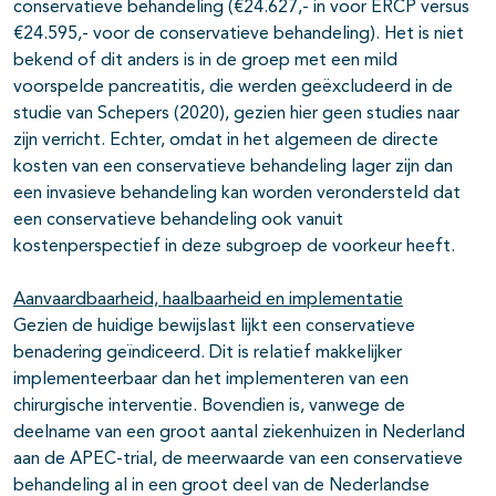
conservatieve behandeling (€24.627,- in voor ERCP versus
€24.595,- voor de conservatieve behandeling). Het is niet
bekend of dit anders is in de groep met een mild
voorspelde pancreatitis, die werden geëxcludeerd in de
studie van Schepers (2020), gezien hier geen studies naar
zijn verricht. Echter, omdat in het algemeen de directe
kosten van een conservatieve behandeling lager zijn dan
een invasieve behandeling kan worden verondersteld dat
een conservatieve behandeling ook vanuit
kostenperspectief in deze subgroep de voorkeur heeft.
Aanvaardbaarheid, haalbaarheid en implementatie
Gezien de huidige bewijslast lijkt een conservatieve
benadering geïndiceerd. Dit is relatief makkelijker
implementeerbaar dan het implementeren van een
chirurgische interventie. Bovendien is, vanwege de
deelname van een groot aantal ziekenhuizen in Nederland
aan de APEC-trial, de meerwaarde van een conservatieve
behandeling al in een groot deel van de Nederlandse