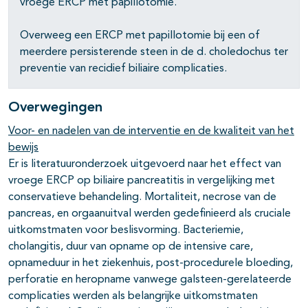
vroege ERCP met papillotomie.
Overweeg een ERCP met papillotomie bij een of
meerdere persisterende steen in de d. choledochus ter
preventie van recidief biliaire complicaties.
Overwegingen
Voor- en nadelen van de interventie en de kwaliteit van het
bewijs
Er is literatuuronderzoek uitgevoerd naar het effect van
vroege ERCP op biliaire pancreatitis in vergelijking met
conservatieve behandeling. Mortaliteit, necrose van de
pancreas, en orgaanuitval werden gedefinieerd als cruciale
uitkomstmaten voor beslisvorming. Bacteriemie,
cholangitis, duur van opname op de intensive care,
opnameduur in het ziekenhuis, post-procedurele bloeding,
perforatie en heropname vanwege galsteen-gerelateerde
complicaties werden als belangrijke uitkomstmaten