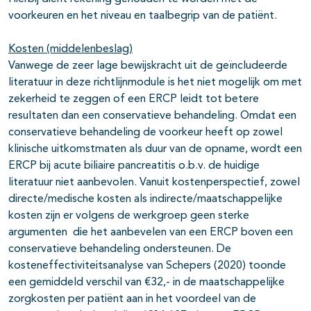
voorkeuren en het niveau en taalbegrip van de patiënt.
Kosten (middelenbeslag)
Vanwege de zeer lage bewijskracht uit de geïncludeerde
literatuur in deze richtlijnmodule is het niet mogelijk om met
zekerheid te zeggen of een ERCP leidt tot betere
resultaten dan een conservatieve behandeling. Omdat een
conservatieve behandeling de voorkeur heeft op zowel
klinische uitkomstmaten als duur van de opname, wordt een
ERCP bij acute biliaire pancreatitis o.b.v. de huidige
literatuur niet aanbevolen. Vanuit kostenperspectief, zowel
directe/medische kosten als indirecte/maatschappelijke
kosten zijn er volgens de werkgroep geen sterke
argumenten die het aanbevelen van een ERCP boven een
conservatieve behandeling ondersteunen. De
kosteneffectiviteitsanalyse van Schepers (2020) toonde
een gemiddeld verschil van €32,- in de maatschappelijke
zorgkosten per patiënt aan in het voordeel van de