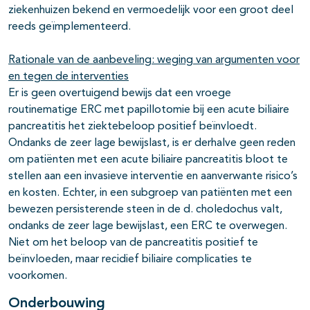
ziekenhuizen bekend en vermoedelijk voor een groot deel
reeds geïmplementeerd.
Rationale van de aanbeveling: weging van argumenten voor
en tegen de interventies
Er is geen overtuigend bewijs dat een vroege
routinematige ERC met papillotomie bij een acute biliaire
pancreatitis het ziektebeloop positief beïnvloedt.
Ondanks de zeer lage bewijslast, is er derhalve geen reden
om patiënten met een acute biliaire pancreatitis bloot te
stellen aan een invasieve interventie en aanverwante risico’s
en kosten. Echter, in een subgroep van patiënten met een
bewezen persisterende steen in de d. choledochus valt,
ondanks de zeer lage bewijslast, een ERC te overwegen.
Niet om het beloop van de pancreatitis positief te
beïnvloeden, maar recidief biliaire complicaties te
voorkomen.
Onderbouwing