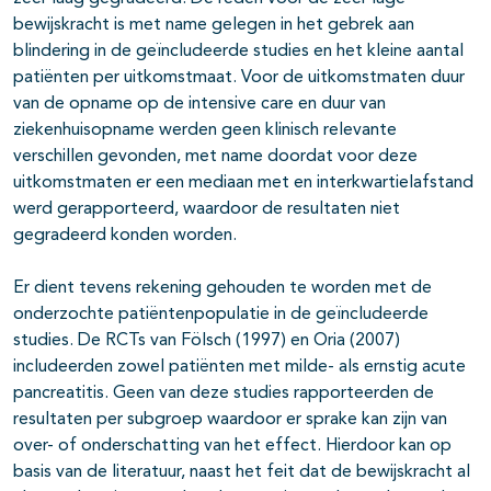
bewijskracht is met name gelegen in het gebrek aan
blindering in de geïncludeerde studies en het kleine aantal
patiënten per uitkomstmaat. Voor de uitkomstmaten duur
van de opname op de intensive care en duur van
ziekenhuisopname werden geen klinisch relevante
verschillen gevonden, met name doordat voor deze
uitkomstmaten er een mediaan met en interkwartielafstand
werd gerapporteerd, waardoor de resultaten niet
gegradeerd konden worden.
Er dient tevens rekening gehouden te worden met de
onderzochte patiëntenpopulatie in de geïncludeerde
studies. De RCTs van Fölsch (1997) en Oria (2007)
includeerden zowel patiënten met milde- als ernstig acute
pancreatitis. Geen van deze studies rapporteerden de
resultaten per subgroep waardoor er sprake kan zijn van
over- of onderschatting van het effect. Hierdoor kan op
basis van de literatuur, naast het feit dat de bewijskracht al