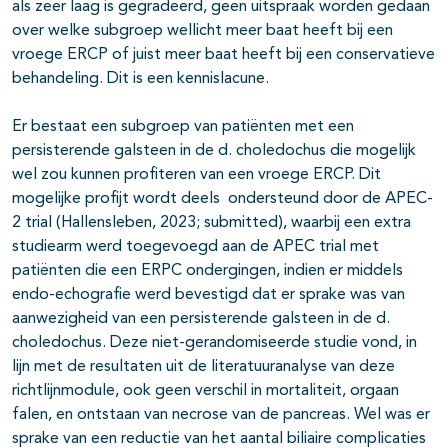
als zeer laag is gegradeerd, geen uitspraak worden gedaan
over welke subgroep wellicht meer baat heeft bij een
vroege ERCP of juist meer baat heeft bij een conservatieve
behandeling. Dit is een kennislacune.
Er bestaat een subgroep van patiënten met een
persisterende galsteen in de d. choledochus die mogelijk
wel zou kunnen profiteren van een vroege ERCP. Dit
mogelijke profijt wordt deels ondersteund door de APEC-
2 trial (Hallensleben, 2023; submitted), waarbij een extra
studiearm werd toegevoegd aan de APEC trial met
patiënten die een ERPC ondergingen, indien er middels
endo-echografie werd bevestigd dat er sprake was van
aanwezigheid van een persisterende galsteen in de d.
choledochus. Deze niet-gerandomiseerde studie vond, in
lijn met de resultaten uit de literatuuranalyse van deze
richtlijnmodule, ook geen verschil in mortaliteit, orgaan
falen, en ontstaan van necrose van de pancreas. Wel was er
sprake van een reductie van het aantal biliaire complicaties