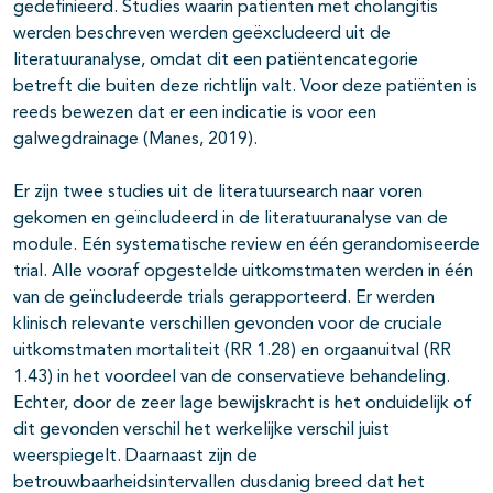
gedefinieerd. Studies waarin patiënten met cholangitis
werden beschreven werden geëxcludeerd uit de
literatuuranalyse, omdat dit een patiëntencategorie
betreft die buiten deze richtlijn valt. Voor deze patiënten is
reeds bewezen dat er een indicatie is voor een
galwegdrainage (Manes, 2019).
Er zijn twee studies uit de literatuursearch naar voren
gekomen en geïncludeerd in de literatuuranalyse van de
module. Eén systematische review en één gerandomiseerde
trial. Alle vooraf opgestelde uitkomstmaten werden in één
van de geïncludeerde trials gerapporteerd. Er werden
klinisch relevante verschillen gevonden voor de cruciale
uitkomstmaten mortaliteit (RR 1.28) en orgaanuitval (RR
1.43) in het voordeel van de conservatieve behandeling.
Echter, door de zeer lage bewijskracht is het onduidelijk of
dit gevonden verschil het werkelijke verschil juist
weerspiegelt. Daarnaast zijn de
betrouwbaarheidsintervallen dusdanig breed dat het