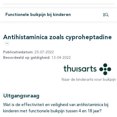
Functionele buikpijn bij kinderen
Open i
Antihistaminica zoals cyproheptadine
Opties
Publicatiedatum:
25-07-2022
Beoordeeld op geldigheid:
13-04-2022
Naar de kinderarts voor buikpijn
Uitgangsvraag
Wat is de effectiviteit en veiligheid van antihistaminica bij
kinderen met functionele buikpijn tussen 4 en 18 jaar?