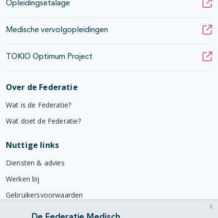
Opleidingsetalage
Medische vervolgopleidingen
TOKIO Optimum Project
Over de Federatie
Wat is de Federatie?
Wat doet de Federatie?
Nuttige links
Diensten & advies
Werken bij
Gebruikersvoorwaarden
x
Privacyverklaring
De Federatie Medisch