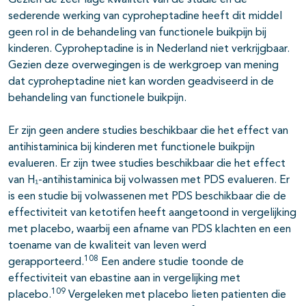
Gezien de zeer lage kwaliteit van de studie en de
sederende werking van cyproheptadine heeft dit middel
geen rol in de behandeling van functionele buikpijn bij
kinderen. Cyproheptadine is in Nederland niet verkrijgbaar.
Gezien deze overwegingen is de werkgroep van mening
dat cyproheptadine niet kan worden geadviseerd in de
behandeling van functionele buikpijn.
Er zijn geen andere studies beschikbaar die het effect van
antihistaminica bij kinderen met functionele buikpijn
evalueren. Er zijn twee studies beschikbaar die het effect
van H₁-antihistaminica bij volwassen met PDS evalueren. Er
is een studie bij volwassenen met PDS beschikbaar die de
effectiviteit van ketotifen heeft aangetoond in vergelijking
met placebo, waarbij een afname van PDS klachten en een
toename van de kwaliteit van leven werd
108
gerapporteerd.
Een andere studie toonde de
effectiviteit van ebastine aan in vergelijking met
109
placebo.
Vergeleken met placebo lieten patienten die