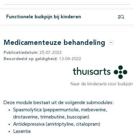
Functionele buikpijn bij kinderen
Open i
Medicamenteuze behandeling
Opties
Publicatiedatum:
25-07-2022
Beoordeeld op geldigheid:
13-04-2022
Naar de kinderarts voor buikpijn
Deze module bestaat uit de volgende submodules:
Spasmolytica (peppermuntolie, mebeverine,
drotaverine, trimebutine, buscopan)
Antidepressiva (amitriptyline, citalopram)
Laxantia