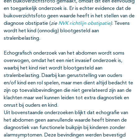
een buikoverzichtsfoto gemaakt, omdat dit een eenvoudig
en toegankelijk onderzoek is. Er is echter evidence dat de
buikoverzichtsfoto geen waarde heeft in het stellen van de
diagnose obstipatie (
zie
NVK richtlijn obstipatie
)
. Tevens
wordt het kind (onnodig) blootgesteld aan
stralenbelasting.
Echografisch onderzoek van het abdomen wordt soms
overwogen, omdat het een niet invasief onderzoek is,
waarbij het kind niet wordt blootgesteld aan
stralenbelasting. Daarbij kan geruststelling van ouders
en/of kind een rol spelen, maar men dient altijd bedacht te
zijn op toevalsbevindingen die niet gerelateerd zijn aan de
klachten maar wel kunnen leiden tot extra diagnostiek en
onrust bij ouders en kind.
Uit bovenstaande onderzoeken blijkt dat echografie van
het abdomen geen aanvullende waarde heeft binnen de
diagnostiek van functionele buikpijn bij kinderen zonder
alarmsymptomen. Deze bevindingen werden bevestigd