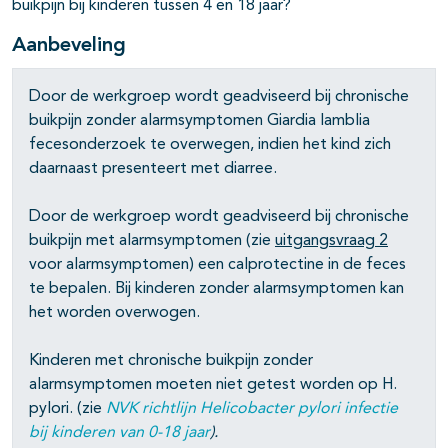
buikpijn bij kinderen tussen 4 en 18 jaar?
Aanbeveling
Door de werkgroep wordt geadviseerd bij chronische
buikpijn zonder alarmsymptomen Giardia lamblia
fecesonderzoek te overwegen, indien het kind zich
daarnaast presenteert met diarree.
Door de werkgroep wordt geadviseerd bij chronische
buikpijn met alarmsymptomen (zie
uitgangsvraag 2
voor alarmsymptomen) een calprotectine in de feces
te bepalen. Bij kinderen zonder alarmsymptomen kan
het worden overwogen.
Kinderen met chronische buikpijn zonder
alarmsymptomen moeten niet getest worden op H.
pylori. (zie
NVK richtlijn Helicobacter pylori infectie
bij kinderen van 0-18 jaar
).