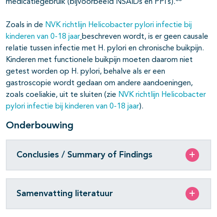
medicatiegebruik (bijvoorbeeld NSAIDs en PPI’s).
Zoals in de
NVK richtlijn Helicobacter pylori infectie bij
kinderen van 0-18 jaar
beschreven wordt, is er geen causale
relatie tussen infectie met H. pylori en chronische buikpijn.
Kinderen met functionele buikpijn moeten daarom niet
getest worden op H. pylori, behalve als er een
gastroscopie wordt gedaan om andere aandoeningen,
zoals coeliakie, uit te sluiten (zie
NVK richtlijn Helicobacter
pylori infectie bij kinderen van 0-18 jaar
).
Onderbouwing
Conclusies / Summary of Findings
Samenvatting literatuur