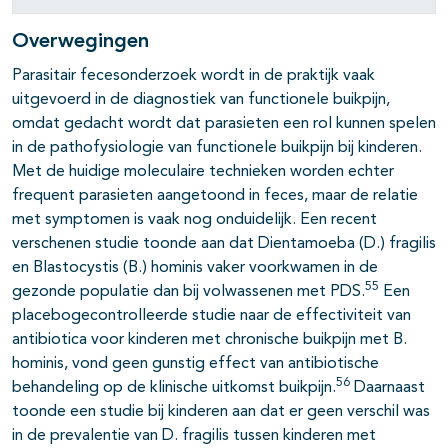
Overwegingen
Parasitair fecesonderzoek wordt in de praktijk vaak
uitgevoerd in de diagnostiek van functionele buikpijn,
omdat gedacht wordt dat parasieten een rol kunnen spelen
in de pathofysiologie van functionele buikpijn bij kinderen.
Met de huidige moleculaire technieken worden echter
frequent parasieten aangetoond in feces, maar de relatie
met symptomen is vaak nog onduidelijk. Een recent
verschenen studie toonde aan dat Dientamoeba (D.) fragilis
en Blastocystis (B.) hominis vaker voorkwamen in de
55
gezonde populatie dan bij volwassenen met PDS.
Een
placebogecontrolleerde studie naar de effectiviteit van
antibiotica voor kinderen met chronische buikpijn met B.
hominis, vond geen gunstig effect van antibiotische
56
behandeling op de klinische uitkomst buikpijn.
Daarnaast
toonde een studie bij kinderen aan dat er geen verschil was
in de prevalentie van D. fragilis tussen kinderen met