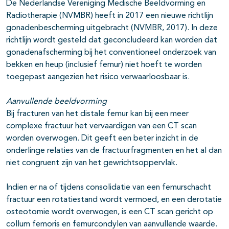
De Nederlandse Vereniging Medische Beeldvorming en
Radiotherapie (NVMBR) heeft in 2017 een nieuwe richtlijn
gonadenbescherming uitgebracht (NVMBR, 2017). In deze
richtlijn wordt gesteld dat geconcludeerd kan worden dat
gonadenafscherming bij het conventioneel onderzoek van
bekken en heup (inclusief femur) niet hoeft te worden
toegepast aangezien het risico verwaarloosbaar is.
Aanvullende beeldvorming
Bij fracturen van het distale femur kan bij een meer
complexe fractuur het vervaardigen van een CT scan
worden overwogen. Dit geeft een beter inzicht in de
onderlinge relaties van de fractuurfragmenten en het al dan
niet congruent zijn van het gewrichtsoppervlak.
Indien er na of tijdens consolidatie van een femurschacht
fractuur een rotatiestand wordt vermoed, en een derotatie
osteotomie wordt overwogen, is een CT scan gericht op
collum femoris en femurcondylen van aanvullende waarde.