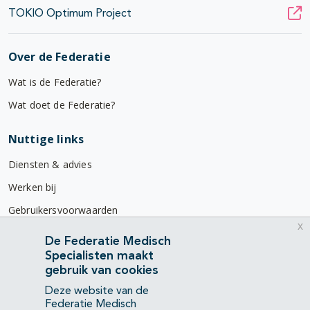
TOKIO Optimum Project
Over de Federatie
Wat is de Federatie?
Wat doet de Federatie?
Nuttige links
Diensten & advies
Werken bij
Gebruikersvoorwaarden
x
Privacyverklaring
De Federatie Medisch
Specialisten maakt
Contact
gebruik van cookies
Mercatorlaan 1200
Deze website van de
3528 BL Utrecht
Federatie Medisch