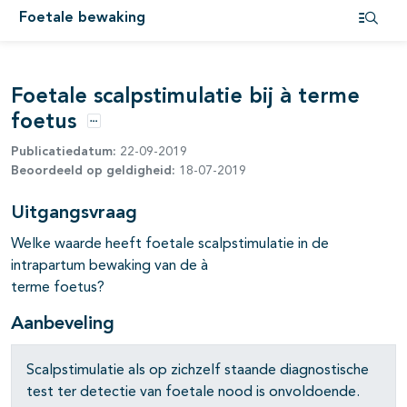
Foetale bewaking
Open i
Foetale scalpstimulatie bij à terme
foetus
Opties
Publicatiedatum:
22-09-2019
Beoordeeld op geldigheid:
18-07-2019
Uitgangsvraag
Welke waarde heeft foetale scalpstimulatie in de
intrapartum bewaking van de à
terme foetus?
Aanbeveling
Scalpstimulatie als op zichzelf staande diagnostische
test ter detectie van foetale nood is onvoldoende.