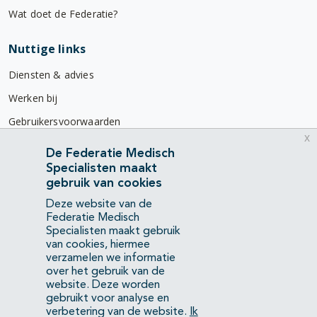
Wat doet de Federatie?
Nuttige links
Diensten & advies
Werken bij
Gebruikersvoorwaarden
x
Privacyverklaring
De Federatie Medisch
Specialisten maakt
Contact
gebruik van cookies
Mercatorlaan 1200
Deze website van de
3528 BL Utrecht
Federatie Medisch
Specialisten maakt gebruik
van cookies, hiermee
(088) 505 34 34
verzamelen we informatie
info@richtlijnendatabase.nl
over het gebruik van de
website. Deze worden
gebruikt voor analyse en
YouTube
LinkedIn
verbetering van de website.
Ik