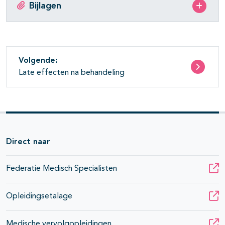
pagina's open- en dichtklappen
Bijlagen
Volgende:
Late effecten na behandeling
pagina's open- en dichtklappen
pagina's open- en dichtklappen
pagina's open- en dichtklappen
Direct naar
Federatie Medisch Specialisten
Opleidingsetalage
Medische vervolgopleidingen