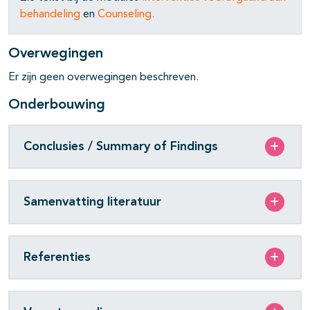
behandeling
en
Counseling
.
pagina's open- en dichtklappen
pagina's open- en dichtklappen
Overwegingen
Er zijn geen overwegingen beschreven.
Onderbouwing
Conclusies / Summary of Findings
pagina's open- en dichtklappen
pagina's open- en dichtklappen
Samenvatting literatuur
pagina's open- en dichtklappen
Referenties