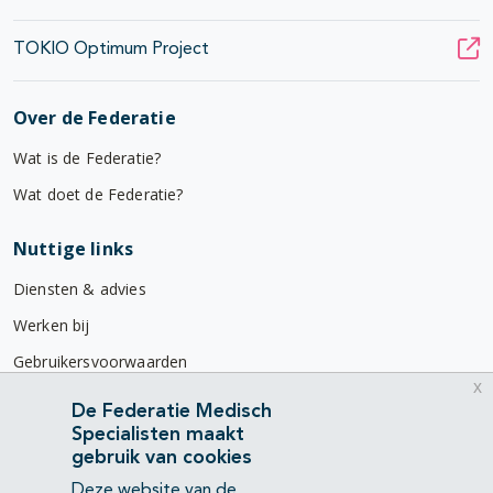
TOKIO Optimum Project
Over de Federatie
Wat is de Federatie?
Wat doet de Federatie?
Nuttige links
Diensten & advies
Werken bij
Gebruikersvoorwaarden
x
Privacyverklaring
De Federatie Medisch
Specialisten maakt
Contact
gebruik van cookies
Mercatorlaan 1200
Deze website van de