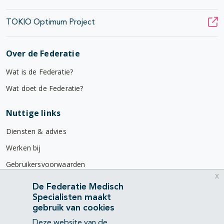
TOKIO Optimum Project
Over de Federatie
Wat is de Federatie?
Wat doet de Federatie?
Nuttige links
Diensten & advies
Werken bij
Gebruikersvoorwaarden
x
Privacyverklaring
De Federatie Medisch
Specialisten maakt
Contact
gebruik van cookies
Mercatorlaan 1200
Deze website van de