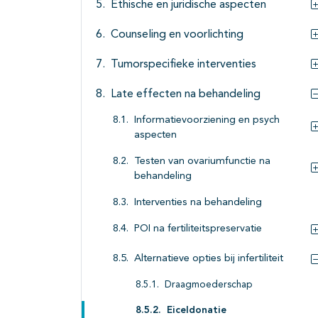
Ethische en juridische aspecten
Counseling en voorlichting
Tumorspecifieke interventies
Late effecten na behandeling
Informatievoorziening en psych
aspecten
Testen van ovariumfunctie na
behandeling
Interventies na behandeling
POI na fertiliteitspreservatie
Alternatieve opties bij infertiliteit
Draagmoederschap
Eiceldonatie