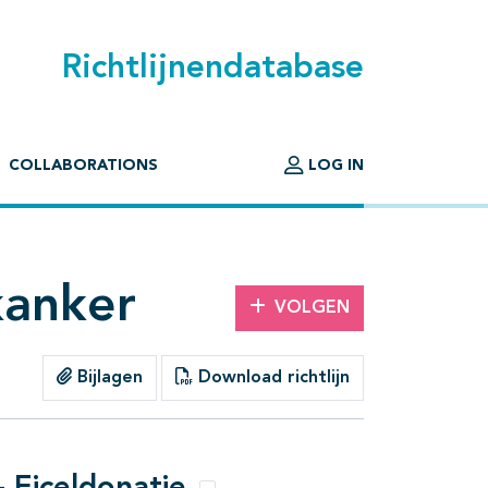
Richtlijnendatabase
COLLABORATIONS
LOG IN
kanker
VOLGEN
Bijlagen
Download richtlijn