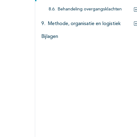
Behandeling overgangsklachten
Methode, organisatie en logistiek
Bijlagen