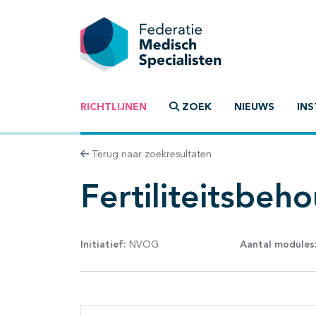
RICHTLIJNEN
ZOEK
NIEUWS
INS
Terug naar zoekresultaten
Fertiliteitsbeh
Initiatief:
NVOG
Aantal modules