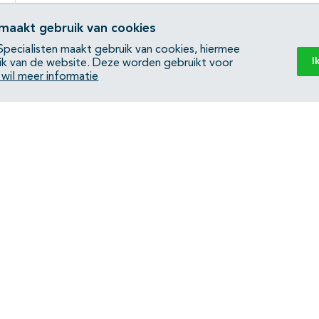
 maakt gebruik van cookies
pecialisten maakt gebruik van cookies, hiermee
I
ik van de website. Deze worden gebruikt voor
k wil meer informatie
Back to top