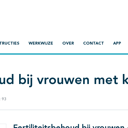
TRUCTIES
WERKWIJZE
OVER
CONTACT
APP
oud bij vrouwen met 
:
93