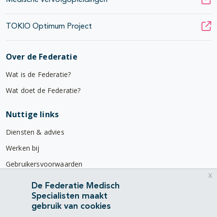
Medische vervolgopleidingen
TOKIO Optimum Project
Over de Federatie
Wat is de Federatie?
Wat doet de Federatie?
Nuttige links
Diensten & advies
Werken bij
Gebruikersvoorwaarden
x
Privacyverklaring
De Federatie Medisch
Specialisten maakt
Contact
gebruik van cookies