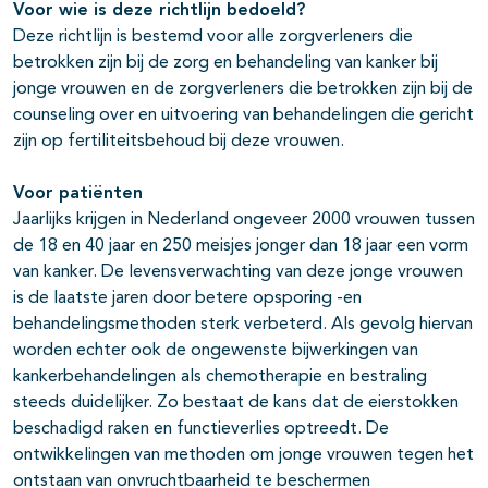
Voor wie is deze richtlijn bedoeld?
Deze richtlijn is bestemd voor alle zorgverleners die
betrokken zijn bij de zorg en behandeling van kanker bij
jonge vrouwen en de zorgverleners die betrokken zijn bij de
counseling over en uitvoering van behandelingen die gericht
zijn op fertiliteitsbehoud bij deze vrouwen.
Voor pati
ë
nten
Jaarlijks krijgen in Nederland ongeveer 2000 vrouwen tussen
de 18 en 40 jaar en 250 meisjes jonger dan 18 jaar een vorm
van kanker. De levensverwachting van deze jonge vrouwen
is de laatste jaren door betere opsporing -en
behandelingsmethoden sterk verbeterd. Als gevolg hiervan
worden echter ook de ongewenste bijwerkingen van
kankerbehandelingen als chemotherapie en bestraling
steeds duidelijker. Zo bestaat de kans dat de eierstokken
beschadigd raken en functieverlies optreedt. De
ontwikkelingen van methoden om jonge vrouwen tegen het
ontstaan van onvruchtbaarheid te beschermen