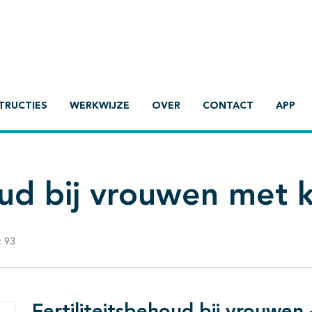
TRUCTIES
WERKWIJZE
OVER
CONTACT
APP
oud bij vrouwen met 
:
93