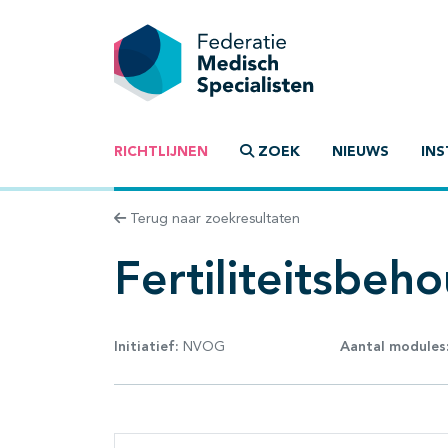
RICHTLIJNEN
ZOEK
NIEUWS
INS
Terug naar zoekresultaten
Fertiliteitsbeh
Initiatief:
NVOG
Aantal modules