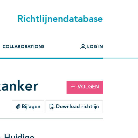
Richtlijnendatabase
COLLABORATIONS
LOG IN
kanker
VOLGEN
Bijlagen
Download richtlijn