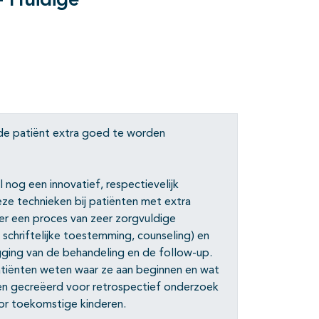
- Huidige
de patiënt extra goed te worden
nog een innovatief, respectievelijk
ze technieken bij patiënten met extra
er een proces van zeer zorgvuldige
 schriftelijke toestemming, counseling) en
gging van de behandeling en de follow-up.
atiënten weten waar ze aan beginnen en wat
n gecreëerd voor retrospectief onderzoek
or toekomstige kinderen.