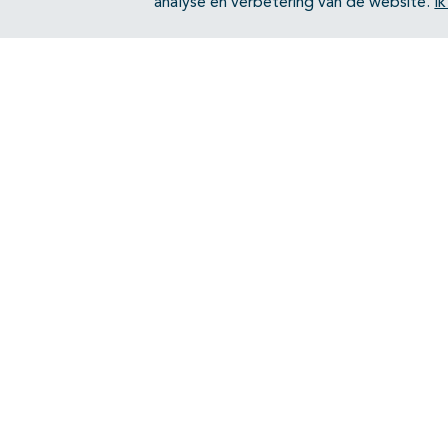
analyse en verbetering van de website.
I