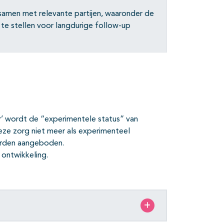
amen met relevante partijen, waaronder de
te stellen voor langdurige follow-up
ker’ wordt de “experimentele status” van
ze zorg niet meer als experimenteel
orden aangeboden.
 ontwikkeling.