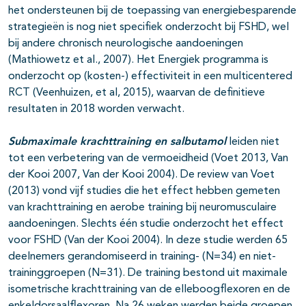
het ondersteunen bij de toepassing van energiebesparende
strategieën is nog niet specifiek onderzocht bij FSHD, wel
bij andere chronisch neurologische aandoeningen
(Mathiowetz et al., 2007). Het Energiek programma is
onderzocht op (kosten-) effectiviteit in een multicentered
RCT (Veenhuizen, et al, 2015), waarvan de definitieve
resultaten in 2018 worden verwacht.
Submaximale krachttraining en salbutamol
leiden niet
tot een verbetering van de vermoeidheid (Voet 2013, Van
der Kooi 2007, Van der Kooi 2004). De review van Voet
(2013) vond vijf studies die het effect hebben gemeten
van krachttraining en aerobe training bij neuromusculaire
aandoeningen. Slechts één studie onderzocht het effect
voor FSHD (Van der Kooi 2004). In deze studie werden 65
deelnemers gerandomiseerd in training- (N=34) en niet-
traininggroepen (N=31). De training bestond uit maximale
isometrische krachttraining van de elleboogflexoren en de