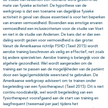
de studie van Andersen een toename werd gezien in de
mate van fysieke activiteit. De hypothese van de
werkgroep is dat een toename van dagelijkse fysieke
activiteit in geval van disuse essentieel is voor het beperken
van ervaren vermoeidheid. Bovendien was ernstige ervaren
vermoeidheid een inclusiecriterium voor de studie van Voet
en niet in de studie van Andersen. De kans dat er dan een
daling wordt gezien voor vermoeidheid is dan groter.
Vanuit de Amerikaanse richtlijn FSHD (Tawil 2015) wordt
aerobe training beschreven als veilig en effectief, net zoals
bij andere spierziekten. Aerobe training is belangrijk voor de
algehele gezondheid. Wel wordt aangeraden om de
training aan te passen aan de mogelijkheden van de patiënt
door een lage/gemiddelde weerstand te gebruiken. De
Amerikaanse werkgroep adviseert om te trainen onder
begeleiding van een fysiotherapeut (Tawil 2015). Dit is niet
continu noodzakelijk, wel wordt begeleiding van een
fysiotherapeut voorafgaand aan de start van training en
laagfrequent (tweemaal per jaar) tijdens het