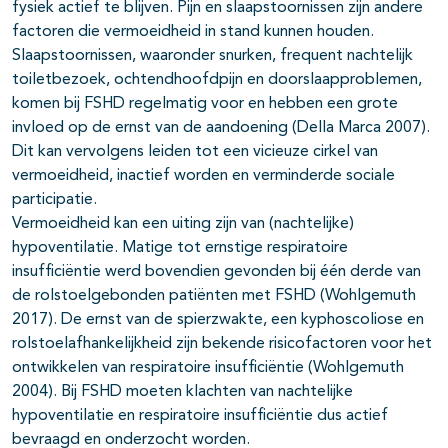
fysiek actief te blijven. Pijn en slaapstoornissen zijn andere
factoren die vermoeidheid in stand kunnen houden.
Slaapstoornissen, waaronder snurken, frequent nachtelijk
toiletbezoek, ochtendhoofdpijn en doorslaapproblemen,
komen bij FSHD regelmatig voor en hebben een grote
invloed op de ernst van de aandoening (Della Marca 2007).
Dit kan vervolgens leiden tot een vicieuze cirkel van
vermoeidheid, inactief worden en verminderde sociale
participatie.
Vermoeidheid kan een uiting zijn van (nachtelijke)
hypoventilatie. Matige tot ernstige respiratoire
insufficiëntie werd bovendien gevonden bij één derde van
de rolstoelgebonden patiënten met FSHD (Wohlgemuth
2017). De ernst van de spierzwakte, een kyphoscoliose en
rolstoelafhankelijkheid zijn bekende risicofactoren voor het
ontwikkelen van respiratoire insufficiëntie (Wohlgemuth
2004). Bij FSHD moeten klachten van nachtelijke
hypoventilatie en respiratoire insufficiëntie dus actief
bevraagd en onderzocht worden.