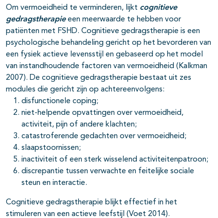
Om vermoeidheid te verminderen, lijkt
cognitieve
gedragstherapie
een meerwaarde te hebben voor
patiënten met FSHD. Cognitieve gedragstherapie is een
psychologische behandeling gericht op het bevorderen van
een fysiek actieve levensstijl en gebaseerd op het model
van instandhoudende factoren van vermoeidheid (Kalkman
2007). De cognitieve gedragstherapie bestaat uit zes
modules die gericht zijn op achtereenvolgens:
disfunctionele coping;
niet-helpende opvattingen over vermoeidheid,
activiteit, pijn of andere klachten;
catastroferende gedachten over vermoeidheid;
slaapstoornissen;
inactiviteit of een sterk wisselend activiteitenpatroon;
discrepantie tussen verwachte en feitelijke sociale
steun en interactie.
Cognitieve gedragstherapie blijkt effectief in het
stimuleren van een actieve leefstijl (Voet 2014).