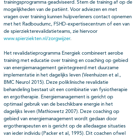
trainingsprogramma geadviseerd. Stem de training af op de
mogelijkheden van de patiënt. Voor adviezen en met
vragen over training kunnen hulpverleners contact opnemen
met het Radboudumc, FSHD-expertisecentrum of een van
de spierziekterevalidatieteams, zie hiervoor
www.spierziekten.nl/zorgwijzer
.
Het revalidatieprogramma Energiek combineert aerobe
training met educatie over training en coaching op gebied
van energiemanagement geïntegreerd met duurzame
implementatie in het dagelijks leven (Veenhuizen et al.,
BMC Neurol 2015). Deze poliklinische revalidatie
behandeling bestaat uit een combinatie van fysiotherapie
en ergotherapie. Energiemanagement is gericht op
optimaal gebruik van de beschikbare energie in het
dagelijks leven (Mathiowetz 2007). Deze coaching op
gebied van energiemanagement wordt gedaan door
ergotherapeuten en is gericht op de alledaagse situaties
van ieder individu (Packer et al, 1995). Dit coachen ofwel