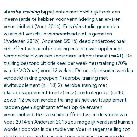
Aerobe training
bij patiënten met FSHD lijkt ook een
meerwaarde te hebben voor vermindering van ervaren
vermoeidheid (Voet 2014). Er is één studie gevonden
waarin dit verschil in vermoeidheid niet is gemeten
(Andersen 2015). Andersen (2015) deed onderzoek naar
het effect van aerobe training en een eiwitsupplement.
Vermoeidheid was een secundaire uitkomstmaat (n=41). De
training bestond uit drie keer per week fietstraining (70%
van de VO2max) voor 12 weken. De proefpersonen werden
verdeeld in drie groepen: 1) aerobe training met
eiwitsupplement (n =18) 2): aerobe training met
placebosupplement (n =13) en 3) controlegroep (n=10).
Zowel 12 weken aerobe training als het eiwitsupplement
hadden geen significant effect op de ervaren
vermoeidheid. Het verschil in effect tussen de studie van
Voet 2014 en Andersen 2015 zou mogelijk verklaard kunnen
worden doordat in de studie van Voet in tegenstelling tot