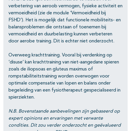
verbetering van aeroob vermogen, fysieke activiteit en
vermoeidheid (zie de module ‘Vermoeidheid bij
FSHD’). Het is mogelijk dat functionele mobiliteits- en
balansproblemen die ontstaan of toenemen bij
vermoeidheid en duurbelasting kunnen verbeteren
door aerobe training. Dit is echter niet onderzocht.
Overweeg krachttraining. Vooral bij verdenking op
‘disuse’ kan krachttraining van niet-aangedane spieren
zoals de iliopsoas en gluteus maximus of
rompstabiliteitstraining worden overwogen voor
optimale compensatie van lopen en balans onder
begeleiding van een fysiotherapeut gespecialiseerd in
spierziekten.
N.B. Bovenstaande aanbevelingen zijn gebaseerd op
expert opinions en ervaringen met verwante
condities. Dit zou verder onderzocht en geëvalueerd