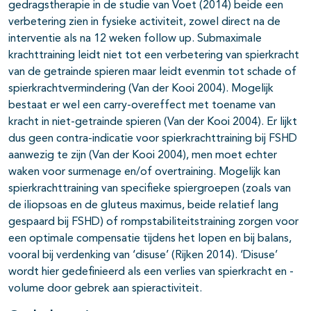
gedragstherapie in de studie van Voet (2014) beide een
verbetering zien in fysieke activiteit, zowel direct na de
interventie als na 12 weken follow up. Submaximale
krachttraining leidt niet tot een verbetering van spierkracht
van de getrainde spieren maar leidt evenmin tot schade of
spierkrachtvermindering (Van der Kooi 2004). Mogelijk
bestaat er wel een carry-overeffect met toename van
kracht in niet-getrainde spieren (Van der Kooi 2004). Er lijkt
dus geen contra-indicatie voor spierkrachttraining bij FSHD
aanwezig te zijn (Van der Kooi 2004), men moet echter
waken voor surmenage en/of overtraining. Mogelijk kan
spierkrachttraining van specifieke spiergroepen (zoals van
de iliopsoas en de gluteus maximus, beide relatief lang
gespaard bij FSHD) of rompstabiliteitstraining zorgen voor
een optimale compensatie tijdens het lopen en bij balans,
vooral bij verdenking van ‘disuse’ (Rijken 2014). ‘Disuse’
wordt hier gedefinieerd als een verlies van spierkracht en -
volume door gebrek aan spieractiviteit.