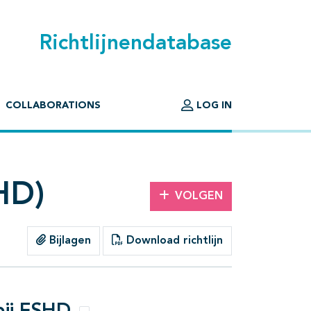
Richtlijnendatabase
COLLABORATIONS
LOG IN
HD)
VOLGEN
Bijlagen
Download richtlijn