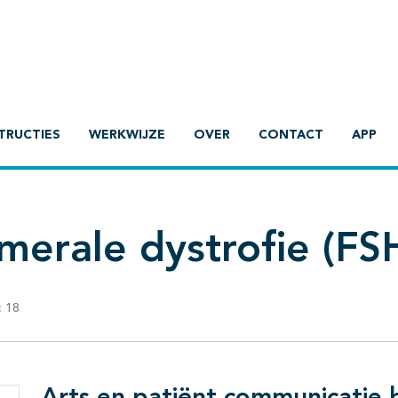
TRUCTIES
WERKWIJZE
OVER
CONTACT
APP
merale dystrofie (FS
:
18