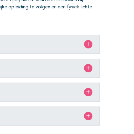
e tijdig aan te kaarten. Het advies bij
ke opleiding te volgen en een fysiek lichte