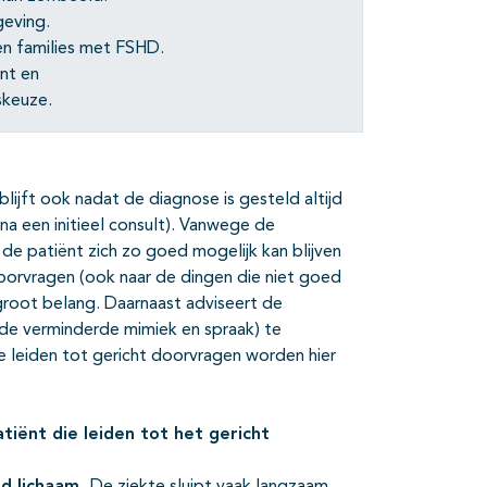
eving.
en families met FSHD.
nt en
skeuze.
ijft ook nadat de diagnose is gesteld altijd
na een initieel consult). Vanwege de
 de patiënt zich zo goed mogelijk kan blijven
oorvragen (ook naar de dingen die niet goed
 groot belang. Daarnaast adviseert de
e verminderde mimiek en spraak) te
e leiden tot gericht doorvragen worden hier
tiënt die leiden tot het gericht