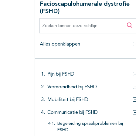
Facioscapulohumerale dystrofie
(FSHD)
Zoeken binnen deze richtlijn
Zo
Alles openklappen
Pijn bij FSHD
Vermoeidheid bij FSHD
Mobiliteit bij FSHD
Communicatie bij FSHD
Begeleiding spraakproblemen bij
FSHD