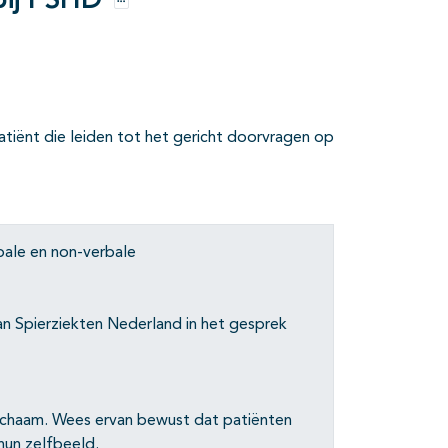
bij FSHD
Opties
atiënt die leiden tot het gericht doorvragen op
rbale en non-verbale
n Spierziekten Nederland in het gesprek
ichaam. Wees ervan bewust dat patiënten
hun zelfbeeld.