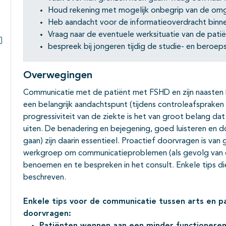
Houd rekening met mogelijk onbegrip van de omg
Heb aandacht voor de informatieoverdracht binn
Vraag naar de eventuele werksituatie van de patië
bespreek bij jongeren tijdig de studie- en beroep
Subpagina's open- en dichtklappen
Overwegingen
Communicatie met de patiënt met FSHD en zijn naasten bl
een belangrijk aandachtspunt (tijdens controleafspraken 
progressiviteit van de ziekte is het van groot belang dat
uiten. De benadering en bejegening, goed luisteren en d
gaan) zijn daarin essentieel. Proactief doorvragen is van
werkgroep om communicatieproblemen (als gevolg van d
benoemen en te bespreken in het consult. Enkele tips di
beschreven.
Enkele tips voor de communicatie tussen arts en pa
doorvragen: