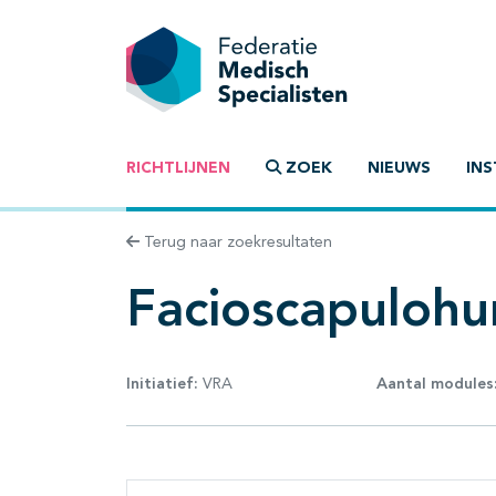
RICHTLIJNEN
ZOEK
NIEUWS
INS
Terug naar zoekresultaten
Facioscapulohu
Initiatief:
VRA
Aantal modules