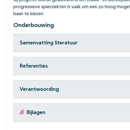
Bij jongeren wordt geadviseerd om studie- en beroepskeuz
progressieve spierziekten is vaak om een zo hoog mogelij
baan te kiezen.
Onderbouwing
Samenvatting literatuur
Referenties
Verantwoording
Bijlagen