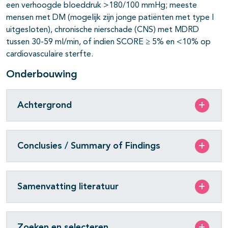
een verhoogde bloeddruk >180/100 mmHg; meeste
mensen met DM (mogelijk zijn jonge patiënten met type I
uitgesloten), chronische nierschade (CNS) met MDRD
tussen 30-59 ml/min, of indien SCORE ≥ 5% en <10% op
cardiovasculaire sterfte.
Onderbouwing
Achtergrond
Conclusies / Summary of Findings
Samenvatting literatuur
Zoeken en selecteren