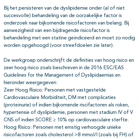
Bij het persisteren van de dyslipidemie onder (al of niet
succesvolle) behandeling van de oorzakelijke factor is
onderzoek naar bijkomende risicofactoren van belang. Bij
aanwezigheid van een bijdragende risicofactor is
behandeling met een statine geïndiceerd en moet zo nodig
worden opgehoogd (voor streefdoelen zie later).
De werkgroep onderschrijft de definities van hoog risico en
zeer hoog risico zoals beschreven in de 2016 ESC/EAS
Guidelines for the Management of Dyslipidaemias en
hieronder weergegeven:
Zeer Hoog Risico: Personen met vastgestelde
Cardiovasculaire Morbiditeit, DM met complicaties
(proteïnurie) of indien bijkomende riscifactoren als roken,
hypertensie of dyslipidemie, personen met stadium IV of V
CNS of indien SCORE ≥ 10% op cardiovasculaire sterfte.
Hoog Risico: Personen met ernstig verhoogde unieke
risicofactoren zoals cholesterol >8 mmol/l (zoals bij FH) of