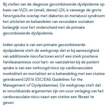
Bij stellen van de diagnose gecombineerde dyslipidemie op
basis van VLDL en (small, dense) LDL is vanwege de grote
fenotypische overlap met diabetes en metabool syndroom
het uitsluiten en behandelen van secundaire oorzaken
belangrijk voor het onderscheid met de primaire
gecombineerde dyslipidemie.
Indien sprake is van een primaire gecombineerde
dyslipidemie stelt de werkgroep dat er bij aanwezigheid
van additionele risicofactoren en/of een sterk positieve
familieanamnese voor hart- en vaatziekten bij de patiënt
sprake is van een verhoogd risico op cardiovasculaire
morbiditeit en mortaliteit en is behandeling met een statine
geïndiceerd (2016 ESC/EAS Guidelines for the
Management of Dyslipidaemias). De werkgroep stelt dat
er onvoldoende argumenten zijn om voor verlaging van het
cardiovasculaire risico naast een statine een fibraat te
geven.