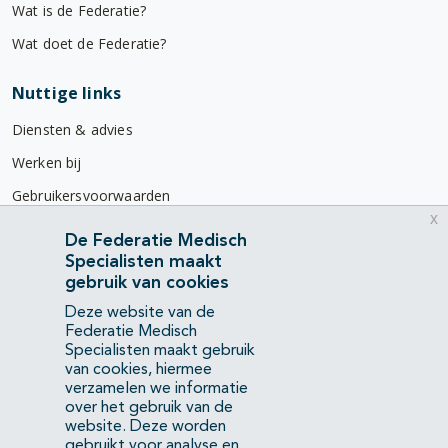
Wat is de Federatie?
Wat doet de Federatie?
Nuttige links
Diensten & advies
Werken bij
Gebruikersvoorwaarden
x
Privacyverklaring
De Federatie Medisch
Specialisten maakt
Contact
gebruik van cookies
Mercatorlaan 1200
Deze website van de
3528 BL Utrecht
Federatie Medisch
Specialisten maakt gebruik
van cookies, hiermee
(088) 505 34 34
verzamelen we informatie
info@richtlijnendatabase.nl
over het gebruik van de
website. Deze worden
gebruikt voor analyse en