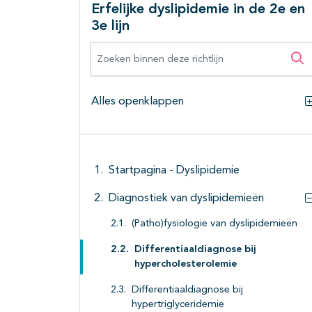
Erfelijke dyslipidemie in de 2e en
3e lijn
Zoeken binnen deze richtlijn
Zo
Alles openklappen
Startpagina - Dyslipidemie
Diagnostiek van dyslipidemieën
(Patho)fysiologie van dyslipidemieën
Differentiaaldiagnose bij
hypercholesterolemie
Differentiaaldiagnose bij
hypertriglyceridemie