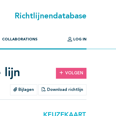
Richtlijnendatabase
COLLABORATIONS
LOG IN
lijn
VOLGEN
Bijlagen
Download richtlijn