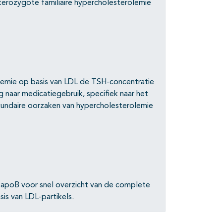
eterozygote familiaire hypercholesterolemie
olemie op basis van LDL de TSH-concentratie
ag naar medicatiegebruik, specifiek naar het
cundaire oorzaken van hypercholesterolemie
 apoB voor snel overzicht van de complete
is van LDL-partikels.