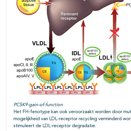
PCSK9-gain-of-function
Het FH-fenotype kan ook veroorzaakt worden door muta
mogelijkheid van LDL-receptor recycling verminderd wordt
stimuleert de LDL-receptor degradatie.