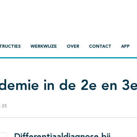
TRUCTIES
WERKWIJZE
OVER
CONTACT
APP
idemie in de 2e en 3e 
:
25