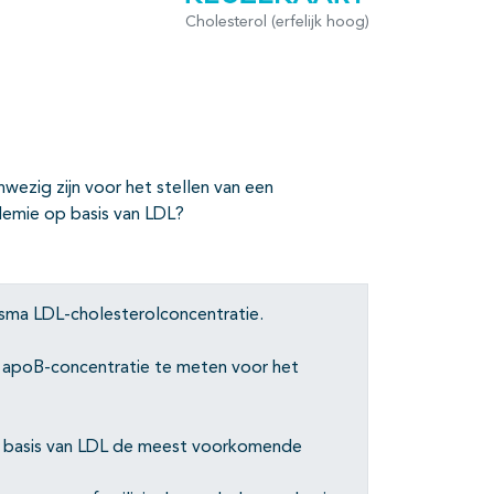
Cholesterol (erfelijk hoog)
ezig zijn voor het stellen van een
lemie op basis van LDL?
asma LDL-cholesterolconcentratie.
 apoB-concentratie te meten voor het
p basis van LDL de meest voorkomende