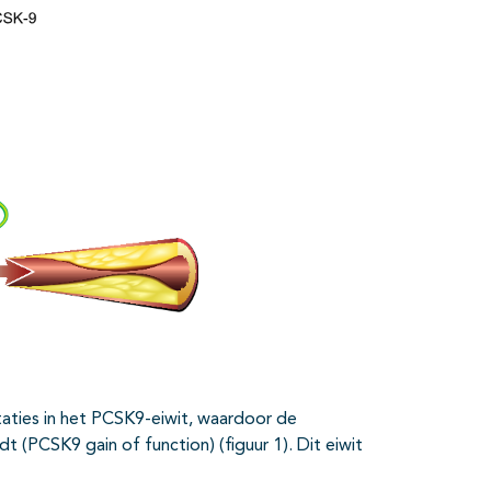
ties in het PCSK9-eiwit, waardoor de
 (PCSK9 gain of function) (figuur 1). Dit eiwit