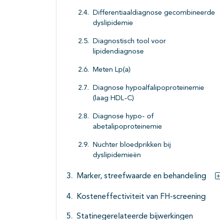
Differentiaaldiagnose gecombineerde
dyslipidemie
Diagnostisch tool voor
lipidendiagnose
Meten Lp(a)
Diagnose hypoalfalipoproteinemie
(laag HDL-C)
Diagnose hypo- of
abetalipoproteinemie
Nuchter bloedprikken bij
dyslipidemieën
Marker, streefwaarde en behandeling
Kosteneffectiviteit van FH-screening
Statinegerelateerde bijwerkingen