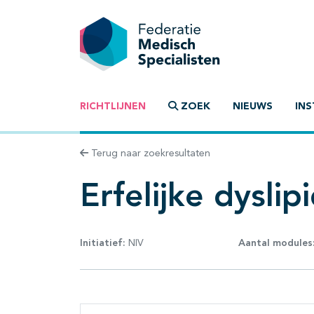
RICHTLIJNEN
ZOEK
NIEUWS
INS
Terug naar zoekresultaten
Erfelijke dyslip
Initiatief:
NIV
Aantal modules