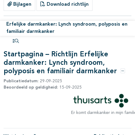
pagina's open- en dichtklappen
Bijlagen
Download richtlijn
pagina's open- en dichtklappen
Erfelijke darmkanker: Lynch syndroom, polyposis en
pagina's open- en dichtklappen
familiair darmkanker
pagina's open- en dichtklappen
Open inhoudsopgave
Startpagina – Richtlijn Erfelijke
darmkanker: Lynch syndroom,
polyposis en familiair darmkanker
Opties
Publicatiedatum:
29-09-2025
Beoordeeld op geldigheid:
15-09-2025
Er komt darmkanker in mijn famil