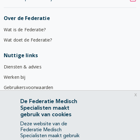
Over de Federatie
Wat is de Federatie?
Wat doet de Federatie?
Nuttige links
Diensten & advies
Werken bij
Gebruikersvoorwaarden
x
Privacyverklaring
De Federatie Medisch
Specialisten maakt
Contact
gebruik van cookies
Mercatorlaan 1200
Deze website van de
3528 BL Utrecht
Federatie Medisch
Specialisten maakt gebruik