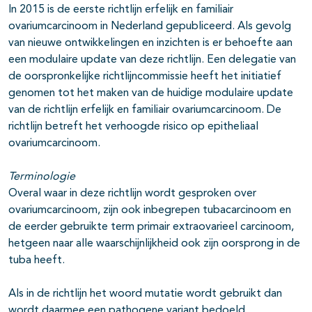
In 2015 is de eerste richtlijn erfelijk en familiair
ovariumcarcinoom in Nederland gepubliceerd. Als gevolg
van nieuwe ontwikkelingen en inzichten is er behoefte aan
een modulaire update van deze richtlijn. Een delegatie van
de oorspronkelijke richtlijncommissie heeft het initiatief
genomen tot het maken van de huidige modulaire update
van de richtlijn erfelijk en familiair ovariumcarcinoom. De
richtlijn betreft het verhoogde risico op epitheliaal
ovariumcarcinoom.
Terminologie
Overal waar in deze richtlijn wordt gesproken over
ovariumcarcinoom, zijn ook inbegrepen tubacarcinoom en
de eerder gebruikte term primair extraovarieel carcinoom,
hetgeen naar alle waarschijnlijkheid ook zijn oorsprong in de
tuba heeft.
Als in de richtlijn het woord mutatie wordt gebruikt dan
wordt daarmee een pathogene variant bedoeld.