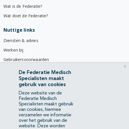
Wat is de Federatie?
Wat doet de Federatie?
Nuttige links
Diensten & advies
Werken bij
Gebruikersvoorwaarden
x
Privacyverklaring
De Federatie Medisch
Specialisten maakt
Contact
gebruik van cookies
Mercatorlaan 1200
Deze website van de
3528 BL Utrecht
Federatie Medisch
Specialisten maakt gebruik
van cookies, hiermee
(088) 505 34 34
verzamelen we informatie
info@richtlijnendatabase.nl
over het gebruik van de
website. Deze worden