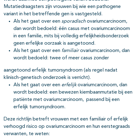
Mutatiedraagsters zijn vrouwen bij wie een pathogene
variant in het betreffende gen is vastgesteld.
Als het gaat over een
sporadisch
ovariumcarcinoom,
dan wordt bedoeld: één casus met ovariumcarcinoom
in een familie, mits bij volledig erfelijkheidsonderzoek
geen erfelijke oorzaak is aangetoond.
Als het gaat over een
familiair
ovariumcarcinoom, dan
wordt bedoeld: twee of meer casus zonder
aangetoond erfelijk tumorsyndroom (als regel nadat
klinisch-genetisch onderzoek is verricht).
Als het gaat over een
erfelijk
ovariumcarcinoom, dan
wordt bedoeld: een bewezen kiembaanmutatie bij een
patiënte met ovariumcarcinoom, passend bij een
erfelijk tumorsyndroom.
Deze richtlijn betreft vrouwen met een familiair of erfelijk
verhoogd risico op ovariumcarcinoom en hun eerstegraads
verwanten, te weten: