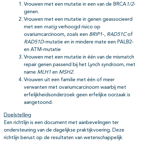
Vrouwen met een mutatie in een van de BRCA
1/2
-
genen.
Vrouwen met een mutatie in genen geassocieerd
met een
matig
verhoogd risico op
ovariumcarcinoom, zoals een
BRIP1
-,
RAD51C
of
RAD51D
-mutatie en in mindere mate een PALB2-
en ATM-mutatie
Vrouwen met een mutatie in één van de mismatch
repair genen passend bij het Lynch syndroom, met
name
MLH1
en
MSH2
.
Vrouwen uit een familie met één of meer
verwanten met ovariumcarcinoom waarbij met
erfelijkheidsonderzoek geen erfelijke oorzaak is
aangetoond.
Doelstelling
Een richtlijn is een document met aanbevelingen ter
ondersteuning van de dagelijkse praktijkvoering. Deze
richtlijn berust op de resultaten van wetenschappelijk