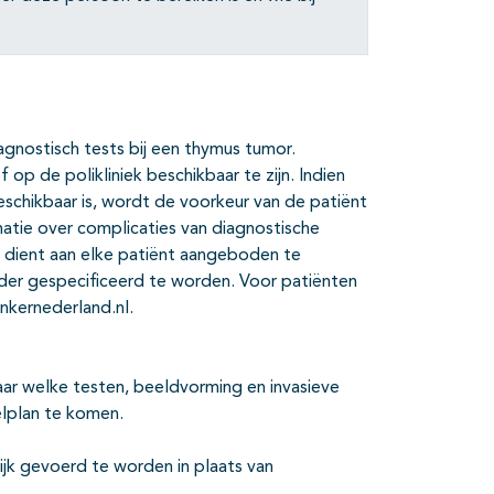
gnostisch tests bij een thymus tumor.
 op de polikliniek beschikbaar te zijn. Indien
beschikbaar is, wordt de voorkeur van de patiënt
tie over complicaties van diagnostische
e dient aan elke patiënt aangeboden te
er gespecificeerd te worden. Voor patiënten
nkernederland.nl.
aar welke testen, beeldvorming en invasieve
elplan te komen.
jk gevoerd te worden in plaats van