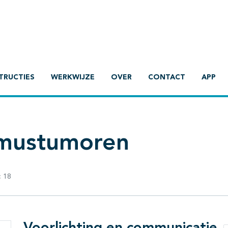
TRUCTIES
WERKWIJZE
OVER
CONTACT
APP
ymustumoren
:
18