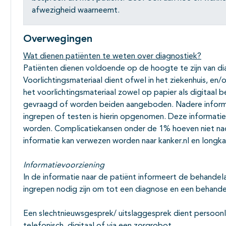
afwezigheid waarneemt.
Overwegingen
Wat dienen patiënten te weten over diagnostiek?
Patiënten dienen voldoende op de hoogte te zijn van dia
Voorlichtingsmateriaal dient ofwel in het ziekenhuis, en/of
het voorlichtingsmateriaal zowel op papier als digitaal 
gevraagd of worden beiden aangeboden. Nadere informa
ingrepen of testen is hierin opgenomen. Deze informati
worden. Complicatiekansen onder de 1% hoeven niet nad
informatie kan verwezen worden naar kanker.nl en longka
Informatievoorziening
In de informatie naar de patiënt informeert de behandel
ingrepen nodig zijn om tot een diagnose en een behand
Een slechtnieuwsgesprek/ uitslaggesprek dient persoonli