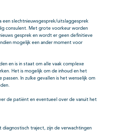
 na een slechtnieuwsgesprek/uitslaggesprek
ig consulent. Met grote voorkeur worden
 nieuws gesprek en wordt er geen definitieve
 indien mogelijk een ander moment voor
en en is in staat om alle vaak complexe
rken. Het is mogelijk om de inhoud en het
e passen. In zulke gevallen is het wenselijk om
eden.
er de patiënt en eventueel over de vanuit het
 diagnostisch traject, zijn de verwachtingen