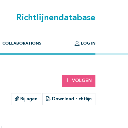
Richtlijnendatabase
COLLABORATIONS
LOG IN
VOLGEN
Bijlagen
Download richtlijn