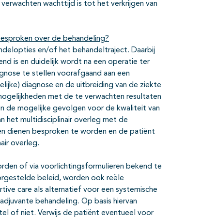
erwachten wachttijd is tot het verkrijgen van
besproken over de behandeling?
elopties en/of het behandeltraject. Daarbij
nd is en duidelijk wordt na een operatie ter
iagnose te stellen voorafgaand aan een
ijke) diagnose en de uitbreiding van de ziekte
mogelijkheden met de te verwachten resultaten
n de mogelijke gevolgen voor de kwaliteit van
 het multidisciplinair overleg met de
ten dienen besproken te worden en de patiënt
air overleg.
den of via voorlichtingsformulieren bekend te
rgestelde beleid, worden ook reële
tive care als alternatief voor een systemische
 adjuvante behandeling. Op basis hiervan
el of niet. Verwijs de patiënt eventueel voor