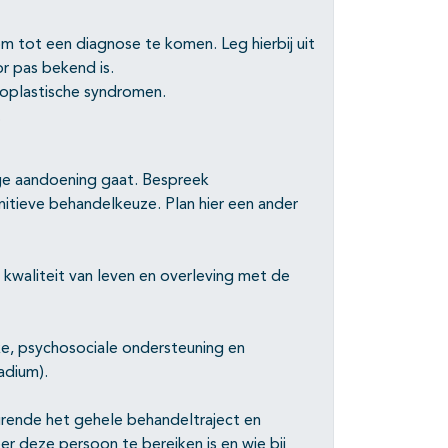
m tot een diagnose te komen. Leg hierbij uit
r pas bekend is.
oplastische syndromen.
.
ge aandoening gaat. Bespreek
nitieve behandelkeuze. Plan hier een ander
waliteit van leven en overleving met de
ke, psychosociale ondersteuning en
adium).
urende het gehele behandeltraject en
r deze persoon te bereiken is en wie bij