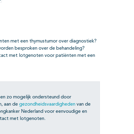
Opties
nten met een thymustumor over diagnostiek?
orden besproken over de behandeling?
tact met lotgenoten voor patiënten met een
nnen zo mogelijk ondersteund door
n, aan de
gezondheidsvaardigheden
van de
 Longkanker Nederland voor eenvoudige en
ntact met lotgenoten.