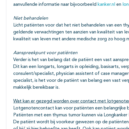
aanvullende informatie naar bijvoorbeeld
kanker.nl
en
lon
Niet behandelen
Licht patiënten voor dat het niet behandelen van een th
geldende verwachtingen ten aanzien van kwaliteit van l
kwaliteit van leven met andere medische zorg zo hoog m
Aanspreekpunt voor patiënten
Verder is het van belang dat de patiënt een vast aansp
Dit kan een longarts, longarts in opleiding, basisarts, 
consulent/specialist, physician assistent of case manage
specialist, is het voor de patiënt van belang een vast 
makkelijk bereikbaar is.
Wat kan er gezegd worden over contact met lotgenote
Lotgenotencontact kan voor patiënten een belangrijke b
Patiënten met een thymus tumor kunnen via Longkanker
De patiënt wordt bij voorkeur gewezen op de patiëntenor