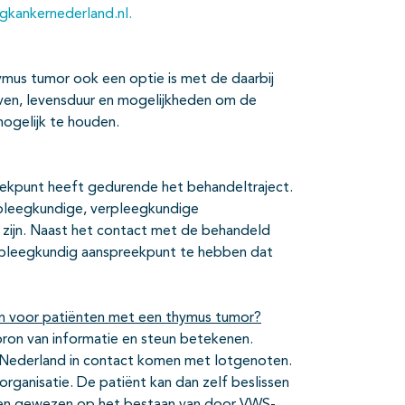
gkankernederland.nl.
ymus tumor ook een optie is met de daarbij
even, levensduur en mogelijkheden om de
ogelijk te houden.
reekpunt heeft gedurende het behandeltraject.
verpleegkundige, verpleegkundige
r zijn. Naast het contact met de behandeld
verpleegkundig aanspreekpunt te hebben dat
n voor patiënten met een thymus tumor?
ron van informatie en steun betekenen.
 Nederland in contact komen met lotgenoten.
ganisatie. De patiënt kan dan zelf beslissen