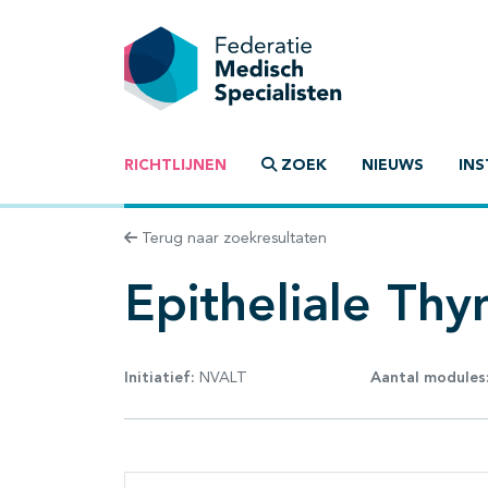
RICHTLIJNEN
ZOEK
NIEUWS
INS
Terug naar zoekresultaten
Epitheliale Th
Initiatief:
NVALT
Aantal modules