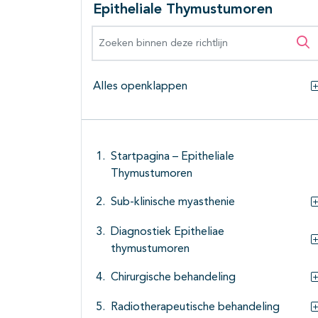
Epitheliale Thymustumoren
Zoeken binnen deze richtlijn
Zo
Alles openklappen
Startpagina – Epitheliale
Thymustumoren
Sub-klinische myasthenie
Diagnostiek Epitheliae
thymustumoren
Chirurgische behandeling
Radiotherapeutische behandeling