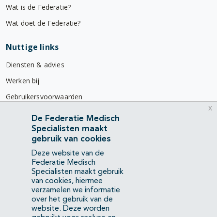
Wat is de Federatie?
Wat doet de Federatie?
Nuttige links
Diensten & advies
Werken bij
Gebruikersvoorwaarden
x
Privacyverklaring
De Federatie Medisch
Specialisten maakt
Contact
gebruik van cookies
Mercatorlaan 1200
Deze website van de
3528 BL Utrecht
Federatie Medisch
Specialisten maakt gebruik
van cookies, hiermee
(088) 505 34 34
verzamelen we informatie
info@richtlijnendatabase.nl
over het gebruik van de
website. Deze worden