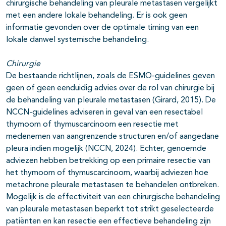
chirurgische behandeling van pleurale metastasen vergelijkt
met een andere lokale behandeling. Er is ook geen
informatie gevonden over de optimale timing van een
lokale danwel systemische behandeling.
Chirurgie
De bestaande richtlijnen, zoals de ESMO-guidelines geven
geen of geen eenduidig advies over de rol van chirurgie bij
de behandeling van pleurale metastasen (Girard, 2015). De
NCCN-guidelines adviseren in geval van een resectabel
thymoom of thymuscarcinoom een resectie met
medenemen van aangrenzende structuren en/of aangedane
pleura indien mogelijk (NCCN, 2024). Echter, genoemde
adviezen hebben betrekking op een primaire resectie van
het thymoom of thymuscarcinoom, waarbij adviezen hoe
metachrone pleurale metastasen te behandelen ontbreken.
Mogelijk is de effectiviteit van een chirurgische behandeling
van pleurale metastasen beperkt tot strikt geselecteerde
patiënten en kan resectie een effectieve behandeling zijn