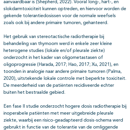
aanvaardbaar is (Shepherd, 2022). Vooral long-, hart-, en
slokdarmtoxiciteit kunnen optreden, en hiervoor worden de
gekende tolerantiedosissen voor de normale weefsels
zoals ook bij andere primaire tumoren, gehanteerd.
Het gebruik van stereotactische radiotherapie bij
behandeling van thymoom werd in enkele zeer kleine
heterogene studies (lokale en/of pleurale ziekte)
onderzocht in het kader van oligometastasen of
oligoprogressie (Harada, 2017; Hao, 2017; Xu, 2021), en
toonden in analogie naar andere primaire tumoren (Palma,
2020), uitstekende lokale controle met beperkte toxiciteit.
De meerderheid van de patiënten recidiveerde echter
buiten het bestraalde gebied.
Een fase II studie onderzocht hogere dosis radiotherapie bij
inoperabele patiënten met meer uitgebreide pleurale
ziekte, waarbij een risico-geadapteerd dosis-schema werd
gebruikt in functie van de tolerantie van de omliggende