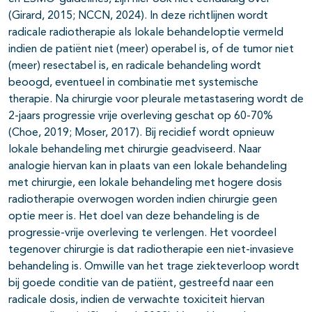
(Girard, 2015; NCCN, 2024). In deze richtlijnen wordt
radicale radiotherapie als lokale behandeloptie vermeld
indien de patiënt niet (meer) operabel is, of de tumor niet
(meer) resectabel is, en radicale behandeling wordt
beoogd, eventueel in combinatie met systemische
therapie. Na chirurgie voor pleurale metastasering wordt de
2-jaars progressie vrije overleving geschat op 60-70%
(Choe, 2019; Moser, 2017). Bij recidief wordt opnieuw
lokale behandeling met chirurgie geadviseerd. Naar
analogie hiervan kan in plaats van een lokale behandeling
met chirurgie, een lokale behandeling met hogere dosis
radiotherapie overwogen worden indien chirurgie geen
optie meer is. Het doel van deze behandeling is de
progressie-vrije overleving te verlengen. Het voordeel
tegenover chirurgie is dat radiotherapie een niet-invasieve
behandeling is. Omwille van het trage ziekteverloop wordt
bij goede conditie van de patiënt, gestreefd naar een
radicale dosis, indien de verwachte toxiciteit hiervan