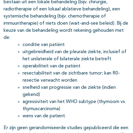
bestaan uit een lokale behandeling (bijv. chirurgie,
radiotherapie of een lokaal ablatieve behandeling), een
systemische behandeling (bijv. chemotherapie of
immuuntherapie) of niets doen (wait-and-see beleid). Bij de
keuze van de behandeling wordt rekening gehouden met
de:
conditie van patiënt
uitgebreidheid van de pleurale ziekte, inclusief of
het unilaterale of bilaterale ziekte betreft
operabiliteit van de patiënt
resectabiliteit van de zichtbare tumor; kan R0-
resectie verwacht worden
snelheid van progressie van de ziekte (indien
gekend)
agressiviteit van het WHO subtype (thymoom vs.
thymuscarcinoma)
wens van de patient.
Er zijn geen gerandomiseerde studies gepubliceerd die een