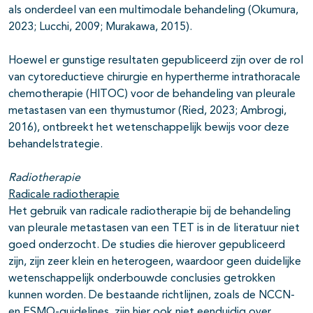
als onderdeel van een multimodale behandeling (Okumura,
2023; Lucchi, 2009; Murakawa, 2015).
Hoewel er gunstige resultaten gepubliceerd zijn over de rol
van cytoreductieve chirurgie en hypertherme intrathoracale
chemotherapie (HITOC) voor de behandeling van pleurale
metastasen van een thymustumor (Ried, 2023; Ambrogi,
2016), ontbreekt het wetenschappelijk bewijs voor deze
behandelstrategie.
Radiotherapie
Radicale radiotherapie
Het gebruik van radicale radiotherapie bij de behandeling
van pleurale metastasen van een TET is in de literatuur niet
goed onderzocht. De studies die hierover gepubliceerd
zijn, zijn zeer klein en heterogeen, waardoor geen duidelijke
wetenschappelijk onderbouwde conclusies getrokken
kunnen worden. De bestaande richtlijnen, zoals de NCCN-
en ESMO-guidelines, zijn hier ook niet eenduidig over