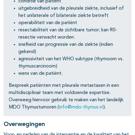
conditie van patiënt
uitgebreidheid van de pleurale ziekte, inclusief of
het unilaterale of bilaterale ziekte betreft
operabiliteit van de patiënt
resectabiliteit van de zichtbare tumor; kan R0-
resectie verwacht worden.
snelheid van progressie van de ziekte (indien
gekend)
agressiviteit van het WHO subtype (thymoom vs.
thymuscarcinoom)
wens van de patiënt.
Bespreek patiënten met pleurale metastasen in een
multidisciplinair team met voldoende expertise.
Overweeg hiervoor gebruik te maken van het landelijk
MDO Thymustumoren (
info@mdo-thymus.nl
).
Overwegingen
Voor- en nadelen van de interventie en de kwaliteit van het