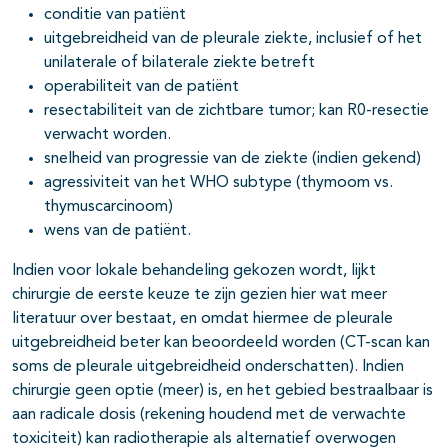
conditie van patiënt
uitgebreidheid van de pleurale ziekte, inclusief of het
unilaterale of bilaterale ziekte betreft
operabiliteit van de patiënt
resectabiliteit van de zichtbare tumor; kan R0-resectie
verwacht worden.
snelheid van progressie van de ziekte (indien gekend)
agressiviteit van het WHO subtype (thymoom vs.
thymuscarcinoom)
wens van de patiënt.
Indien voor lokale behandeling gekozen wordt, lijkt
chirurgie de eerste keuze te zijn gezien hier wat meer
literatuur over bestaat, en omdat hiermee de pleurale
uitgebreidheid beter kan beoordeeld worden (CT-scan kan
soms de pleurale uitgebreidheid onderschatten). Indien
chirurgie geen optie (meer) is, en het gebied bestraalbaar is
aan radicale dosis (rekening houdend met de verwachte
toxiciteit) kan radiotherapie als alternatief overwogen