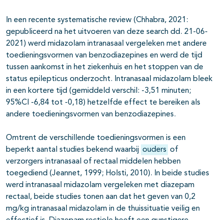
In een recente systematische review (Chhabra, 2021:
gepubliceerd na het uitvoeren van deze search dd. 21-06-
2021) werd midazolam intranasaal vergeleken met andere
toedieningsvormen van benzodiazepines en werd de tijd
tussen aankomst in het ziekenhuis en het stoppen van de
status epilepticus onderzocht. Intranasaal midazolam bleek
in een kortere tijd (gemiddeld verschil: -3,51 minuten;
95%CI -6,84 tot -0,18) hetzelfde effect te bereiken als
andere toedieningsvormen van benzodiazepines.
Omtrent de verschillende toedieningsvormen is een
beperkt aantal studies bekend waarbij
ouders
of
verzorgers intranasaal of rectaal middelen hebben
toegediend (Jeannet, 1999; Holsti, 2010). In beide studies
werd intranasaal midazolam vergeleken met diazepam
rectaal, beide studies tonen aan dat het geven van 0,2
mg/kg intranasaal midazolam in de thuissituatie veilig en