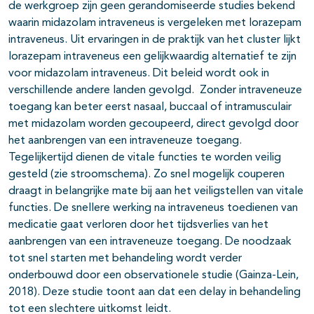
de werkgroep zijn geen gerandomiseerde studies bekend
waarin midazolam intraveneus is vergeleken met lorazepam
intraveneus. Uit ervaringen in de praktijk van het cluster lijkt
lorazepam intraveneus een gelijkwaardig alternatief te zijn
voor midazolam intraveneus. Dit beleid wordt ook in
verschillende andere landen gevolgd. Zonder intraveneuze
toegang kan beter eerst nasaal, buccaal of intramusculair
met midazolam worden gecoupeerd, direct gevolgd door
het aanbrengen van een intraveneuze toegang.
Tegelijkertijd dienen de vitale functies te worden veilig
gesteld (zie stroomschema). Zo snel mogelijk couperen
draagt in belangrijke mate bij aan het veiligstellen van vitale
functies. De snellere werking na intraveneus toedienen van
medicatie gaat verloren door het tijdsverlies van het
aanbrengen van een intraveneuze toegang. De noodzaak
tot snel starten met behandeling wordt verder
onderbouwd door een observationele studie (Gainza-Lein,
2018). Deze studie toont aan dat een delay in behandeling
tot een slechtere uitkomst leidt.