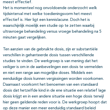
meest effectief.
Het is momenteel nog onvoldoende onderzocht welk
tijdsinterval met welke toedieningsvorm het meest
effectief is. Hier ligt een kennislacune. Doch het is
waarschijnlijk moeilijk een studie op te zetten waarbij
ultravroege behandeling versus vroege behandeling na 5
minuten gaat vergelijken.
Ten aanzien van de gebruikte dosis, zijn er substantiële
verschillen in gehanteerde dosis tussen verschillende
studies te vinden. De werkgroep is van mening dat het
veiliger is om in de aanbevelingen een dosis te vermelden
en niet een range aan mogelijke doses. Middels een
eenduidige dosis kunnen vergissingen worden voorkomen.
Daarnaast voorkomt het benoemen van een standaard
dosis dat hetzelfde kind in de ene situatie een relatief lage
dosis krijgt en in een andere situatie een hoge dosis terwijl
hier geen geldende reden voor is. De werkgroep hoopt dat
op deze manier een meer eenduidig standaard beleid