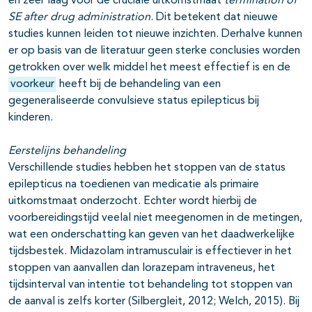
en zeer laag voor de cruciale uitkomstmaat
termination of
SE after drug administration
. Dit betekent dat nieuwe
studies kunnen leiden tot nieuwe inzichten. Derhalve kunnen
er op basis van de literatuur geen sterke conclusies worden
getrokken over welk middel het meest effectief is en de
voorkeur
heeft bij de behandeling van een
gegeneraliseerde convulsieve status epilepticus bij
kinderen.
Eerstelijns behandeling
Verschillende studies hebben het stoppen van de status
epilepticus na toedienen van medicatie als primaire
uitkomstmaat onderzocht. Echter wordt hierbij de
voorbereidingstijd veelal niet meegenomen in de metingen,
wat een onderschatting kan geven van het daadwerkelijke
tijdsbestek. Midazolam intramusculair is effectiever in het
stoppen van aanvallen dan lorazepam intraveneus, het
tijdsinterval van intentie tot behandeling tot stoppen van
de aanval is zelfs korter (Silbergleit, 2012; Welch, 2015). Bij