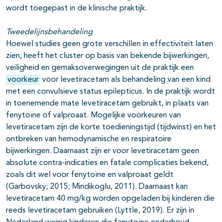
wordt toegepast in de klinische praktijk.
Tweedelijnsbehandeling
Hoewel studies geen grote verschillen in effectiviteit laten
zien, heeft het cluster op basis van bekende bijwerkingen,
veiligheid en gemaksoverwegingen uit de praktijk een
voorkeur
voor levetiracetam als behandeling van een kind
met een convulsieve status epilepticus. In de praktijk wordt
in toenemende mate levetiracetam gebruikt, in plaats van
fenytoïne of valproaat. Mogelijke voorkeuren van
levetiracetam zijn de korte toedieningstijd (tijdwinst) en het
ontbreken van hemodynamische en respiratoire
bijwerkingen. Daarnaast zijn er voor levetiracetam geen
absolute contra-indicaties en fatale complicaties bekend,
zoals dit wel voor fenytoïne en valproaat geldt
(Garbovsky; 2015; Mindikoglu, 2011). Daarnaast kan
levetiracetam 40 mg/kg worden opgeladen bij kinderen die
reeds levetiracetam gebruiken (Lyttle, 2019). Er zijn in