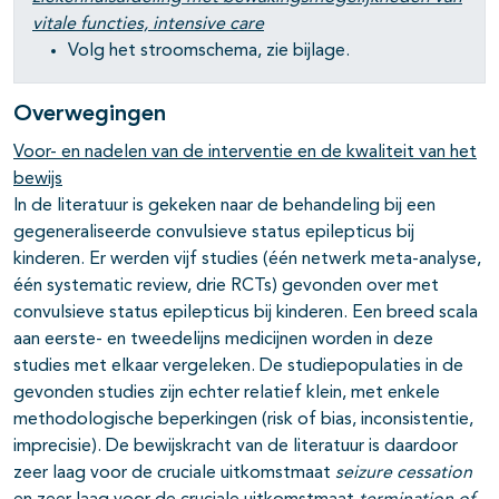
vitale functies,
intensive care
Volg het stroomschema, zie bijlage.
Overwegingen
Voor- en nadelen van de interventie en de kwaliteit van het
bewijs
In de literatuur is gekeken naar de behandeling bij een
gegeneraliseerde convulsieve status epilepticus bij
kinderen. Er werden vijf studies (één netwerk meta-analyse,
één systematic review, drie RCTs) gevonden over met
convulsieve status epilepticus bij kinderen. Een breed scala
aan eerste- en tweedelijns medicijnen worden in deze
studies met elkaar vergeleken. De studiepopulaties in de
gevonden studies zijn echter relatief klein, met enkele
methodologische beperkingen (risk of bias, inconsistentie,
imprecisie). De bewijskracht van de literatuur is daardoor
zeer laag voor de cruciale uitkomstmaat
seizure cessation