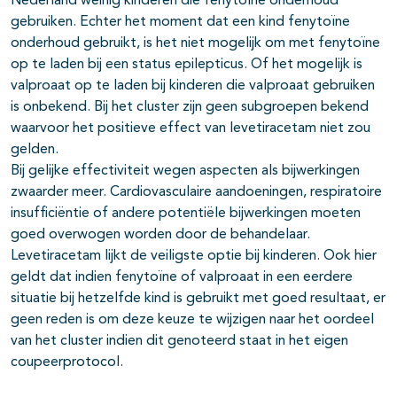
Nederland weinig kinderen die fenytoïne onderhoud
gebruiken. Echter het moment dat een kind fenytoïne
onderhoud gebruikt, is het niet mogelijk om met fenytoïne
op te laden bij een status epilepticus. Of het mogelijk is
valproaat op te laden bij kinderen die valproaat gebruiken
is onbekend. Bij het cluster zijn geen subgroepen bekend
waarvoor het positieve effect van levetiracetam niet zou
gelden.
Bij gelijke effectiviteit wegen aspecten als bijwerkingen
zwaarder meer. Cardiovasculaire aandoeningen, respiratoire
insufficiëntie of andere potentiële bijwerkingen moeten
goed overwogen worden door de behandelaar.
Levetiracetam lijkt de veiligste optie bij kinderen. Ook hier
geldt dat indien fenytoïne of valproaat in een eerdere
situatie bij hetzelfde kind is gebruikt met goed resultaat, er
geen reden is om deze keuze te wijzigen naar het oordeel
van het cluster indien dit genoteerd staat in het eigen
coupeerprotocol.