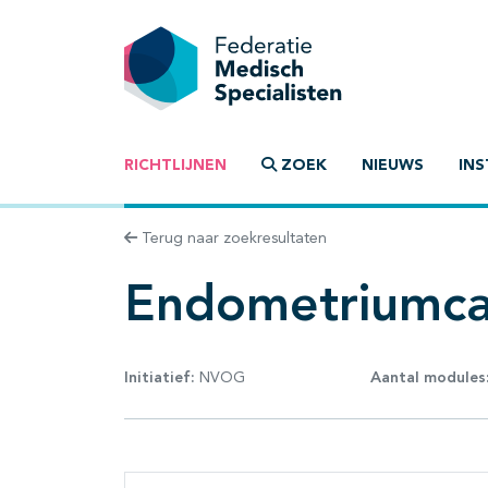
RICHTLIJNEN
ZOEK
NIEUWS
INS
Terug naar zoekresultaten
Endometriumca
Initiatief:
NVOG
Aantal modules