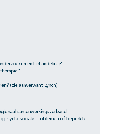
onderzoeken en behandeling?
 therapie?
ken? (zie aanverwant Lynch)
regionaal samenwerkingsverband
g bij psychosociale problemen of beperkte