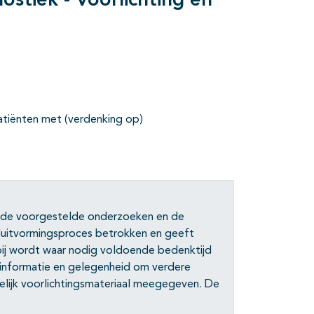
stiek - Voorlichting en
atiënten met (verdenking op)
an de voorgestelde onderzoeken en de
sluitvormingsproces betrokken en geeft
ij wordt waar nodig voldoende bedenktijd
 informatie en gelegenheid om verdere
telijk voorlichtingsmateriaal meegegeven. De