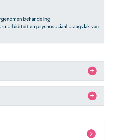
oorgenomen behandeling
co-morbiditeit en psychosociaal draagvlak van