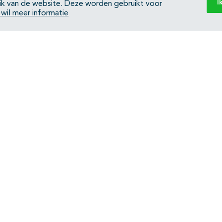
I
ik van de website. Deze worden gebruikt voor
k wil meer informatie
Back to top