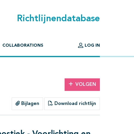
Richtlijnendatabase
COLLABORATIONS
LOG IN
VOLGEN
Bijlagen
Download richtlijn