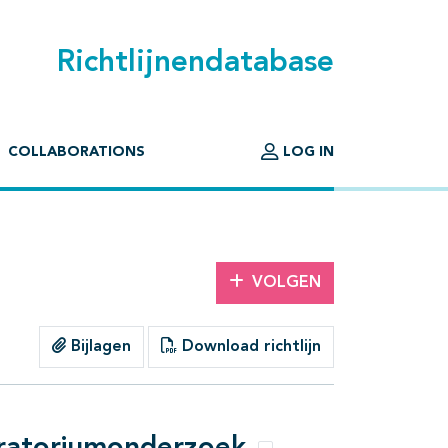
Richtlijnendatabase
COLLABORATIONS
LOG IN
VOLGEN
Bijlagen
Download richtlijn