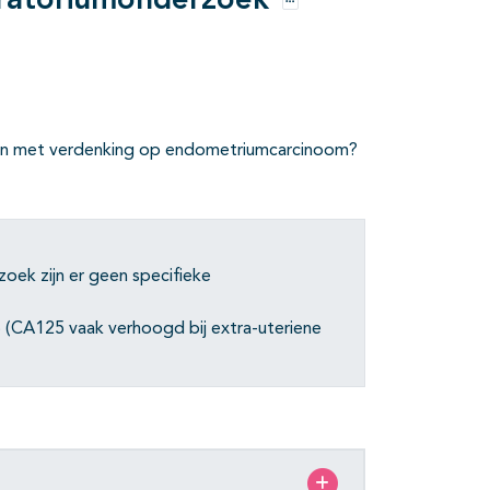
ratoriumonderzoek
Opties
nten met verdenking op endometriumcarcinoom?
zoek zijn er geen specifieke
5 (CA125 vaak verhoogd bij extra-uteriene