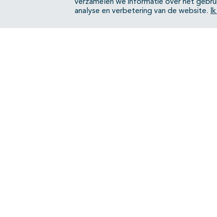
verzamelen we informatie over het gebru
analyse en verbetering van de website.
I