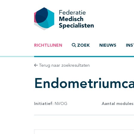
RICHTLIJNEN
ZOEK
NIEUWS
INS
Terug naar zoekresultaten
Endometriumca
Initiatief:
NVOG
Aantal modules