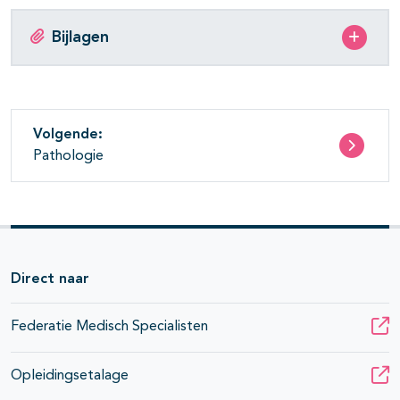
pagina's open- en dichtklappen
Bijlagen
Volgende:
Pathologie
pagina's open- en dichtklappen
Direct naar
Federatie Medisch Specialisten
Opleidingsetalage