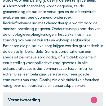
wordt voor een belangrijk deel in de eerste lijn verleend.
Als hormoonbehandeling wordt gegeven, zal de
gynaecoloog de patiënte vervolgen en de effectiviteit
evalueren met beeldvormend onderzoek.
Recidiefbehandeling met chemotherapie wordt door de
medisch oncoloog gegeven. Ondersteuning komt dan van
de oncologieverpleegkundige in het ziekenhuis, maar
zonodig ook van de huisarts en wijkverpleegkundige.
pagina's open- en dichtklappen
Patiënten die palliatieve zorg krijgen worden grotendeels in
de eerste lijn behandeld. Soms is consultatie van een
specialist palliatieve zorg nodig, of is tijdelijk opname in
een instelling voor palliatieve zorg gewenst. In alle
behandelsituaties is dus communicatie tussen intra- en
extramuraal een belangrijk vereiste voor een goede
continuïteit van zorg. Daarbij zijn ook duidelijke afspraken
nodig over de coördinatie en aanspraakpersonen.
Verantwoording