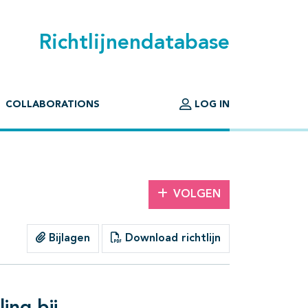
Richtlijnendatabase
COLLABORATIONS
LOG IN
VOLGEN
Bijlagen
Download richtlijn