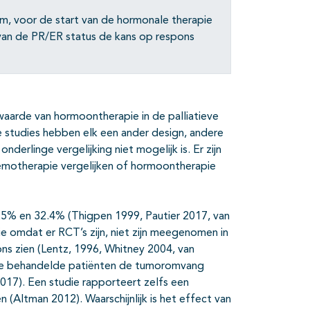
m, voor de start van de hormonale therapie
van de PR/ER status de kans op respons
 waarde van hormoontherapie in de palliatieve
studies hebben elk een ander design, andere
erlinge vergelijking niet mogelijk is. Er zijn
emotherapie vergelijken of hormoontherapie
25% en 32.4% (Thigpen 1999, Pautier 2017, van
e omdat er RCT’s zijn, niet zijn meegenomen in
ons zien (Lentz, 1996, Whitney 2004, van
 de behandelde patiënten de tumoromvang
017). Een studie rapporteert zelfs een
 (Altman 2012). Waarschijnlijk is het effect van