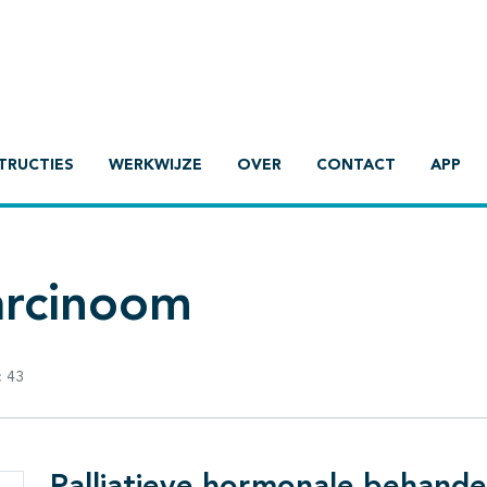
TRUCTIES
WERKWIJZE
OVER
CONTACT
APP
rcinoom
:
43