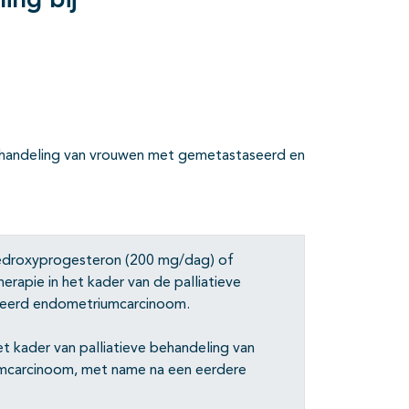
ing bij
behandeling van vrouwen met gemetastaseerd en
edroxyprogesteron (200 mg/dag) of
rapie in het kader van de palliatieve
iveerd endometriumcarcinoom.
t kader van palliatieve behandeling van
umcarcinoom, met name na een eerdere