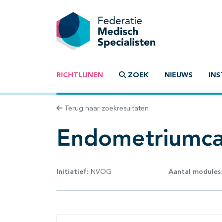
RICHTLIJNEN
ZOEK
NIEUWS
INS
Terug naar zoekresultaten
Endometriumca
Initiatief:
NVOG
Aantal modules