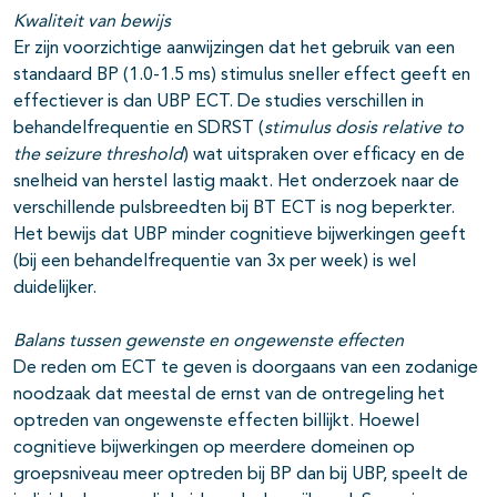
Kwaliteit van bewijs
Er zijn voorzichtige aanwijzingen dat het gebruik van een
standaard BP (1.0-1.5 ms) stimulus sneller effect geeft en
effectiever is dan UBP ECT. De studies verschillen in
behandelfrequentie en SDRST (
stimulus dosis relative to
the seizure threshold
) wat uitspraken over efficacy en de
snelheid van herstel lastig maakt. Het onderzoek naar de
verschillende pulsbreedten bij BT ECT is nog beperkter.
Het bewijs dat UBP minder cognitieve bijwerkingen geeft
(bij een behandelfrequentie van 3x per week) is wel
duidelijker.
Balans tussen gewenste en ongewenste effecten
De reden om ECT te geven is doorgaans van een zodanige
noodzaak dat meestal de ernst van de ontregeling het
optreden van ongewenste effecten billijkt. Hoewel
cognitieve bijwerkingen op meerdere domeinen op
groepsniveau meer optreden bij BP dan bij UBP, speelt de