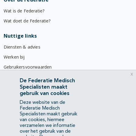
Wat is de Federatie?
Wat doet de Federatie?
Nuttige links
Diensten & advies
Werken bij
Gebruikersvoorwaarden
x
Privacyverklaring
De Federatie Medisch
Specialisten maakt
Contact
gebruik van cookies
Mercatorlaan 1200
Deze website van de
3528 BL Utrecht
Federatie Medisch
Specialisten maakt gebruik
van cookies, hiermee
(088) 505 34 34
verzamelen we informatie
info@richtlijnendatabase.nl
over het gebruik van de