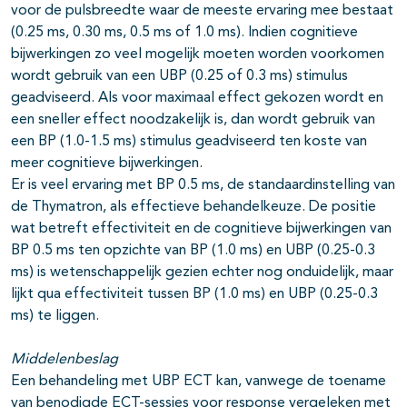
voor de pulsbreedte waar de meeste ervaring mee bestaat
(0.25 ms, 0.30 ms, 0.5 ms of 1.0 ms). Indien cognitieve
bijwerkingen zo veel mogelijk moeten worden voorkomen
wordt gebruik van een UBP (0.25 of 0.3 ms) stimulus
geadviseerd. Als voor maximaal effect gekozen wordt en
een sneller effect noodzakelijk is, dan wordt gebruik van
een BP (1.0-1.5 ms) stimulus geadviseerd ten koste van
meer cognitieve bijwerkingen.
Er is veel ervaring met BP 0.5 ms, de standaardinstelling van
de Thymatron, als effectieve behandelkeuze. De positie
wat betreft effectiviteit en de cognitieve bijwerkingen van
BP 0.5 ms ten opzichte van BP (1.0 ms) en UBP (0.25-0.3
ms) is wetenschappelijk gezien echter nog onduidelijk, maar
lijkt qua effectiviteit tussen BP (1.0 ms) en UBP (0.25-0.3
ms) te liggen.
Middelenbeslag
Een behandeling met UBP ECT kan, vanwege de toename
van benodigde ECT-sessies voor response vergeleken met