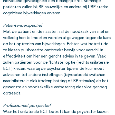
individuele gevoeligheid een belangrijke rol. Sommige
patiënten zullen bij BP nauwelijks en andere bij UBP sterke
cognitieve bijwerkingen ervaren.
Patiëntenperspectief
Met de patient en de naasten zal de noodzaak van snel en
volledig herstel moeten worden afgewogen tegen de kans
op het optreden van bijwerkingen. Echter, wat betreft de
te kiezen pulsbreedte ontbreekt bewijs voor verschil in
effectiviteit om hier een gericht advies in te geven. Vaak
zullen patiënten voor de ‘lichtste’ optie (rechts unilaterale
ECT) kiezen, waarbij de psychiater tijdens de kuur moet
adviseren tot andere instellingen (bijvoorbeeld switchen
naar bilaterale elektrodenplaatsing of BP stimulus) als het
gewenste en noodzakelijke verbetering niet vlot genoeg
optreedt.
Professioneel perspectief
Waar het unilaterale ECT betreft kan de psychiater kiezen