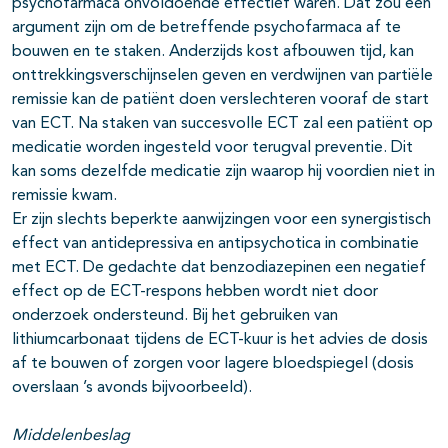
psychofarmaca onvoldoende effectief waren. Dat zou een
argument zijn om de betreffende psychofarmaca af te
bouwen en te staken. Anderzijds kost afbouwen tijd, kan
onttrekkingsverschijnselen geven en verdwijnen van partiële
remissie kan de patiënt doen verslechteren vooraf de start
van ECT. Na staken van succesvolle ECT zal een patiënt op
medicatie worden ingesteld voor terugval preventie. Dit
kan soms dezelfde medicatie zijn waarop hij voordien niet in
remissie kwam.
Er zijn slechts beperkte aanwijzingen voor een synergistisch
effect van antidepressiva en antipsychotica in combinatie
met ECT. De gedachte dat benzodiazepinen een negatief
effect op de ECT-respons hebben wordt niet door
onderzoek ondersteund. Bij het gebruiken van
lithiumcarbonaat tijdens de ECT-kuur is het advies de dosis
af te bouwen of zorgen voor lagere bloedspiegel (dosis
overslaan ’s avonds bijvoorbeeld).
Middelenbeslag