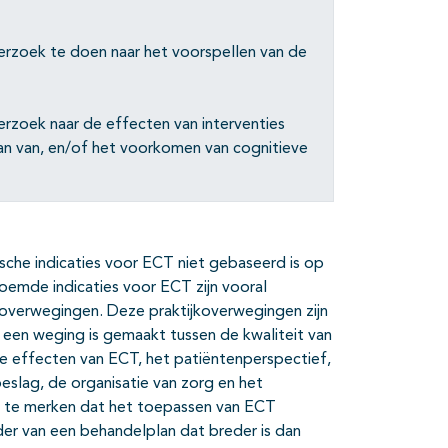
rzoek te doen naar het voorspellen van de
rzoek naar de effecten van interventies
an van, en/of het voorkomen van cognitieve
ische indicaties voor ECT niet gebaseerd is op
oemde indicaties voor ECT zijn vooral
overwegingen. Deze praktijkoverwegingen zijn
een weging is gemaakt tussen de kwaliteit van
e effecten van ECT, het patiëntenperspectief,
slag, de organisatie van zorg en het
op te merken dat het toepassen van ECT
der van een behandelplan dat breder is dan