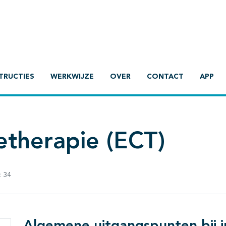
TRUCTIES
WERKWIJZE
OVER
CONTACT
APP
etherapie (ECT)
:
34