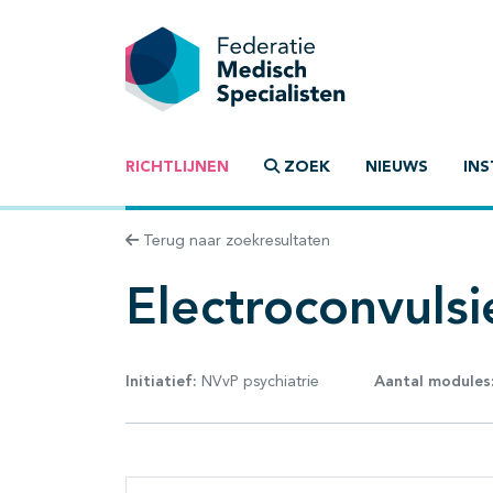
RICHTLIJNEN
ZOEK
NIEUWS
INS
Terug naar zoekresultaten
Electroconvulsi
Initiatief:
NVvP psychiatrie
Aantal modules