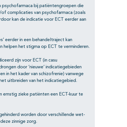
n psychofarmaca bij patiëntengroepen die
n/of complicaties van psychofarmaca (zoals
rdoor kan de indicatie voor ECT eerder aan
’ eerder in een behandeltraject kan
n helpen het stigma op ECT te verminderen.
iceerd zijn voor ECT (in casu
drongen door ‘nieuwe’ indicatiegebieden
den in het kader van schizofrenie) vanwege
et uitbreiden van het indicatiegebied.
 ernstig zieke patiënten een ECT-kuur te
 gehinderd worden door verschillende wet-
 deze zinnige zorg.