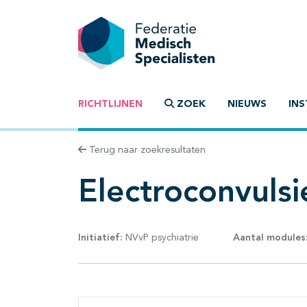
RICHTLIJNEN
ZOEK
NIEUWS
INS
Terug naar zoekresultaten
Electroconvulsi
Initiatief:
NVvP psychiatrie
Aantal modules