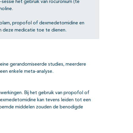
sessie het gebruik van rocuronium (te
oline.
azolam, propofol of dexmedetomidine en
 deze medicatie toe te dienen.
kleine gerandomiseerde studies, meerdere
n een enkele meta-analyse.
werkingen. Bij het gebruik van propofol of
exmedetomidine kan tevens leiden tot een
enoemde middelen zouden de benodigde