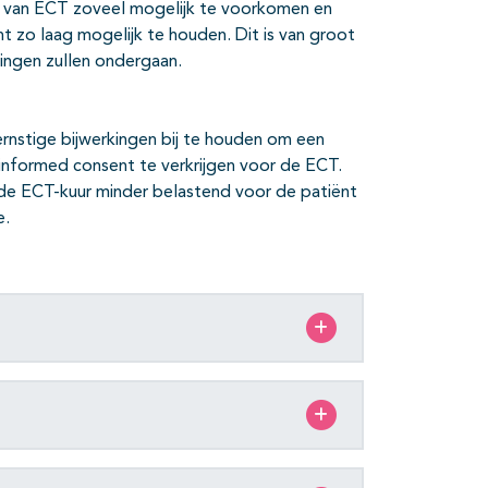
n van ECT zoveel mogelijk te voorkomen en
 zo laag mogelijk te houden. Dit is van groot
ngen zullen ondergaan.
ernstige bijwerkingen bij te houden om een
 informed consent te verkrijgen voor de ECT.
 de ECT-kuur minder belastend voor de patiënt
e.