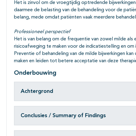
Het is zinvol om de vroegtijdig optredende bijwerkinge
daarmee de belasting van de behandeling voor de patiënt
belang, mede omdat patiënten vaak meerdere behandeli
Professioneel perspectief
Het is van belang om de frequentie van zowel milde als 
risicoafweging te maken voor de indicatiestelling en om
Preventie of behandeling van de milde bijwerkingen kan
maken en leiden tot betere acceptatie van deze therapi
Onderbouwing
Achtergrond
Conclusies / Summary of Findings