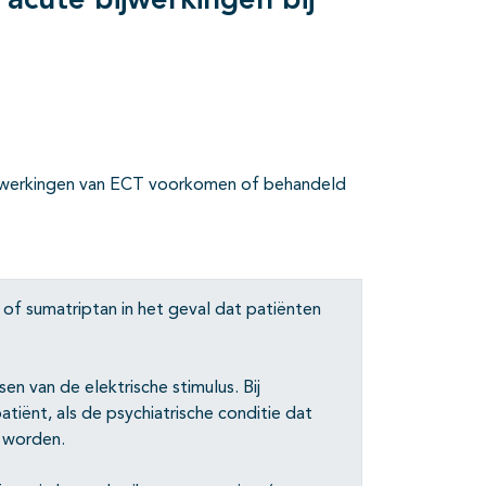
cute bijwerkingen bij
jwerkingen van ECT voorkomen of behandeld
 of sumatriptan in het geval dat patiënten
n van de elektrische stimulus. Bij
iënt, als de psychiatrische conditie dat
d worden.