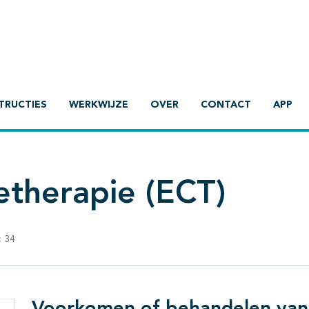
TRUCTIES
WERKWIJZE
OVER
CONTACT
APP
etherapie (ECT)
:
34