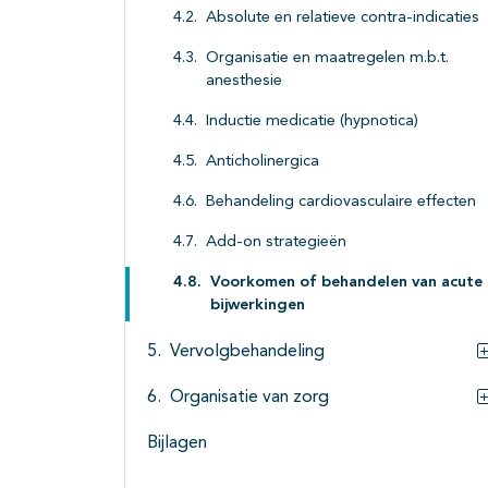
Absolute en relatieve contra-indicaties
Organisatie en maatregelen m.b.t.
anesthesie
Inductie medicatie (hypnotica)
Anticholinergica
Behandeling cardiovasculaire effecten
Add-on strategieën
Voorkomen of behandelen van acute
bijwerkingen
Vervolgbehandeling
Organisatie van zorg
Bijlagen