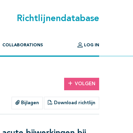
Richtlijnendatabase
COLLABORATIONS
LOG IN
VOLGEN
Bijlagen
Download richtlijn