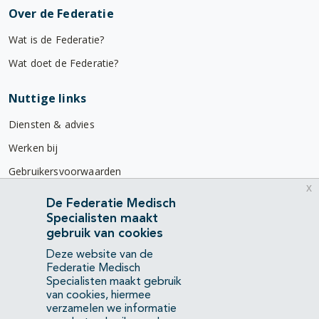
Over de Federatie
Wat is de Federatie?
Wat doet de Federatie?
Nuttige links
Diensten & advies
Werken bij
Gebruikersvoorwaarden
x
Privacyverklaring
De Federatie Medisch
Specialisten maakt
Contact
gebruik van cookies
Mercatorlaan 1200
Deze website van de
3528 BL Utrecht
Federatie Medisch
Specialisten maakt gebruik
van cookies, hiermee
(088) 505 34 34
verzamelen we informatie