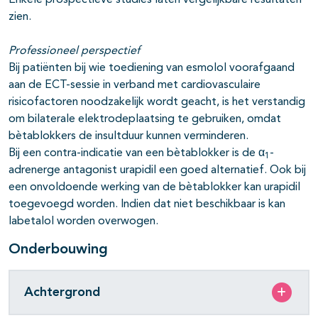
Enkele prospectieve studies laten vergelijkbare resultaten
zien.
Professioneel perspectief
Bij patiënten bij wie toediening van esmolol voorafgaand
aan de ECT-sessie in verband met cardiovasculaire
risicofactoren noodzakelijk wordt geacht, is het verstandig
om bilaterale elektrodeplaatsing te gebruiken, omdat
bètablokkers de insultduur kunnen verminderen.
Bij een contra-indicatie van een bètablokker is de α
-
1
adrenerge antagonist urapidil een goed alternatief. Ook bij
een onvoldoende werking van de bètablokker kan urapidil
toegevoegd worden. Indien dat niet beschikbaar is kan
labetalol worden overwogen.
Onderbouwing
Achtergrond