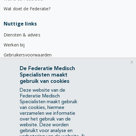
Wat doet de Federatie?
Nuttige links
Diensten & advies
Werken bij
Gebruikersvoorwaarden
x
Privacyverklaring
De Federatie Medisch
Specialisten maakt
Contact
gebruik van cookies
Mercatorlaan 1200
Deze website van de
3528 BL Utrecht
Federatie Medisch
Specialisten maakt gebruik
van cookies, hiermee
(088) 505 34 34
verzamelen we informatie
info@richtlijnendatabase.nl
over het gebruik van de
website. Deze worden
gebruikt voor analyse en
YouTube
LinkedIn