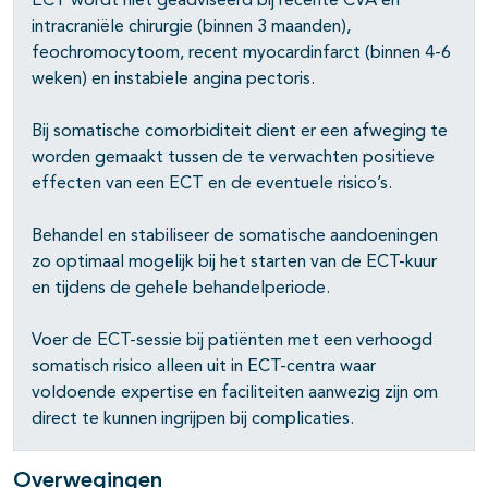
ECT wordt niet geadviseerd bij recente CVA en
intracraniële chirurgie (binnen 3 maanden),
feochromocytoom, recent myocardinfarct (binnen 4-6
weken) en instabiele angina pectoris.
Bij somatische comorbiditeit dient er een afweging te
worden gemaakt tussen de te verwachten positieve
effecten van een ECT en de eventuele risico’s.
Behandel en stabiliseer de somatische aandoeningen
zo optimaal mogelijk bij het starten van de ECT-kuur
en tijdens de gehele behandelperiode.
Voer de ECT-sessie bij patiënten met een verhoogd
somatisch risico alleen uit in ECT-centra waar
voldoende expertise en faciliteiten aanwezig zijn om
direct te kunnen ingrijpen bij complicaties.
Overwegingen