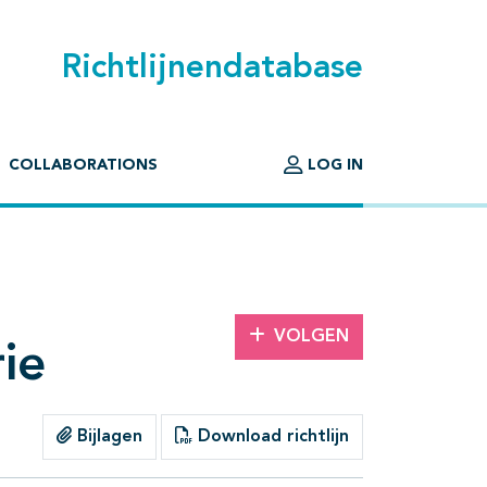
Richtlijnendatabase
COLLABORATIONS
LOG IN
VOLGEN
ie
Bijlagen
Download richtlijn