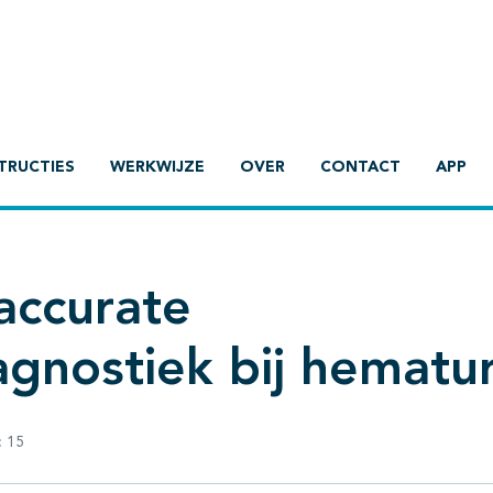
TRUCTIES
WERKWIJZE
OVER
CONTACT
APP
accurate
agnostiek bij hematur
:
15