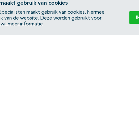
 maakt gebruik van cookies
pecialisten maakt gebruik van cookies, hiermee
I
ik van de website. Deze worden gebruikt voor
k wil meer informatie
Back to top