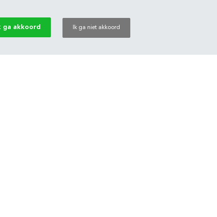
k ga akkoord
Ik ga niet akkoord