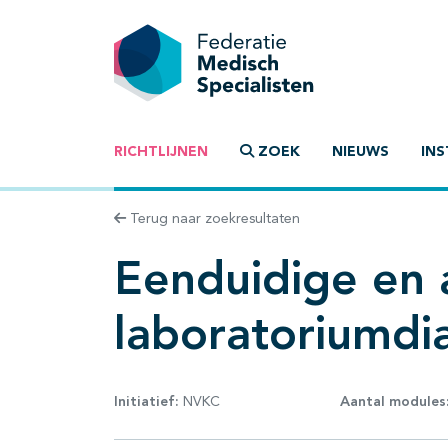
RICHTLIJNEN
ZOEK
NIEUWS
INS
Terug naar zoekresultaten
Eenduidige en 
laboratoriumdi
Initiatief:
NVKC
Aantal modules