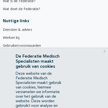
Wat is de Federatie?
Wat doet de Federatie?
Nuttige links
Diensten & advies
Werken bij
Gebruikersvoorwaarden
x
Privacyverklaring
De Federatie Medisch
Specialisten maakt
Contact
gebruik van cookies
Mercatorlaan 1200
Deze website van de
3528 BL Utrecht
Federatie Medisch
Specialisten maakt gebruik
van cookies, hiermee
(088) 505 34 34
verzamelen we informatie
info@richtlijnendatabase.nl
over het gebruik van de
website. Deze worden
gebruikt voor analyse en