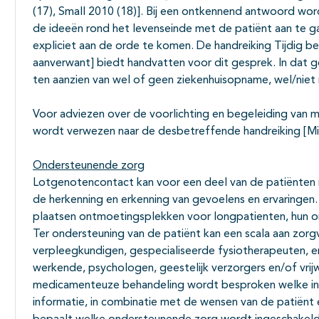
(17), Small 2010 (18)]. Bij een ontkennend antwoord wo
de ideeën rond het levenseinde met de patiënt aan te ga
expliciet aan de orde te komen. De handreiking Tijdig 
aanverwant] biedt handvatten voor dit gesprek. In dat
ten aanzien van wel of geen ziekenhuisopname, wel/niet
Voor adviezen over de voorlichting en begeleiding van
wordt verwezen naar de desbetreffende handreiking [Mis
Ondersteunende zorg
Lotgenotencontact kan voor een deel van de patiënten 
de herkenning en erkenning van gevoelens en ervaringen
plaatsen ontmoetingsplekken voor longpatienten, hun o
Ter ondersteuning van de patiënt kan een scala aan zorg
verpleegkundigen, gespecialiseerde fysiotherapeuten, 
werkende, psychologen, geestelijk verzorgers en/of vrijw
medicamenteuze behandeling wordt besproken welke interv
informatie, in combinatie met de wensen van de patiënt 