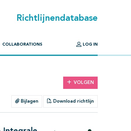
Richtlijnendatabase
COLLABORATIONS
LOG IN
VOLGEN
Bijlagen
Download richtlijn