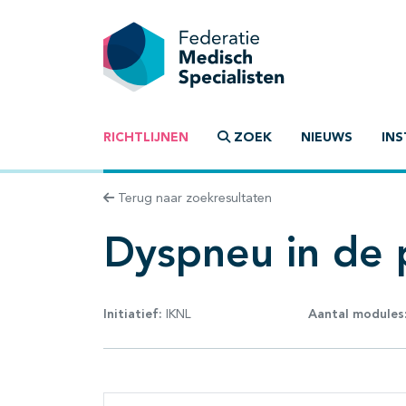
RICHTLIJNEN
ZOEK
NIEUWS
INS
Terug naar zoekresultaten
Dyspneu in de p
Initiatief:
IKNL
Aantal modules