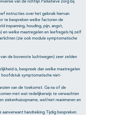
rsie van de richtlijn Palliatieve zorg bij
f instructies over het gebruik hiervan.
or te bespreken welke factoren de
d inspanning, houding, pijn, angst,
n) en welke maatregelen en leefregels hij zelf
erlichten (zie ook module symptomatische
ng van de bovenste luchtwegen) zeer zelden
lijkheid is, bespreek dan welke maatregelen
ok hoofdstuk symptomatische niet-
anzien van de toekomst. Ga na of de
komen met wat redelijkerwijs te verwachten
en ziekenhuisopname, wel/niet reanimeren en
ie aanverwant handreiking Tijdig bespreken