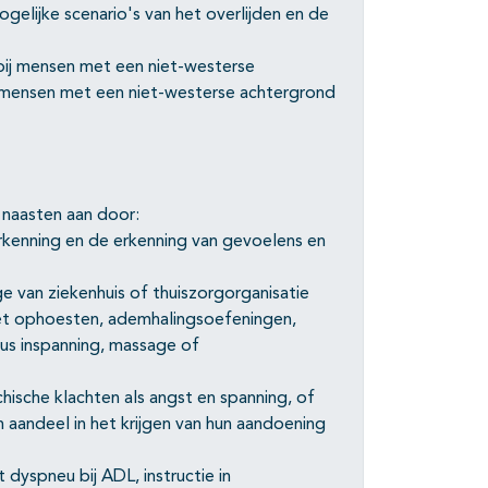
elijke scenario's van het overlijden en de
 bij mensen met een niet-westerse
r mensen met een niet-westerse achtergrond
 naasten aan door:
kenning en de erkenning van gevoelens en
e van ziekenhuis of thuiszorgorganisatie
met ophoesten, ademhalingsoefeningen,
sus inspanning, massage of
hische klachten als angst en spanning, of
aandeel in het krijgen van hun aandoening
dyspneu bij ADL, instructie in