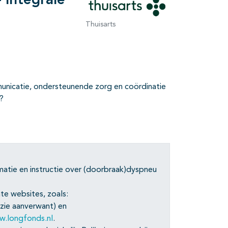
- Integrale
Thuisarts
nicatie, ondersteunende zorg en coördinatie
?
atie en instructie over (doorbraak)dyspneu
te websites, zoals:
zie aanverwant) en
.longfonds.nl
.