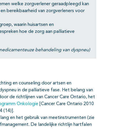
lemen welke zorgverlener geraadpleegd kan
en bereikbaarheid van zorgverleners voor
ep, waarin huisartsen en
espreken hoe de zorg aan palliatieve
-medicamenteuze behandeling van dyspneu)
chting en counseling door artsen en
yspneu in de palliatieve fase. Het belang van
oor de richtlijnen van Cancer Care Ontario, het
programm Onkologie
[Cancer Care Ontario 2010
 (14)].
lang en het gebruik van meetinstrumenten (zie
management. De landelijke richtlijn hartfalen