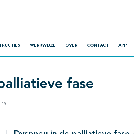
TRUCTIES
WERKWIJZE
OVER
CONTACT
APP
alliatieve fase
:
19