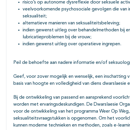
risico’s op autonome dysreflexie door seksuele activi
veelvoorkomende psychosociale gevolgen die van inv
seksualiteit;
alternatieve manieren van seksualiteitsbeleving;
indien gewenst uitleg over behandelmethoden bij er
lubricatieproblemen bij de vrouw;
indien gewenst uitleg over operatieve ingrepen.
Peil de behoefte aan nadere informatie en/of seksuolog
Geef, voor zover mogelijk en wenselijk, een inschatting 
basis van hoogte en volledigheid van diens dwarslaesie 
Bij de ontwikkeling van passend en aansprekend voorlic
worden met ervaringsdeskundigen. De Dwarslaesie Organ
voor de ontwikkeling van het programma Weer Op Weg, 
seksualiteitsvraagstukken is opgenomen. Om het voorlic
kunnen moderne technieken en methoden, zoals e-learni