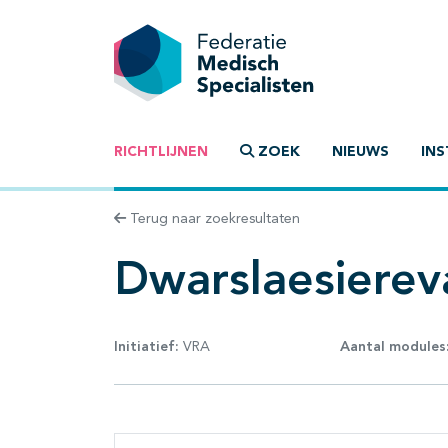
RICHTLIJNEN
ZOEK
NIEUWS
INS
Terug naar zoekresultaten
Dwarslaesiereva
Initiatief:
VRA
Aantal modules