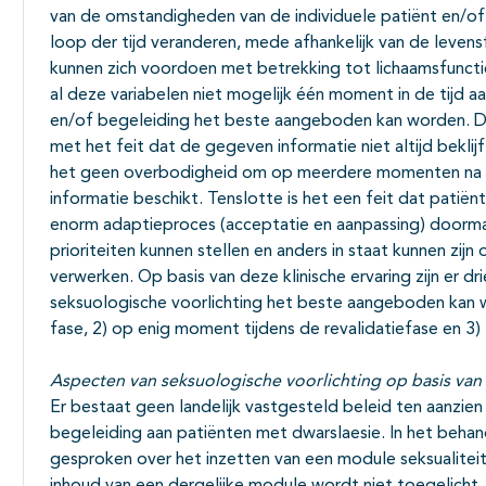
van de omstandigheden van de individuele patiënt en/of
loop der tijd veranderen, mede afhankelijk van de leven
kunnen zich voordoen met betrekking tot lichaamsfuncties
al deze variabelen niet mogelijk één moment in de tijd a
en/of begeleiding het beste aangeboden kan worden. 
met het feit dat de gegeven informatie niet altijd beklijf
het geen overbodigheid om op meerdere momenten na t
informatie beschikt. Tenslotte is het een feit dat patië
enorm adaptieproces (acceptatie en aanpassing) doorma
prioriteiten kunnen stellen en anders in staat kunnen zijn
verwerken. Op basis van deze klinische ervaring zijn er 
seksuologische voorlichting het beste aangeboden kan 
fase, 2) op enig moment tijdens de revalidatiefase en 3) 
Aspecten van seksuologische voorlichting op basis van 
Er bestaat geen landelijk vastgesteld beleid ten aanzien
begeleiding aan patiënten met dwarslaesie. In het beha
gesproken over het inzetten van een module seksualiteit &