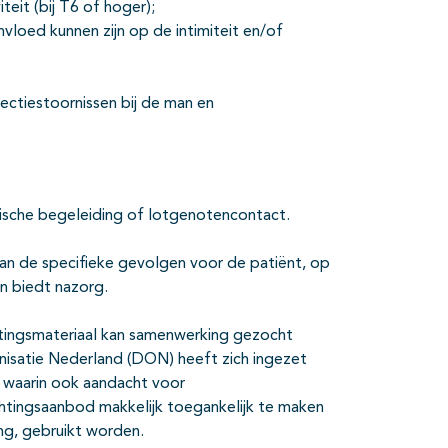
teit (bij T6 of hoger);
loed kunnen zijn op de intimiteit en/of
ectiestoornissen bij de man en
ische begeleiding of lotgenotencontact.
van de specifieke gevolgen voor de patiënt, op
en biedt nazorg.
htingsmateriaal kan samenwerking gezocht
isatie Nederland (DON) heeft zich ingezet
waarin ook aandacht voor
htingsaanbod makkelijk toegankelijk te maken
ng, gebruikt worden.