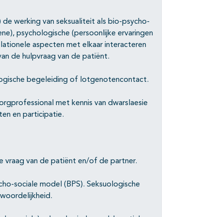
) de werking van seksualiteit als bio-psycho-
ogene), psychologische (persoonlijke ervaringen
relationele aspecten met elkaar interacteren
van de hulpvraag van de patiënt.
logische begeleiding of lotgenotencontact.
orgprofessional met kennis van dwarslaesie
en en participatie.
e vraag van de patiënt en/of de partner.
cho-sociale model (BPS). Seksuologische
twoordelijkheid.