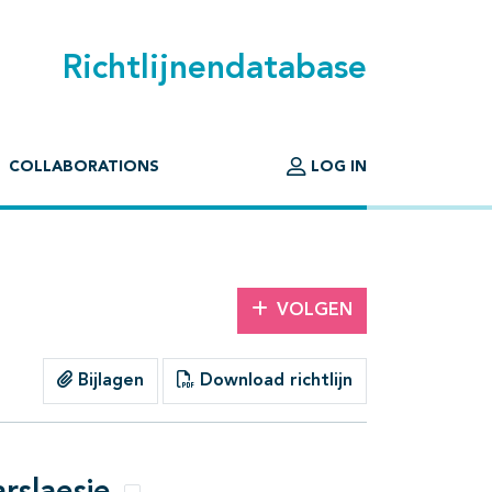
Richtlijnendatabase
COLLABORATIONS
LOG IN
VOLGEN
Bijlagen
Download richtlijn