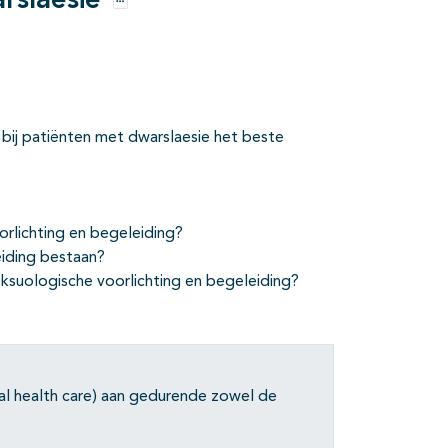
arslaesie
Opties
 bij patiënten met dwarslaesie het beste
rlichting en begeleiding?
eiding bestaan?
ksuologische voorlichting en begeleiding?
ual health care) aan gedurende zowel de