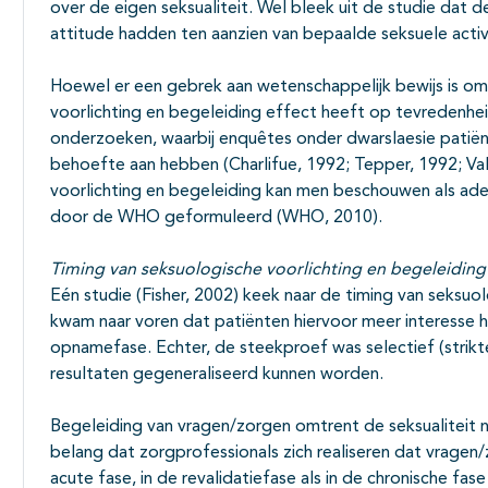
over de eigen seksualiteit. Wel bleek uit de studie dat
attitude hadden ten aanzien van bepaalde seksuele acti
Hoewel er een gebrek aan wetenschappelijk bewijs is om
voorlichting en begeleiding effect heeft op tevredenheid 
onderzoeken, waarbij enquêtes onder dwarslaesie patiën
behoefte aan hebben (Charlifue, 1992; Tepper, 1992; Va
voorlichting en begeleiding kan men beschouwen als ade
door de WHO geformuleerd (WHO, 2010).
Timing van seksuologische voorlichting en begeleiding
Eén studie (Fisher, 2002) keek naar de timing van seksuol
kwam naar voren dat patiënten hiervoor meer interesse 
opnamefase. Echter, de steekproef was selectief (strikte 
resultaten gegeneraliseerd kunnen worden.
Begeleiding van vragen/zorgen omtrent de seksualiteit na
belang dat zorgprofessionals zich realiseren dat vragen
acute fase, in de revalidatiefase als in de chronische fase