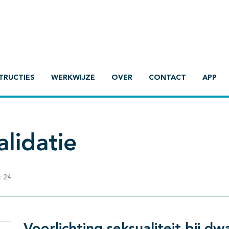
TRUCTIES
WERKWIJZE
OVER
CONTACT
APP
lidatie
:
24