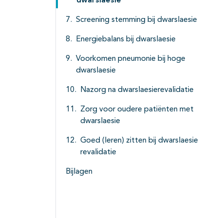
dwarslaesie
Screening stemming bij dwarslaesie
Energiebalans bij dwarslaesie
Voorkomen pneumonie bij hoge
dwarslaesie
Nazorg na dwarslaesierevalidatie
Zorg voor oudere patiënten met
dwarslaesie
Goed (leren) zitten bij dwarslaesie
revalidatie
Bijlagen