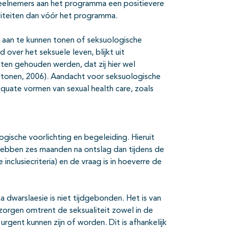
 deelnemers aan het programma een positievere
viteiten dan vóór het programma.
 aan te kunnen tonen of seksuologische
over het seksuele leven, blijkt uit
ten gehouden werden, dat zij hier wel
ltonen, 2006). Aandacht voor seksuologische
quate vormen van sexual health care, zoals
ogische voorlichting en begeleiding. Hieruit
hebben zes maanden na ontslag dan tijdens de
inclusiecriteria) en de vraag is in hoeverre de
 dwarslaesie is niet tijdgebonden. Het is van
/zorgen omtrent de seksualiteit zowel in de
 urgent kunnen zijn of worden. Dit is afhankelijk