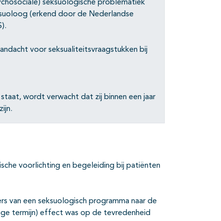
ychosociale) seksuologische problematiek
ksuoloog (erkend door de Nederlandse
).
aandacht voor seksualiteitsvraagstukken bij
staat, wordt verwacht dat zij binnen een jaar
ijn.
ische voorlichting en begeleiding bij patiënten
ers van een seksuologisch programma naar de
nge termijn) effect was op de tevredenheid