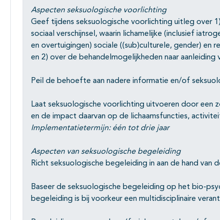
Aspecten seksuologische voorlichting
Geef tijdens seksuologische voorlichting uitleg over 1
sociaal verschijnsel, waarin lichamelijke (inclusief iatr
en overtuigingen) sociale ((sub)culturele, gender) en 
en 2) over de behandelmogelijkheden naar aanleiding 
Peil de behoefte aan nadere informatie en/of seksuo
Laat seksuologische voorlichting uitvoeren door een z
en de impact daarvan op de lichaamsfuncties, activiteit
Implementatietermijn: één tot drie jaar
Aspecten van seksuologische begeleiding
Richt seksuologische begeleiding in aan de hand van d
Baseer de seksuologische begeleiding op het bio-psy
begeleiding is bij voorkeur een multidisciplinaire veran