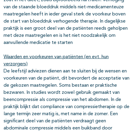
zout in het dieet, zoals bijvoorbeeld hartfalen. Verhoging
van de staande bloeddruk middels niet-medicamenteuze
maatregelen heeft in ieder geval sterk de voorkeur boven
de start van bloeddruk verhogende therapie. In dagelijkse
praktijk is een groot deel van de patiënten reeds geholpen
met deze maatregelen en is het niet noodzakelijk om
aanvullende medicatie te starten
Waarden en voorkeuren van patiënten (en evt. hun
verzorgers)
De leefstijl adviezen dienen aan te sluiten bij de wensen en
voorkeuren van de patiënt, dit bevordert de acceptatie van
de gekozen maatregelen. Soms bestaan er praktische
bezwaren. In studies wordt zowel gebruik gemaakt van
beencompressie als compressie van het abdomen. In de
praktijk blijkt dat compliance van compressietherapie op de
lange termijn zeer matig is, met name in de zomer. Een
significant deel van de patiënten verdraagt geen
abdominale compressie middels een buikband door