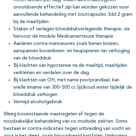
mmol natrium per dag. Indien dieetmaatregelen
onvoldoende effectief zijn kan worden gekozen voor
aanvullende behandeling met zoutcapsules 3dd 2 gram
bij de maaltijden.
Staken of verlagen bloeddrukverlagende therapie, zie
hiervoor de module Medicamenteuze therapie
Aanleren contra-manoeuvres zoals benen kruisen,
aanspannen bovenbeen- en heupspieren ter verhoging
van de bloeddruk
Bij klachten van hypotensie na de maaltijd, maaltijden
verkleinen en verdelen over de dag
Bij klachten van OH, met name postprandiaal, kan
snelle inname van 300-500 cc (ijs)koud water tijdelijk de
bloeddruk verhogen.
Vermijd alcoholgebruik
Weeg bovenstaande maatregelen af tegen de
noodzakelijke behandeling van co-morbide ziekten. Soms
bestaan er contra-indicaties tegen uitbreiding van vocht en