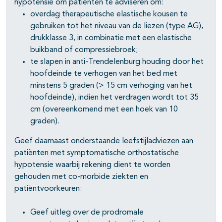
hypotensie om patiënten te adviseren om:
overdag therapeutische elastische kousen te
gebruiken tot het niveau van de liezen (type AG),
drukklasse 3, in combinatie met een elastische
buikband of compressiebroek;
te slapen in anti-Trendelenburg houding door het
hoofdeinde te verhogen van het bed met
minstens 5 graden (> 15 cm verhoging van het
hoofdeinde), indien het verdragen wordt tot 35
cm (overeenkomend met een hoek van 10
graden).
Geef daarnaast onderstaande leefstijladviezen aan
patiënten met symptomatische orthostatische
hypotensie waarbij rekening dient te worden
gehouden met co-morbide ziekten en
patiëntvoorkeuren:
Geef uitleg over de prodromale