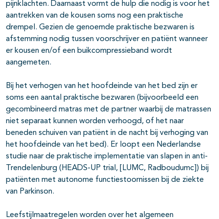
pijnklachten. Daarnaast vormt de hulp die nodig is voor het
aantrekken van de kousen soms nog een praktische
drempel. Gezien de genoemde praktische bezwaren is
afstemming nodig tussen voorschrijver en patiënt wanneer
er kousen en/of een buikcompressieband wordt
aangemeten.
Bij het verhogen van het hoofdeinde van het bed zijn er
soms een aantal praktische bezwaren (bijvoorbeeld een
gecombineerd matras met de partner waarbij de matrassen
niet separaat kunnen worden verhoogd, of het naar
beneden schuiven van patiënt in de nacht bij verhoging van
het hoofdeinde van het bed). Er loopt een Nederlandse
studie naar de praktische implementatie van slapen in anti-
Trendelenburg (HEADS-UP trial, [LUMC, Radboudumc]) bij
patiënten met autonome functiestoornissen bij de ziekte
van Parkinson.
Leefstijlmaatregelen worden over het algemeen