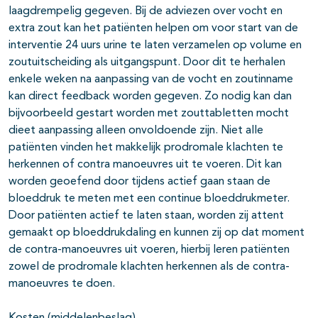
laagdrempelig gegeven. Bij de adviezen over vocht en
extra zout kan het patiënten helpen om voor start van de
interventie 24 uurs urine te laten verzamelen op volume en
zoutuitscheiding als uitgangspunt. Door dit te herhalen
enkele weken na aanpassing van de vocht en zoutinname
kan direct feedback worden gegeven. Zo nodig kan dan
bijvoorbeeld gestart worden met zouttabletten mocht
dieet aanpassing alleen onvoldoende zijn. Niet alle
patiënten vinden het makkelijk prodromale klachten te
herkennen of contra manoeuvres uit te voeren. Dit kan
worden geoefend door tijdens actief gaan staan de
bloeddruk te meten met een continue bloeddrukmeter.
Door patiënten actief te laten staan, worden zij attent
gemaakt op bloeddrukdaling en kunnen zij op dat moment
de contra-manoeuvres uit voeren, hierbij leren patiënten
zowel de prodromale klachten herkennen als de contra-
manoeuvres te doen.