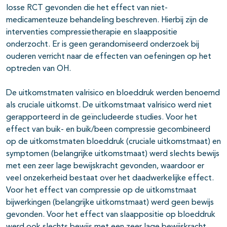
losse RCT gevonden die het effect van niet-
medicamenteuze behandeling beschreven. Hierbij zijn de
interventies compressietherapie en slaappositie
onderzocht. Er is geen gerandomiseerd onderzoek bij
ouderen verricht naar de effecten van oefeningen op het
optreden van OH.
De uitkomstmaten valrisico en bloeddruk werden benoemd
als cruciale uitkomst. De uitkomstmaat valrisico werd niet
gerapporteerd in de geïncludeerde studies. Voor het
effect van buik- en buik/been compressie gecombineerd
op de uitkomstmaten bloeddruk (cruciale uitkomstmaat) en
symptomen (belangrijke uitkomstmaat) werd slechts bewijs
met een zeer lage bewijskracht gevonden, waardoor er
veel onzekerheid bestaat over het daadwerkelijke effect.
Voor het effect van compressie op de uitkomstmaat
bijwerkingen (belangrijke uitkomstmaat) werd geen bewijs
gevonden. Voor het effect van slaappositie op bloeddruk