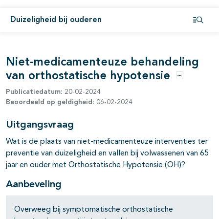
Duizeligheid bij ouderen
pagina's open- en dichtklappen
Open i
Niet-medicamenteuze behandeling
van orthostatische hypotensie
Opties
Publicatiedatum:
20-02-2024
Beoordeeld op geldigheid:
06-02-2024
Uitgangsvraag
Wat is de plaats van niet-medicamenteuze interventies ter
preventie van duizeligheid en vallen bij volwassenen van 65
jaar en ouder met Orthostatische Hypotensie (OH)?
Aanbeveling
Overweeg bij symptomatische orthostatische