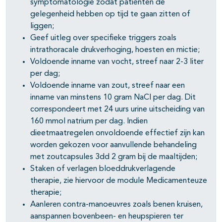
symptomatologie zodat patiënten de
gelegenheid hebben op tijd te gaan zitten of
liggen;
Geef uitleg over specifieke triggers zoals
intrathoracale drukverhoging, hoesten en mictie;
Voldoende inname van vocht, streef naar 2-3 liter
per dag;
Voldoende inname van zout, streef naar een
inname van minstens 10 gram NaCl per dag. Dit
correspondeert met 24 uurs urine uitscheiding van
160 mmol natrium per dag. Indien
dieetmaatregelen onvoldoende effectief zijn kan
worden gekozen voor aanvullende behandeling
met zoutcapsules 3dd 2 gram bij de maaltijden;
Staken of verlagen bloeddrukverlagende
therapie, zie hiervoor de module Medicamenteuze
therapie;
Aanleren contra-manoeuvres zoals benen kruisen,
aanspannen bovenbeen- en heupspieren ter