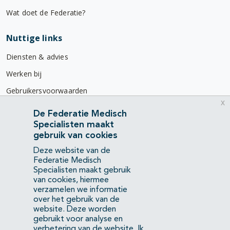
Wat doet de Federatie?
Nuttige links
Diensten & advies
Werken bij
Gebruikersvoorwaarden
x
Privacyverklaring
De Federatie Medisch
Specialisten maakt
Contact
gebruik van cookies
Mercatorlaan 1200
Deze website van de
3528 BL Utrecht
Federatie Medisch
Specialisten maakt gebruik
van cookies, hiermee
(088) 505 34 34
verzamelen we informatie
info@richtlijnendatabase.nl
over het gebruik van de
website. Deze worden
gebruikt voor analyse en
YouTube
LinkedIn
verbetering van de website.
Ik