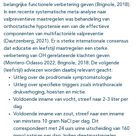
belangrijke functionele verbetering geven (Brignole, 2018).
In een recente systematische meta-analyse naar
valpreventieve maatregelen was behandeling van
orthostatische hypotensie een van de effectieve
componenten van multifactoriële valpreventie
(Dautzenberg, 2021). Er is sterke internationale consensus
dat educatie en leefstijl maatregelen een sterke
verbetering van OH gerelateerde klachten geven
(Montero-Odasso 2022; Brignole, 2018; De volgende
(leefstijl) adviezen worden daarbij relevant geacht:
Uitleg over de prodromale symptomatologie
Uitleg over specifieke triggers zoals intrathoracale
drukverhoging, hoesten en mictie.
Voldoende inname van vocht, streef naar 2-3 liter per
dag
Voldoende inname van zout, streef naar een inname
van minstens 10 gram NaCl per dag. Dit
correspondeert met 24 uurs urine uitscheiding van 160