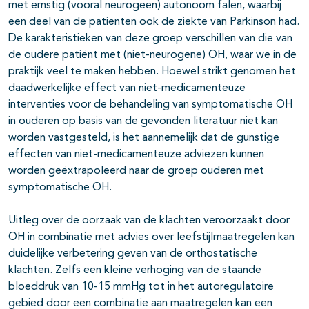
met ernstig (vooral neurogeen) autonoom falen, waarbij
een deel van de patiënten ook de ziekte van Parkinson had.
De karakteristieken van deze groep verschillen van die van
de oudere patiënt met (niet-neurogene) OH, waar we in de
praktijk veel te maken hebben. Hoewel strikt genomen het
daadwerkelijke effect van niet-medicamenteuze
interventies voor de behandeling van symptomatische OH
in ouderen op basis van de gevonden literatuur niet kan
worden vastgesteld, is het aannemelijk dat de gunstige
effecten van niet-medicamenteuze adviezen kunnen
worden geëxtrapoleerd naar de groep ouderen met
symptomatische OH.
Uitleg over de oorzaak van de klachten veroorzaakt door
OH in combinatie met advies over leefstijlmaatregelen kan
duidelijke verbetering geven van de orthostatische
klachten. Zelfs een kleine verhoging van de staande
bloeddruk van 10-15 mmHg tot in het autoregulatoire
gebied door een combinatie aan maatregelen kan een