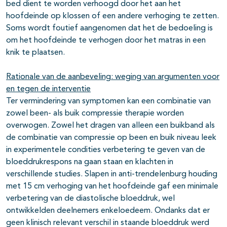
bed dient te worden verhoogd door het aan het
hoofdeinde op klossen of een andere verhoging te zetten.
Soms wordt foutief aangenomen dat het de bedoeling is
om het hoofdeinde te verhogen door het matras in een
knik te plaatsen.
Rationale van de aanbeveling: weging van argumenten voor
en tegen de interventie
Ter vermindering van symptomen kan een combinatie van
zowel been- als buik compressie therapie worden
overwogen. Zowel het dragen van alleen een buikband als
de combinatie van compressie op been en buik niveau leek
in experimentele condities verbetering te geven van de
bloeddrukrespons na gaan staan en klachten in
verschillende studies. Slapen in anti-trendelenburg houding
met 15 cm verhoging van het hoofdeinde gaf een minimale
verbetering van de diastolische bloeddruk, wel
ontwikkelden deelnemers enkeloedeem. Ondanks dat er
geen klinisch relevant verschil in staande bloeddruk werd