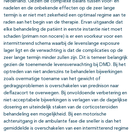
Nederland. Gezien de complexe balans tussen voor- en
nadelen en de onbekende effecten op de zeer lange
termijn is er niet met zekerheid een optimaal regime aan te
raden aan het begin van de therapie. Ervan uitgaande dat
elke behandeling de patiënt in eerste instantie niet moet
schaden (primam non nocere) is er een voorkeur voor een
intermitterend schema waarbij de levenslange exposure
lager ligt en de verwachting is dat de complicaties op de
zeer lange termijn minder zullen zijn. Dit is temeer belangrijk
gezien de toenemende levensverwachting bij DMD. Bij het
optreden van niet anderszins te behandelen bijwerkingen
zoals overmatige toename van het gewicht of
gedragsproblemen is overschakelen van prednison naar
deflazacort te overwegen. Bij onvoldoende verbetering en
niet-acceptabele bijwerkingen is verlagen van de dagelijkse
dosering en uiteindelijk staken van de corticosteroïden
behandeling een mogelijkheid. Bij een motorische
achteruitgang in de ambulante fase die sneller is dan het
gemiddelde is overschakelen van een intermitterend regime