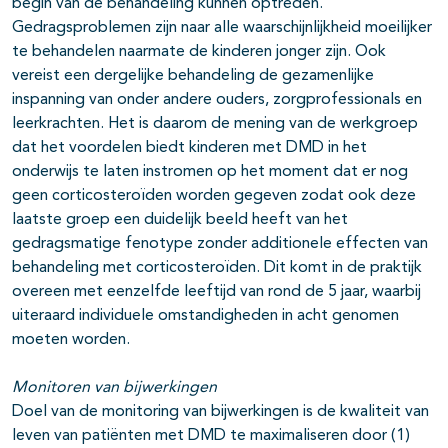
begin van de behandeling kunnen optreden.
Gedragsproblemen zijn naar alle waarschijnlijkheid moeilijker
te behandelen naarmate de kinderen jonger zijn. Ook
vereist een dergelijke behandeling de gezamenlijke
inspanning van onder andere ouders, zorgprofessionals en
leerkrachten. Het is daarom de mening van de werkgroep
dat het voordelen biedt kinderen met DMD in het
onderwijs te laten instromen op het moment dat er nog
geen corticosteroïden worden gegeven zodat ook deze
laatste groep een duidelijk beeld heeft van het
gedragsmatige fenotype zonder additionele effecten van
behandeling met corticosteroïden. Dit komt in de praktijk
overeen met eenzelfde leeftijd van rond de 5 jaar, waarbij
uiteraard individuele omstandigheden in acht genomen
moeten worden.
Monitoren van bijwerkingen
Doel van de monitoring van bijwerkingen is de kwaliteit van
leven van patiënten met DMD te maximaliseren door (1)