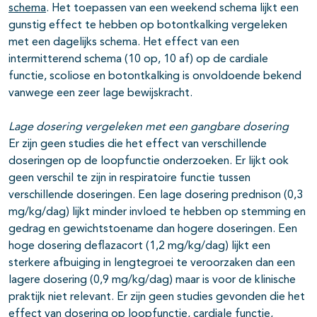
schema
. Het toepassen van een weekend schema lijkt een
gunstig effect te hebben op botontkalking vergeleken
met een dagelijks schema. Het effect van een
intermitterend schema (10 op, 10 af) op de cardiale
functie, scoliose en botontkalking is onvoldoende bekend
vanwege een zeer lage bewijskracht.
Lage dosering vergeleken met een gangbare dosering
Er zijn geen studies die het effect van verschillende
doseringen op de loopfunctie onderzoeken. Er lijkt ook
geen verschil te zijn in respiratoire functie tussen
verschillende doseringen. Een lage dosering prednison (0,3
mg/kg/dag) lijkt minder invloed te hebben op stemming en
gedrag en gewichtstoename dan hogere doseringen. Een
hoge dosering deflazacort (1,2 mg/kg/dag) lijkt een
sterkere afbuiging in lengtegroei te veroorzaken dan een
lagere dosering (0,9 mg/kg/dag) maar is voor de klinische
praktijk niet relevant. Er zijn geen studies gevonden die het
effect van
dosering
op loopfunctie, cardiale functie,