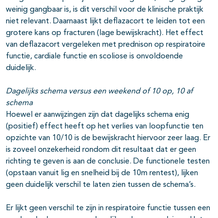
weinig gangbaar is, is dit verschil voor de klinische praktijk
niet relevant. Daarnaast lijkt deflazacort te leiden tot een
grotere kans op fracturen (lage bewijskracht). Het effect
van deflazacort vergeleken met prednison op respiratoire
functie, cardiale functie en scoliose is onvoldoende
duidelijk.
Dagelijks schema versus een weekend of 10 op, 10 af
schema
Hoewel er aanwijzingen zijn dat dagelijks schema enig
(positief) effect heeft op het verlies van loopfunctie ten
opzichte van 10/10 is de bewijskracht hiervoor zeer laag. Er
is zoveel onzekerheid rondom dit resultaat dat er geen
richting te geven is aan de conclusie. De functionele testen
(opstaan vanuit lig en snelheid bij de 10m rentest), lijken
geen duidelijk verschil te laten zien tussen de schema’s.
Er lijkt geen verschil te zijn in respiratoire functie tussen een