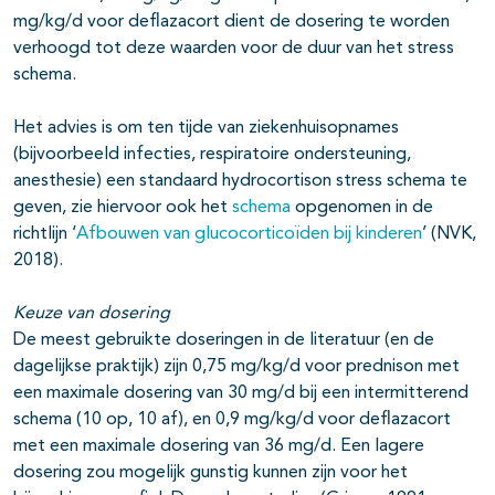
mg/kg/d voor deflazacort dient de dosering te worden
verhoogd tot deze waarden voor de duur van het stress
schema.
Het advies is om ten tijde van ziekenhuisopnames
(bijvoorbeeld infecties, respiratoire ondersteuning,
anesthesie) een standaard hydrocortison stress schema te
geven, zie hiervoor ook het
schema
opgenomen in de
richtlijn ‘
Afbouwen van glucocorticoïden bij kinderen
’ (NVK,
2018).
Keuze van dosering
De meest gebruikte doseringen in de literatuur (en de
dagelijkse praktijk) zijn 0,75 mg/kg/d voor prednison met
een maximale dosering van 30 mg/d bij een intermitterend
schema (10 op, 10 af), en 0,9 mg/kg/d voor deflazacort
met een maximale dosering van 36 mg/d. Een lagere
dosering zou mogelijk gunstig kunnen zijn voor het