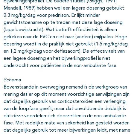
bijwerkingenprofiel. De oudere studies (Griggs, 1991;
Mendell, 1989) hebben wel een lagere dosering gebruikt:
0,3 mg/kg/dag voor prednison. Er lijkt minder
gewichtstoename op te treden met deze lage dosering
(lage bewijskracht). Wat betreft effectiviteit is alleen
gekeken naar de FVC en niet naar (andere) mijlpalen. Hoge
dosering wordt in de praktijk niet gebruikt (1,5 mg/kg/dag
en 1,2 mg/kg/dag voor deflazacort). De effectiviteit van
een lagere dosering en het bijwerkingprofiel is niet
onderzocht voor patiënten in de non-ambulante fase.
Schema
Bovenstaande in overweging nemend is de werkgroep van
mening dat er op dit moment voorzichtige aanwijzingen zijn
dat dagelijks gebruik van corticosteroïden een verlenging
van de loopfase geeft, maar dat onvoldoende duidelijk is
dat deze voordelen zich doorzetten in de non-ambulante
fase. Met redelijke mate van zekerheid kan gesteld worden
dat dagelijks gebruik tot meer bijwerkingen leidt, met name