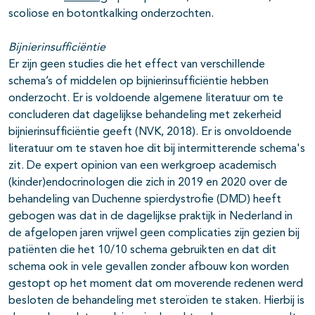
scoliose en botontkalking onderzochten.
Bijnierinsufficiëntie
Er zijn geen studies die het effect van verschillende
schema’s of middelen op bijnierinsufficiëntie hebben
onderzocht. Er is voldoende algemene literatuur om te
concluderen dat dagelijkse behandeling met zekerheid
bijnierinsufficiëntie geeft (NVK, 2018). Er is onvoldoende
literatuur om te staven hoe dit bij intermitterende schema's
zit. De expert opinion van een werkgroep academisch
(kinder)endocrinologen die zich in 2019 en 2020 over de
behandeling van Duchenne spierdystrofie (DMD) heeft
gebogen was dat in de dagelijkse praktijk in Nederland in
de afgelopen jaren vrijwel geen complicaties zijn gezien bij
patiënten die het 10/10 schema gebruikten en dat dit
schema ook in vele gevallen zonder afbouw kon worden
gestopt op het moment dat om moverende redenen werd
besloten de behandeling met steroïden te staken. Hierbij is