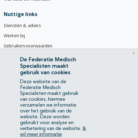
Nuttige links
Diensten & advies
Werken bij
Gebruikersvoorwaarden
x
Privacyverklaring
De Federatie Medisch
Specialisten maakt
Contact
gebruik van cookies
Mercatorlaan 1200
Deze website van de
3528 BL Utrecht
Federatie Medisch
Specialisten maakt gebruik
van cookies, hiermee
(088) 505 34 34
verzamelen we informatie
info@richtlijnendatabase.nl
over het gebruik van de
website. Deze worden
gebruikt voor analyse en
YouTube
LinkedIn
verbetering van de website.
Ik
wil meer informatie