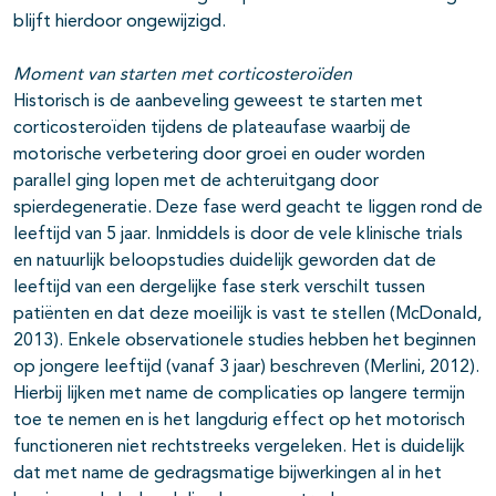
blijft hierdoor ongewijzigd.
Moment van starten met corticosteroïden
Historisch is de aanbeveling geweest te starten met
corticosteroïden tijdens de plateaufase waarbij de
motorische verbetering door groei en ouder worden
parallel ging lopen met de achteruitgang door
spierdegeneratie. Deze fase werd geacht te liggen rond de
leeftijd van 5 jaar. Inmiddels is door de vele klinische trials
en natuurlijk beloopstudies duidelijk geworden dat de
leeftijd van een dergelijke fase sterk verschilt tussen
patiënten en dat deze moeilijk is vast te stellen (McDonald,
2013). Enkele observationele studies hebben het beginnen
op jongere leeftijd (vanaf 3 jaar) beschreven (Merlini, 2012).
Hierbij lijken met name de complicaties op langere termijn
toe te nemen en is het langdurig effect op het motorisch
functioneren niet rechtstreeks vergeleken. Het is duidelijk
dat met name de gedragsmatige bijwerkingen al in het