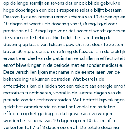
op de lange termijn en tevens dat er ook bij de gebruikte
hoge doseringen een dosis-response relatie blijft bestaan.
Daarom lijkt een intermitterend schema van 10 dagen op en
10 dagen af waarbij de dosering van 0,75 mg/kg/d voor
prednison of 0,9 mg/kg/d voor deflazacort wordt gegeven
de voorkeur te hebben. Hierbij lijkt het verstandig de
dosering op basis van lichaamsgewicht niet door te zetten
boven 30 mg prednison en 36 mg deflazacort. In de praktijk
ervaart een deel van de patiënten verschillen in effectiviteit
en/of bijwerkingen in de periode met en zonder medicatie.
Deze verschillen lijken met name in de eerste jaren van de
behandeling te kunnen optreden. Wat betreft de
effectiviteit kan dit leiden tot een tekort aan energie en/of
motorisch functioneren, vooral in de laatste dagen van de
periode zonder corticosteroïden. Wat betreft bijwerkingen
geldt het omgekeerde en gaat het veelal om nadelige
effecten op het gedrag. In dat geval kan overwogen
worden het schema van 10 dagen op en 10 dagen af te
verkorten tot 7 of 8 dagen op en af. De totale dosering