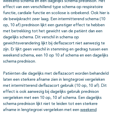
weekend schema en een dagelijks schema prednison. Het
effect van een verschillend type schema op respiratoire
functie, cardiale functie en scoliose is onbekend. Ook hier is
de bewijskracht zeer laag. Een intermitterend schema (10
op, 10 af) prednison lijkt een gunstiger effect te hebben
met betrekking tot het gewicht van de patiënt dan een
dagelijks schema. Dit verschil in schema op
gewichtsverandering lijkt bij deflazacort niet aanwezig te
zijn. Er lijkt geen verschil in stemming en gedrag tussen een
weekend schema, een 10 op 10 af schema en een dagelijks
schema prednison.
Patiënten die dagelijks met deflazacort worden behandeld
laten een sterkere afname zien in lengtegroei vergeleken
met intermitterend deflazacort gebruik (10 op, 10 af). Dit
effect is ook aanwezig bij dagelijks gebruik prednison
vergeleken met een 10 op, 10 af schema. Een dagelijks
schema prednison lijkt niet te leiden tot een sterkere
afname in lengtegroei vergeleken met een
weekend