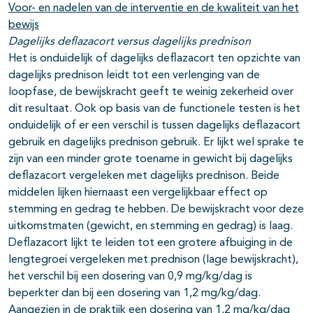
Voor- en nadelen van de interventie en de kwaliteit van het
bewijs
Dagelijks deflazacort versus dagelijks prednison
Het is onduidelijk of dagelijks deflazacort ten opzichte van
dagelijks prednison leidt tot een verlenging van de
loopfase, de bewijskracht geeft te weinig zekerheid over
dit resultaat. Ook op basis van de functionele testen is het
onduidelijk of er een verschil is tussen dagelijks deflazacort
gebruik en dagelijks prednison gebruik. Er lijkt wel sprake te
zijn van een minder grote toename in gewicht bij dagelijks
deflazacort vergeleken met dagelijks prednison. Beide
middelen lijken hiernaast een vergelijkbaar effect op
stemming en gedrag te hebben. De bewijskracht voor deze
uitkomstmaten (gewicht, en stemming en gedrag) is laag.
Deflazacort lijkt te leiden tot een grotere afbuiging in de
lengtegroei vergeleken met prednison (lage bewijskracht),
het verschil bij een dosering van 0,9 mg/kg/dag is
beperkter dan bij een dosering van 1,2 mg/kg/dag.
Aangezien in de praktijk een dosering van 1,2 mg/kg/dag